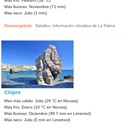
Más frío: Febrero (
16 °C
)
Más lluvioso: Noviembre (
71
mm)
Más seco: Julio (
1
mm)
Reiseangebote
Detalles: Información climática de La Palma
Chipre
Mes más cálido: Julio (
29 °C
en Nicosia)
Más frío: Enero (
10 °C
en Nicosia)
Más lluvioso: Diciembre (
99.7
mm en Limensol)
Más seco: Julio (
0
mm en Limensol)