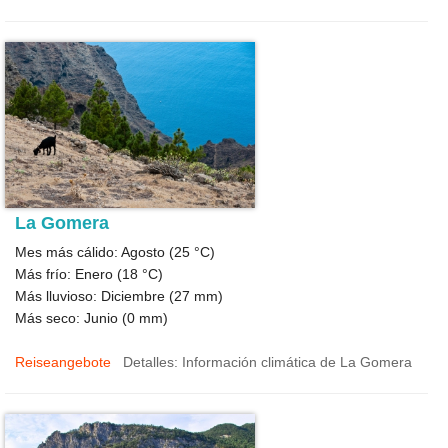
La Gomera
Mes más cálido: Agosto (
25 °C
)
Más frío: Enero (
18 °C
)
Más lluvioso: Diciembre (
27
mm)
Más seco: Junio (
0
mm)
Reiseangebote
Detalles: Información climática de La Gomera