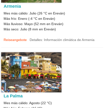
Armenia
Mes más cálido: Julio (
26 °C
en Ereván)
Más frío: Enero (
-4 °C
en Ereván)
Más lluvioso: Mayo (
52
mm en Ereván)
Más seco: Julio (
8
mm en Ereván)
Reiseangebote
Detalles: Información climática de Armenia
La Palma
Mes más cálido: Agosto (
22 °C
)