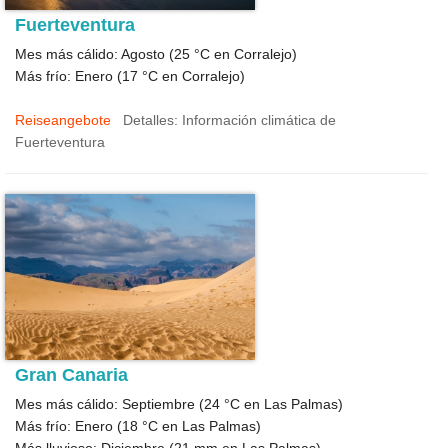
Fuerteventura
Mes más cálido: Agosto (
25 °C
en Corralejo)
Más frío: Enero (
17 °C
en Corralejo)
Reiseangebote
Detalles: Información climática de
Fuerteventura
Gran Canaria
Mes más cálido: Septiembre (
24 °C
en Las Palmas)
Más frío: Enero (
18 °C
en Las Palmas)
Más lluvioso: Diciembre (
21
mm en Las Palmas)