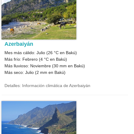
Azerbaiyán
Mes más cálido: Julio (
26 °C
en Bakú)
Más frío: Febrero (
4 °C
en Bakú)
Más lluvioso: Noviembre (
30
mm en Bakú)
Más seco: Julio (
2
mm en Bakú)
Detalles: Información climática de Azerbaiyán