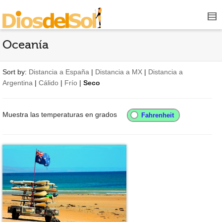
Oceanía
Sort by:
Distancia a España
|
Distancia a MX
|
Distancia a
Argentina
|
Cálido
|
Frío
|
Seco
Muestra las temperaturas en grados