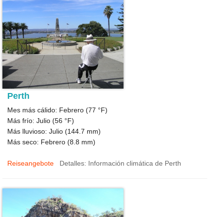
Perth
Mes más cálido: Febrero (
77 °F
)
Más frío: Julio (
56 °F
)
Más lluvioso: Julio (
144.7
mm)
Más seco: Febrero (
8.8
mm)
Reiseangebote
Detalles: Información climática de Perth