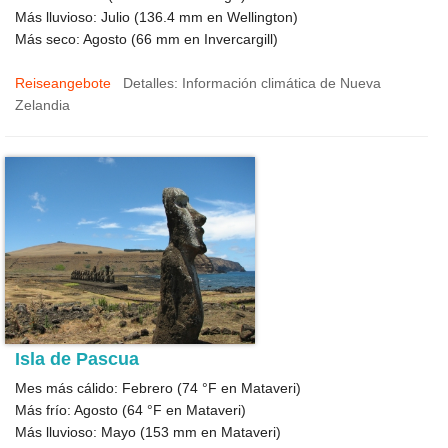
Más lluvioso: Julio (
136.4
mm en Wellington)
Más seco: Agosto (
66
mm en Invercargill)
Reiseangebote
Detalles: Información climática de Nueva
Zelandia
Isla de Pascua
Mes más cálido: Febrero (
74 °F
en Mataveri)
Más frío: Agosto (
64 °F
en Mataveri)
Más lluvioso: Mayo (
153
mm en Mataveri)