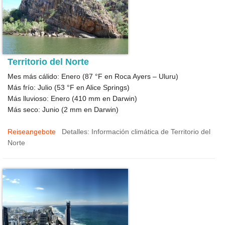
Territorio del Norte
Mes más cálido: Enero (
87 °F
en Roca Ayers – Uluru)
Más frío: Julio (
53 °F
en Alice Springs)
Más lluvioso: Enero (
410
mm en Darwin)
Más seco: Junio (
2
mm en Darwin)
Reiseangebote
Detalles: Información climática de Territorio del
Norte