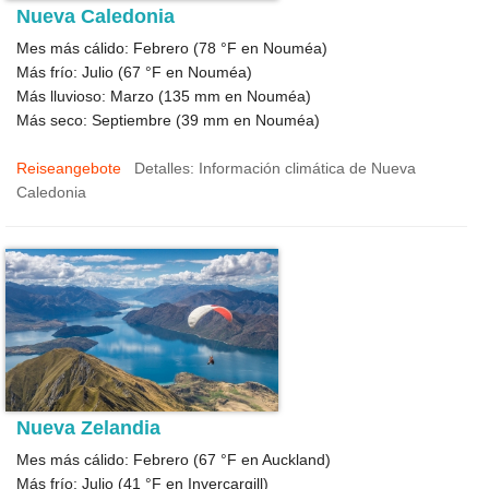
Nueva Caledonia
Mes más cálido: Febrero (
78 °F
en Nouméa)
Más frío: Julio (
67 °F
en Nouméa)
Más lluvioso: Marzo (
135
mm en Nouméa)
Más seco: Septiembre (
39
mm en Nouméa)
Reiseangebote
Detalles: Información climática de Nueva
Caledonia
Nueva Zelandia
Mes más cálido: Febrero (
67 °F
en Auckland)
Más frío: Julio (
41 °F
en Invercargill)