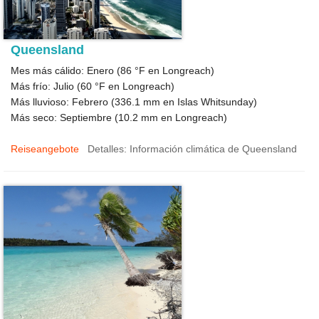
Queensland
Mes más cálido: Enero (
86 °F
en Longreach)
Más frío: Julio (
60 °F
en Longreach)
Más lluvioso: Febrero (
336.1
mm en Islas Whitsunday)
Más seco: Septiembre (
10.2
mm en Longreach)
Reiseangebote
Detalles: Información climática de Queensland