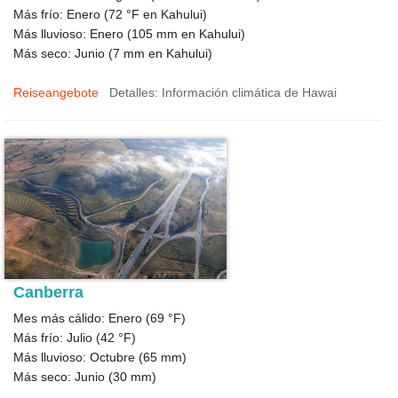
Más frío: Enero (
72 °F
en Kahului)
Más lluvioso: Enero (
105
mm en Kahului)
Más seco: Junio (
7
mm en Kahului)
Reiseangebote
Detalles: Información climática de Hawai
Canberra
Mes más cálido: Enero (
69 °F
)
Más frío: Julio (
42 °F
)
Más lluvioso: Octubre (
65
mm)
Más seco: Junio (
30
mm)