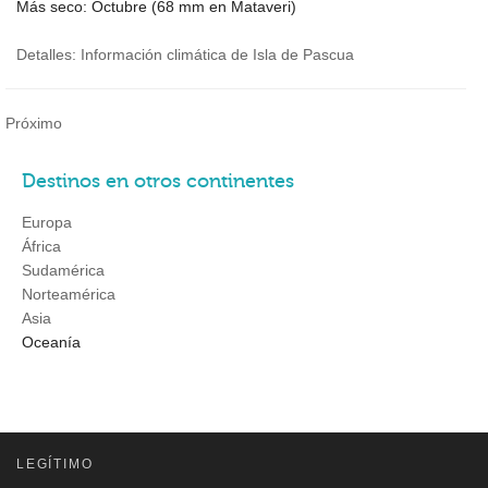
Más seco: Octubre (
68
mm en Mataveri)
Detalles: Información climática de Isla de Pascua
Próximo
Destinos en otros continentes
Europa
África
Sudamérica
Norteamérica
Asia
Oceanía
LEGÍTIMO