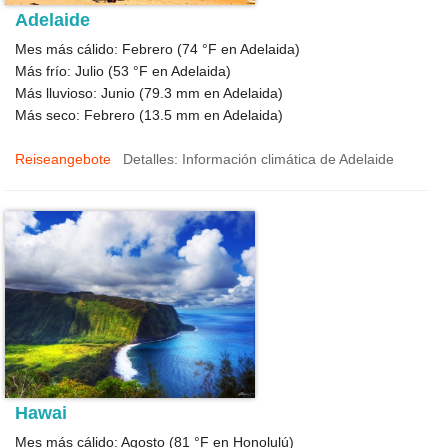
Adelaide
Mes más cálido: Febrero (
74 °F
en Adelaida)
Más frío: Julio (
53 °F
en Adelaida)
Más lluvioso: Junio (
79.3
mm en Adelaida)
Más seco: Febrero (
13.5
mm en Adelaida)
Reiseangebote
Detalles: Información climática de Adelaide
Hawai
Mes más cálido: Agosto (
81 °F
en Honolulú)