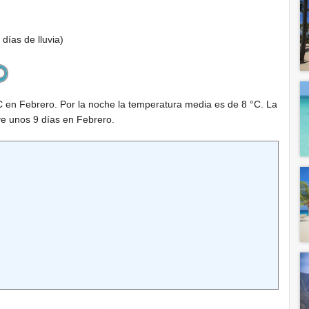
 días de lluvia)
C
en Febrero. Por la noche la temperatura media es de
8 °C
. La
ve unos 9 días en Febrero.