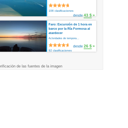
106 clasificaciones
43 $
»
desde
Faro: Excursión de 1 hora en
barco por la Ría Formosa al
atardecer
Actividades de tempora…
26 $
»
desde
92 clasificaciones
rificación de las fuentes de la imagen