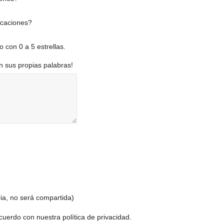
acaciones?
o con 0 a 5 estrellas.
n sus propias palabras!
ria, no será compartida)
uerdo con nuestra política de privacidad.