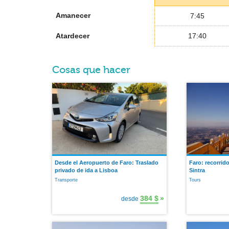
Amanecer
7:45
Atardecer
17:40
Cosas que hacer
Desde el Aeropuerto de Faro: Traslado
Faro: recorrid
privado de ida a Lisboa
Sintra
Transporte
Tours
384 $
»
desde