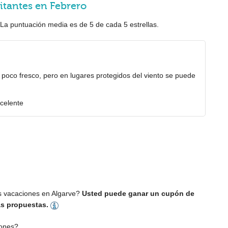
sitantes en Febrero
. La puntuación media es de
5
de cada
5
estrellas.
n poco fresco, pero en lugares protegidos del viento se puede
xcelente
s vacaciones en Algarve?
Usted puede ganar un cupón de
las propuestas.
ones?