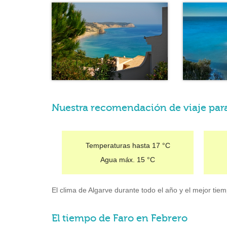
Nuestra recomendación de viaje par
Temperaturas hasta
17 °C
Agua máx.
15 °C
El clima de Algarve durante todo el año y el mejor tiem
El tiempo de Faro en Febrero