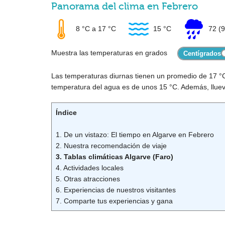
Panorama del clima en Febrero
8 °C
a
17 °C
15 °C
72
(9
Muestra las temperaturas en grados
Las temperaturas diurnas tienen un promedio de
17 °
temperatura del agua es de unos
15 °C
. Además, llue
Índice
1. De un vistazo: El tiempo en Algarve en Febrero
2. Nuestra recomendación de viaje
3. Tablas climáticas Algarve (Faro)
4. Actividades locales
5. Otras atracciones
6. Experiencias de nuestros visitantes
7. Comparte tus experiencias y gana