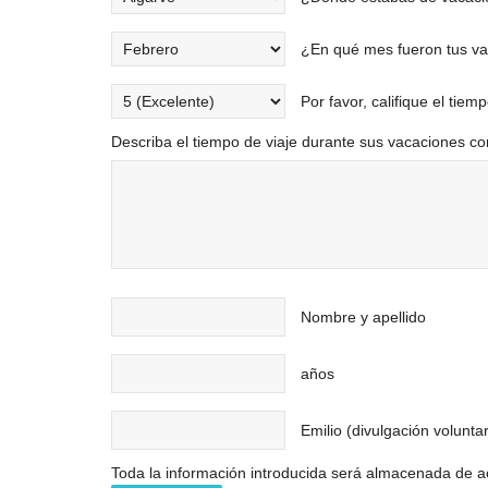
¿En qué mes fueron tus v
Por favor, califique el tiemp
Describa el tiempo de viaje durante sus vacaciones co
Nombre y apellido
años
Emilio (divulgación volunta
Toda la información introducida será almacenada de ac