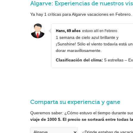
Algarve: Experiencias de nuestros vi
Ya hay
1
críticas para Algarve vacaciones en Febrero
Hans, 69 años
estuvo allí en Febrero
1 semana de cielo azul brillante y
¡Sunshine! Sólo el viento todavía está u
dorar maravillosamente.
Clasificación del clima:
5 estrellas – E
Comparta su experiencia y gane
Queremos saber: ¿Cómo estuvo el tiempo durante su
viaje de 1000 $. El precio se sorteará entre todas 
¿Dónde estabas de vacaci