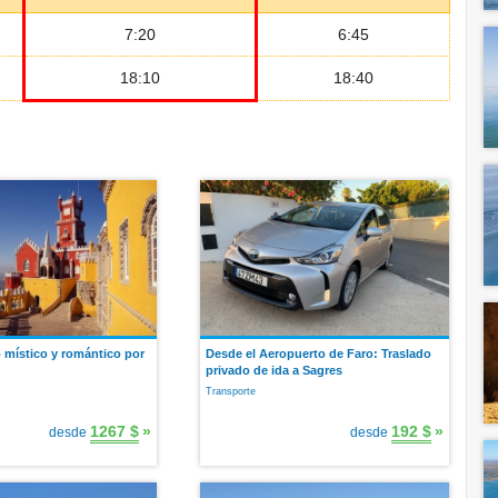
7:20
6:45
18:10
18:40
o místico y romántico por
Desde el Aeropuerto de Faro: Traslado
privado de ida a Sagres
Transporte
1267 $
»
192 $
»
desde
desde