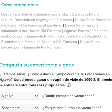
Otras atracciones
Desde Faro: tour en catamarán por 2 islas y 2 paradas
|
Faro
Cultural Recorrido en Segway de 90 Minutos
|
Desde Faro: Paseo en
barco por la Ría Formosa al atardecer
|
Desde Faro: paseo en
catamarán a las islas de Ria Formosa
|
Algarve: Excursión en barco
ecológico por la laguna de Ria Formosa desde Faro
|
Desde Olhão:
Excursión a la Puesta de Sol en la Ría Formosa
|
Desde Faro:
crucero por la laguna de Ria Formosa
|
Comparta su experiencia y gane
Queremos saber: ¿Cómo estuvo el tiempo durante sus vacaciones en
Algarve?
Usted puede ganar un cupón de viaje de 1000 $. El preci
se sorteará entre todas las propuestas.
¿Dónde estabas de vacaciones?
¿En qué mes fueron tus vacaciones?