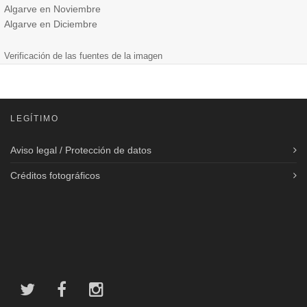
Algarve en Noviembre
Algarve en Diciembre
Verificación de las fuentes de la imagen
LEGÍTIMO
Aviso legal / Protección de datos
Créditos fotográficos