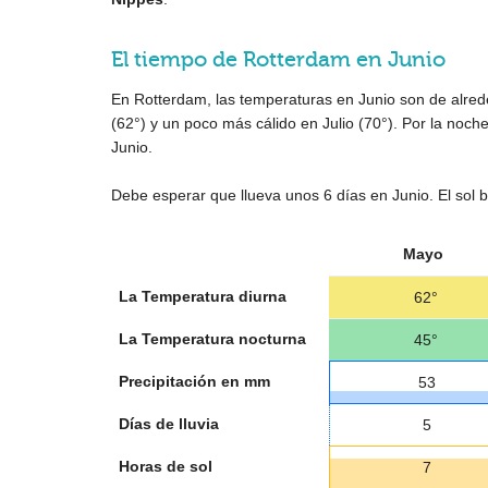
El tiempo de Rotterdam en Junio
En Rotterdam, las temperaturas en Junio son de alre
(
62°
) y un poco más cálido en Julio (
70°
). Por la noch
Junio.
Debe esperar que llueva unos 6 días en Junio. El sol 
Mayo
La Temperatura diurna
62°
La Temperatura nocturna
45°
Precipitación en mm
53
Días de lluvia
5
Horas de sol
7