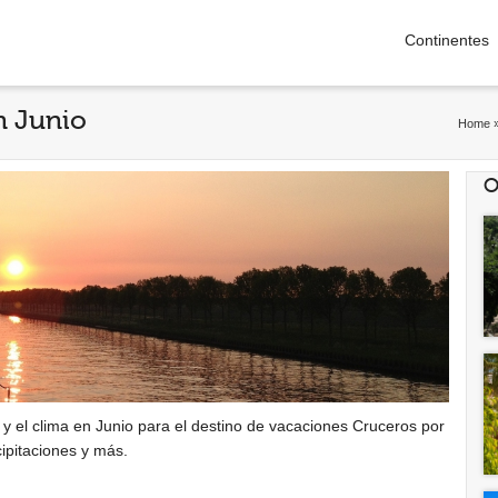
Continentes
n Junio
Home
O
 y el clima en Junio para el destino de vacaciones Cruceros por
ipitaciones y más.