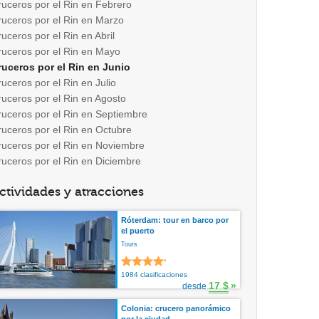
ruceros por el Rin en Febrero
ruceros por el Rin en Marzo
uceros por el Rin en Abril
ruceros por el Rin en Mayo
ruceros por el Rin en Junio
uceros por el Rin en Julio
ruceros por el Rin en Agosto
ruceros por el Rin en Septiembre
ruceros por el Rin en Octubre
ruceros por el Rin en Noviembre
ruceros por el Rin en Diciembre
ctividades y atracciones
Róterdam: tour en barco por
el puerto
Tours
1984 clasificaciones
17 $
»
desde
Colonia: crucero panorámico