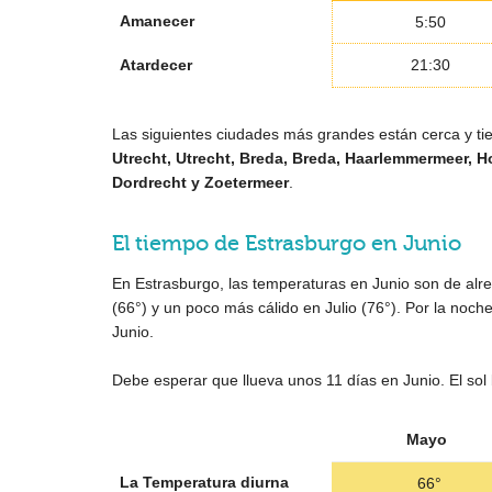
Amanecer
5:50
Atardecer
21:30
Las siguientes ciudades más grandes están cerca y tie
Utrecht, Utrecht, Breda, Breda, Haarlemmermeer, H
Dordrecht y Zoetermeer
.
El tiempo de Estrasburgo en Junio
En Estrasburgo, las temperaturas en Junio son de al
(
66°
) y un poco más cálido en Julio (
76°
). Por la noch
Junio.
Debe esperar que llueva unos 11 días en Junio. El sol
Mayo
La Temperatura diurna
66°