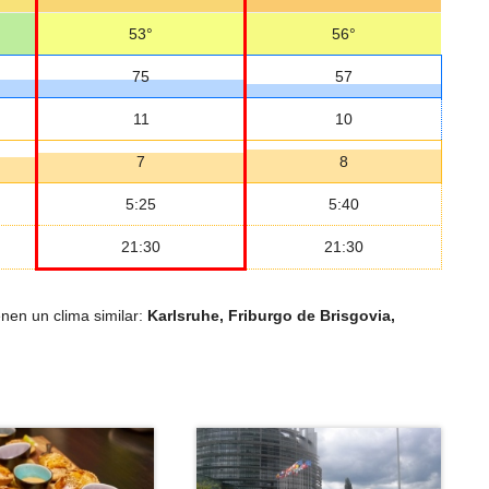
53°
56°
75
57
11
10
7
8
5:25
5:40
21:30
21:30
nen un clima similar:
Karlsruhe, Friburgo de Brisgovia,