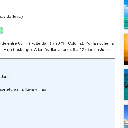
ías de lluvia)
o de entre
66 °F
(Rotterdam) y
73 °F
(Colonia). Por la noche, la
 °F
(Estrasburgo). Además, llueve unos 6 a 12 días en Junio.
 Junio
peraturas, la lluvia y más