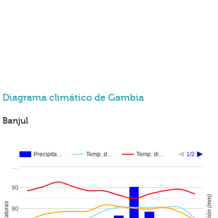
Diagrama climático de Gambia
Banjul
Precipita…
Temp. d…
Temp. di…
1/2
…
90
80