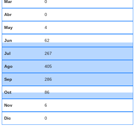
Mar
0
Abr
0
May
4
Jun
62
Jul
267
Ago
405
Sep
286
Oct
86
Nov
6
Dic
0