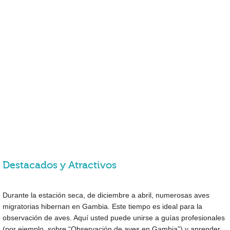
Destacados y Atractivos
Durante la estación seca, de diciembre a abril, numerosas aves
migratorias hibernan en Gambia. Este tiempo es ideal para la
observación de aves. Aquí usted puede unirse a guías profesionales
(por ejemplo, sobre “Observación de aves en Gambia”) y aprender