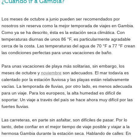
¿Cuándo ir a Gambia?
Los meses de octubre a junio pueden ser recomendados por
nosotros sin reserva como la mejor temporada de viajes en Gambia.
Como ya se ha descrito, ésta es la estación seca climática. Con
temperaturas diurnas de unos
86 °F
, es particularmente agradable
cerca de la costa. Las temperaturas del agua de
70 °F
a
77 °F
crean
las condiciones perfectas para unas vacaciones de baño.
Para unas vacaciones de playa más solitarias, sin embargo, los
meses de octubre y
noviembre
son adecuados. El mar todavía es
calentado por la estación lluviosa y las playas están relativamente
vacías. La temporada de lluvias, por otro lado, es menos adecuada
para un viaje. Para los europeos, la alta humedad es difícil de
soportar. Un viaje a través del país se hace ahora muy difícil por las
fuertes lluvias.
Las carreteras, en parte sin asfaltar, son difíciles de pasar. Por lo
tanto, debe confiar en el mejor tiempo de viaje posible y viajar a la
hermosa Gambia durante la estación seca. Hablando de calles: En