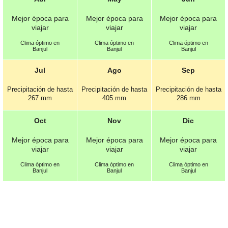
Mejor época para
Mejor época para
Mejor época para
viajar
viajar
viajar
Clima óptimo en
Clima óptimo en
Clima óptimo en
Banjul
Banjul
Banjul
Jul
Ago
Sep
Precipitación de hasta
Precipitación de hasta
Precipitación de hasta
267 mm
405 mm
286 mm
Oct
Nov
Dic
Mejor época para
Mejor época para
Mejor época para
viajar
viajar
viajar
Clima óptimo en
Clima óptimo en
Clima óptimo en
Banjul
Banjul
Banjul