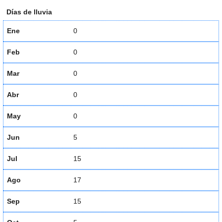
Días de lluvia
Ene
0
Feb
0
Mar
0
Abr
0
May
0
Jun
5
Jul
15
Ago
17
Sep
15