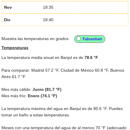
Nov
18:35
Dic
18:40
Muestra las temperaturas en grados
Temperaturas
La temperatura media anual en Banjul es de
78.6 °F
.
Para comparar: Madrid
57.2 °F
, Ciudad de México
60.8 °F
, Buenos
Aires
61.7 °F
Mes más cálido:
Junio (
81.7 °F
)
Mes más frío:
Enero (
74.1 °F
)
La temperatura máxima del agua en Banjul es de
80.6 °F
. Puedes
tomar un baño a estas temperaturas.
Meses con una temperatura del agua de al menos
70 °F
(adecuado