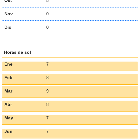
Oct
5
Nov
0
Dic
0
Horas de sol
Ene
7
Feb
8
Mar
9
Abr
8
May
7
Jun
7