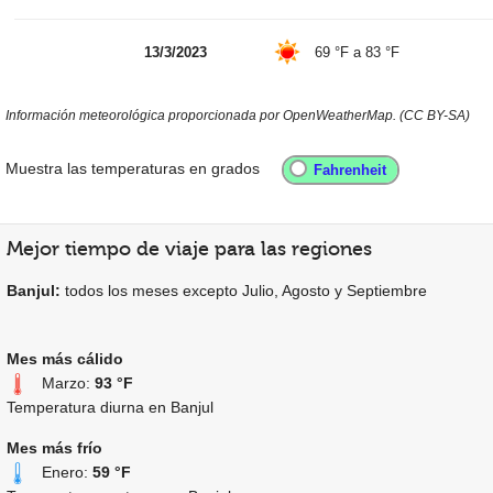
13/3/2023
69 °F
a
83 °F
Información meteorológica proporcionada por OpenWeatherMap. (CC BY-SA)
Muestra las temperaturas en grados
Mejor tiempo de viaje para las regiones
Banjul:
todos los meses excepto Julio, Agosto y Septiembre
Mes más cálido
Marzo:
93 °F
Temperatura diurna en Banjul
Mes más frío
Enero:
59 °F