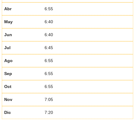
Abr
6:55
May
6:40
Jun
6:40
Jul
6:45
Ago
6:55
Sep
6:55
Oct
6:55
Nov
7:05
Dic
7:20