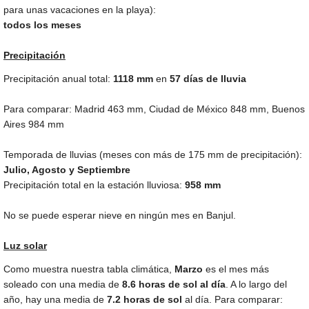
para unas vacaciones en la playa):
todos los meses
Precipitación
Precipitación anual total:
1118
mm
en
57 días de lluvia
Para comparar: Madrid
463 mm
, Ciudad de México
848 mm
, Buenos
Aires
984 mm
Temporada de lluvias (meses con más de
175 mm
de precipitación):
Julio, Agosto y Septiembre
Precipitación total en la estación lluviosa:
958 mm
No se puede esperar nieve en ningún mes en Banjul.
Luz solar
Como muestra nuestra tabla climática,
Marzo
es el mes más
soleado con una media de
8.6 horas de sol al día
. A lo largo del
año, hay una media de
7.2 horas de sol
al día. Para comparar: