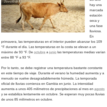
hay una
marcada
estación
seca y
una fase
lluviosa.
En
primavera, las temperaturas en el interior pueden alcanzar los
109
°F
durante el día. Las temperaturas en la costa se elevan a un
máximo de
93 °F
. De
octubre
a
junio
las temperaturas medias varían
entre
88 °F
a
93 °F
.
Por lo tanto, se debe registrar una temperatura bastante constante
en este tiempo de viaje. Durante el verano la humedad aumenta y a
menudo se vuelve desagradablemente húmeda. La temporada
oficial de lluvias comienza en Gambia en junio. La intensidad
aumenta a unos 405 milímetros de precipitaciones al mes en
agosto
y se estabiliza lentamente en octubre. Se esperan muy pocas lluvias
de unos 85 milímetros en octubre.