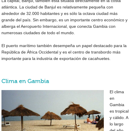
La capital, Banjul, también está situada directamente en la costa
atlántica. La ciudad de Banjul es relativamente pequeña con
alrededor de 32.000 habitantes y es sólo la octava ciudad más
grande del país. Sin embargo, es un importante centro económico y
alberga el Aeropuerto Internacional, que conecta Gambia con
numerosas ciudades de todo el mundo.
El puerto marítimo también desempeña un papel destacado para la
República de África Occidental y es el centro de transbordo más
importante para la industria de exportación de cacahuetes.
Clima en Gambia
El clima
en
Gambia
es tropical
y cálido. A
lo largo
del año