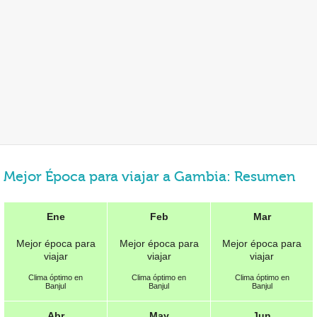
Mejor Época para viajar a Gambia: Resumen
Ene
Feb
Mar
Mejor época para
Mejor época para
Mejor época para
viajar
viajar
viajar
Clima óptimo en
Clima óptimo en
Clima óptimo en
Banjul
Banjul
Banjul
Abr
May
Jun