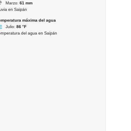
Marzo:
61 mm
luvia en Saipán
emperatura máxima del agua
Julio:
86 °F
emperatura del agua en Saipán