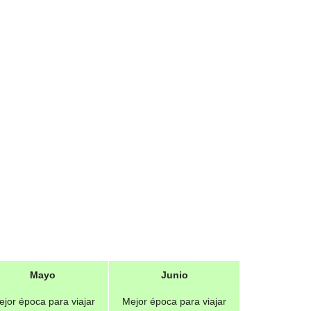
Mayo
Junio
jor época para viajar
Mejor época para viajar