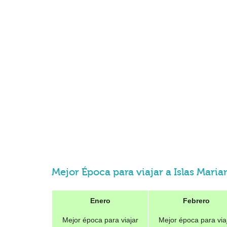
Mejor Época para viajar a Islas Mari
Enero
Febrero
Mejor época para viajar
Mejor época para via