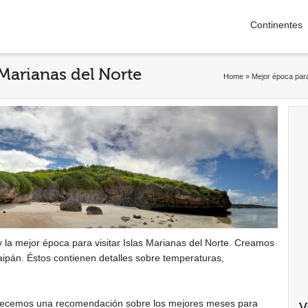
Continentes
 Marianas del Norte
Home
»
Mejor época para
y la mejor época para visitar Islas Marianas del Norte. Creamos
Saipán. Éstos contienen detalles sobre temperaturas,
ofrecemos una recomendación sobre los mejores meses para
V