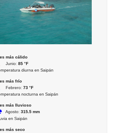
es más cálido
Junio:
85 °F
emperatura diurna en Saipán
es más frío
Febrero:
73 °F
emperatura nocturna en Saipán
es más lluvioso
Agosto:
315.5 mm
luvia en Saipán
es más seco