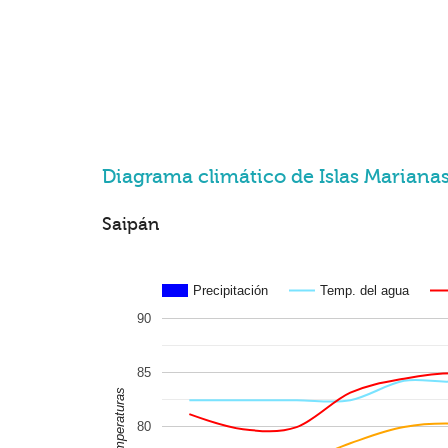
Diagrama climático de Islas Marianas
Saipán
Precipitación
Temp. del agua
90
85
Temperaturas
80