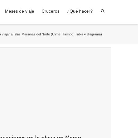
Meses de viaje
Cruceros
¿Qué hacer?
 viajar a Islas Marianas del Norte (Clima, Tiempo: Tabla y diagrama)
acaciones en la playa en Marzo