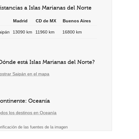
istancias a Islas Marianas del Norte
Madrid
CD de MX
Buenos Aires
aipán
13090 km
11960 km
16800 km
Dónde está Islas Marianas del Norte?
ostrar Saipán en el mapa
ontinente: Oceanía
odos los destinos en Oceanía
rificación de las fuentes de la imagen