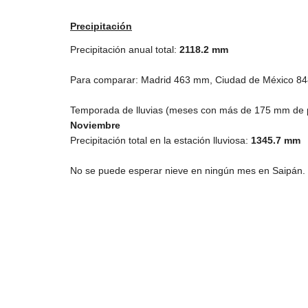
Precipitación
Precipitación anual total:
2118.2
mm
Para comparar: Madrid
463 mm
, Ciudad de México
8
Temporada de lluvias (meses con más de
175 mm
de p
Noviembre
Precipitación total en la estación lluviosa:
1345.7 mm
No se puede esperar nieve en ningún mes en Saipán.