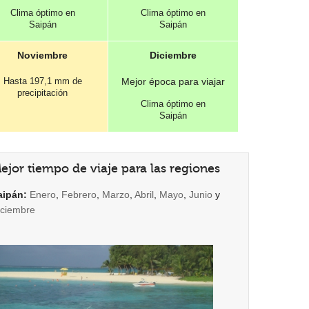
Clima óptimo en
Clima óptimo en
Saipán
Saipán
Noviembre
Diciembre
Hasta 197,1 mm de
Mejor época para viajar
precipitación
Clima óptimo en
Saipán
ejor tiempo de viaje para las regiones
aipán:
Enero
,
Febrero
,
Marzo
,
Abril
,
Mayo
,
Junio
y
iciembre