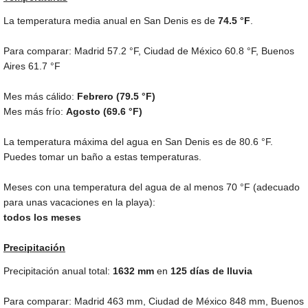
La temperatura media anual en San Denis es de
74.5 °F
.
Para comparar: Madrid
57.2 °F
, Ciudad de México
60.8 °F
, Buenos
Aires
61.7 °F
Mes más cálido:
Febrero (
79.5 °F
)
Mes más frío:
Agosto (
69.6 °F
)
La temperatura máxima del agua en San Denis es de
80.6 °F
.
Puedes tomar un baño a estas temperaturas.
Meses con una temperatura del agua de al menos
70 °F
(adecuado
para unas vacaciones en la playa):
todos los meses
Precipitación
Precipitación anual total:
1632
mm
en
125 días de lluvia
Para comparar: Madrid
463 mm
, Ciudad de México
848 mm
, Buenos