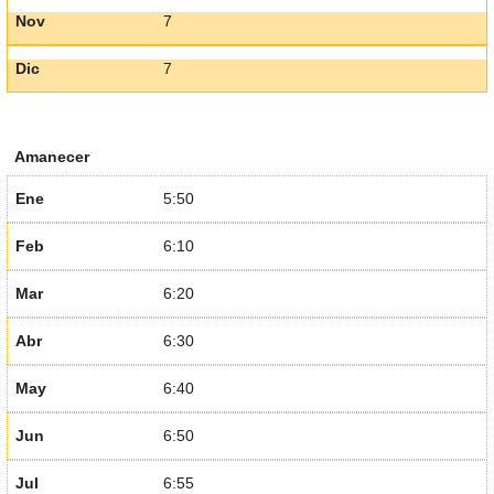
Nov
7
Dic
7
Amanecer
Ene
5:50
Feb
6:10
Mar
6:20
Abr
6:30
May
6:40
Jun
6:50
Jul
6:55