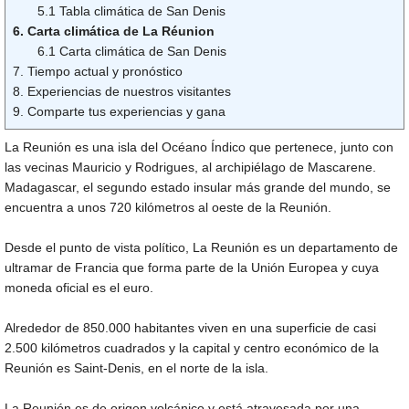
5.1 Tabla climática de San Denis
6. Carta climática de La Réunion
6.1 Carta climática de San Denis
7. Tiempo actual y pronóstico
8. Experiencias de nuestros visitantes
9. Comparte tus experiencias y gana
La Reunión es una isla del Océano Índico que pertenece, junto con
las vecinas Mauricio y Rodrigues, al archipiélago de Mascarene.
Madagascar, el segundo estado insular más grande del mundo, se
encuentra a unos 720 kilómetros al oeste de la Reunión.
Desde el punto de vista político, La Reunión es un departamento de
ultramar de Francia que forma parte de la Unión Europea y cuya
moneda oficial es el euro.
Alrededor de 850.000 habitantes viven en una superficie de casi
2.500 kilómetros cuadrados y la capital y centro económico de la
Reunión es Saint-Denis, en el norte de la isla.
La Reunión es de origen volcánico y está atravesada por una