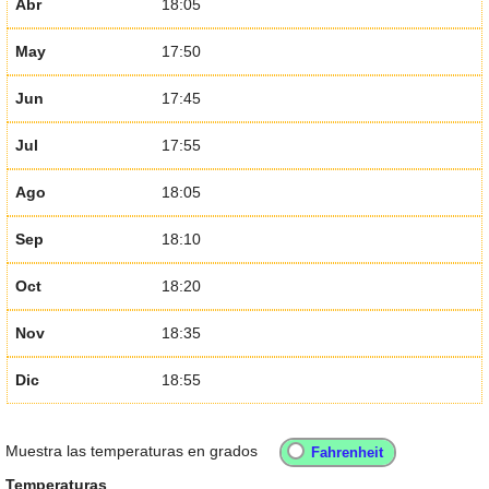
Abr
18:05
May
17:50
Jun
17:45
Jul
17:55
Ago
18:05
Sep
18:10
Oct
18:20
Nov
18:35
Dic
18:55
Muestra las temperaturas en grados
Temperaturas