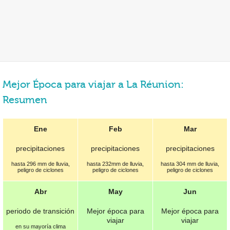
Mejor Época para viajar a La Réunion:
Resumen
Ene
Feb
Mar
precipitaciones
precipitaciones
precipitaciones
hasta 296 mm de lluvia,
hasta 232mm de lluvia,
hasta 304 mm de lluvia,
peligro de ciclones
peligro de ciclones
peligro de ciclones
Abr
May
Jun
periodo de transición
Mejor época para
Mejor época para
viajar
viajar
en su mayoría clima