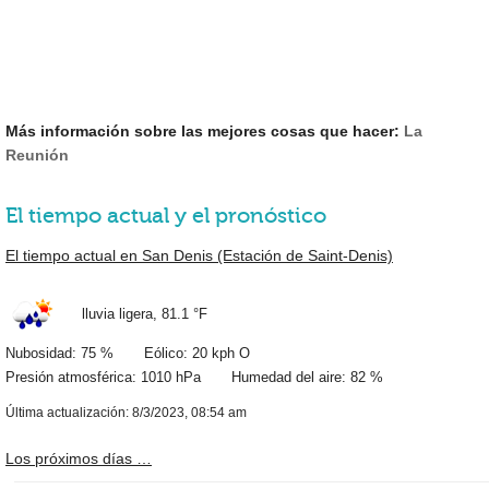
Más información sobre las mejores cosas que hacer:
La
Reunión
El tiempo actual y el pronóstico
El tiempo actual en San Denis (Estación de Saint-Denis)
lluvia ligera,
81.1 °F
Nubosidad: 75 % Eólico: 20 kph O
Presión atmosférica: 1010 hPa Humedad del aire: 82 %
Última actualización: 8/3/2023, 08:54 am
Los próximos días …