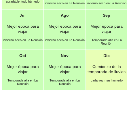
agradable, todo húmedo
invierno seco en La Reunión
invierno seco en La Reunión
Jul
Ago
Sep
Mejor época para
Mejor época para
Mejor época para
viajar
viajar
viajar
invierno seco en La Reunión
invierno seco en La Reunión
Temporada alta en La
Reunión
Oct
Nov
Dic
Mejor época para
Mejor época para
Comienzo de la
viajar
viajar
temporada de lluvias
Temporada alta en La
Temporada alta en La
cada vez más húmedo
Reunión
Reunión