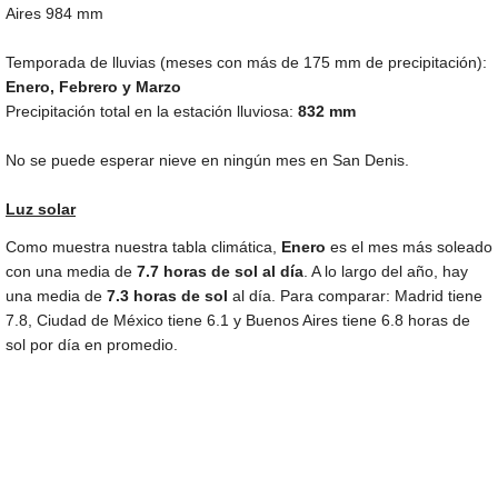
Aires
984 mm
Temporada de lluvias (meses con más de
175 mm
de precipitación):
Enero, Febrero y Marzo
Precipitación total en la estación lluviosa:
832 mm
No se puede esperar nieve en ningún mes en San Denis.
Luz solar
Como muestra nuestra tabla climática,
Enero
es el mes más soleado
con una media de
7.7 horas de sol al día
. A lo largo del año, hay
una media de
7.3 horas de sol
al día. Para comparar: Madrid tiene
7.8, Ciudad de México tiene 6.1 y Buenos Aires tiene 6.8 horas de
sol por día en promedio.