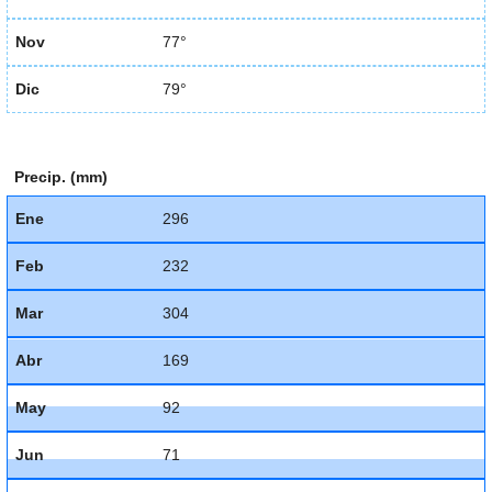
Nov
77°
Dic
79°
Precip. (mm)
Ene
296
Feb
232
Mar
304
Abr
169
May
92
Jun
71