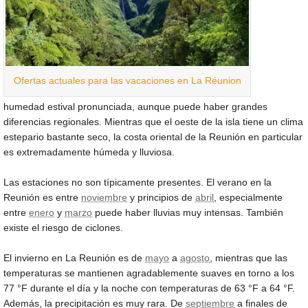
Ofertas actuales para las vacaciones en La Réunion
humedad estival pronunciada, aunque puede haber grandes
diferencias regionales. Mientras que el oeste de la isla tiene un clima
estepario bastante seco, la costa oriental de la Reunión en particular
es extremadamente húmeda y lluviosa.
Las estaciones no son típicamente presentes. El verano en la
Reunión es entre
noviembre
y principios de
abril
, especialmente
entre
enero
y
marzo
puede haber lluvias muy intensas. También
existe el riesgo de ciclones.
El invierno en La Reunión es de
mayo
a
agosto
, mientras que las
temperaturas se mantienen agradablemente suaves en torno a los
77 °F
durante el día y la noche con temperaturas de
63 °F
a
64 °F
.
Además, la precipitación es muy rara. De
septiembre
a finales de