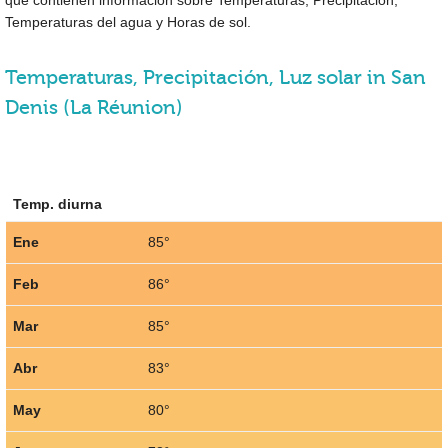
Temperaturas del agua y Horas de sol.
Temperaturas, Precipitación, Luz solar in San
Denis (La Réunion)
Temp. diurna
Ene
85°
Feb
86°
Mar
85°
Abr
83°
May
80°