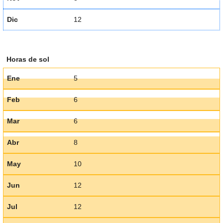
Dic
12
Horas de sol
Ene
5
Feb
6
Mar
6
Abr
8
May
10
Jun
12
Jul
12