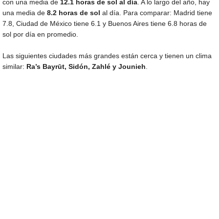
con una media de
12.1 horas de sol al día
. A lo largo del año, hay
una media de
8.2 horas de sol
al día. Para comparar: Madrid tiene
7.8, Ciudad de México tiene 6.1 y Buenos Aires tiene 6.8 horas de
sol por día en promedio.
Las siguientes ciudades más grandes están cerca y tienen un clima
similar:
Ra’s Bayrūt, Sidón, Zahlé y Jounieh
.