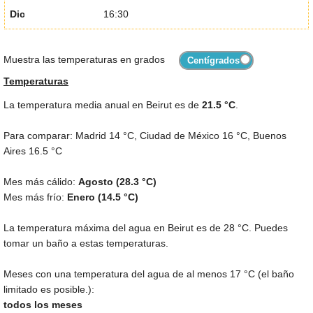
Dic
16:30
Muestra las temperaturas en grados
Temperaturas
La temperatura media anual en Beirut es de
21.5 °C
.
Para comparar: Madrid
14 °C
, Ciudad de México
16 °C
, Buenos
Aires
16.5 °C
Mes más cálido:
Agosto (
28.3 °C
)
Mes más frío:
Enero (
14.5 °C
)
La temperatura máxima del agua en Beirut es de
28 °C
. Puedes
tomar un baño a estas temperaturas.
Meses con una temperatura del agua de al menos
17 °C
(el baño
limitado es posible.):
todos los meses