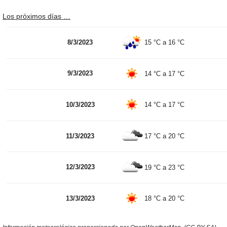
Los próximos días …
8/3/2023
15 °C
a
16 °C
9/3/2023
14 °C
a
17 °C
10/3/2023
14 °C
a
17 °C
11/3/2023
17 °C
a
20 °C
12/3/2023
19 °C
a
23 °C
13/3/2023
18 °C
a
20 °C