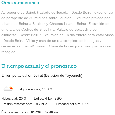
Otras atracciones
Aeropuerto de Beirut: traslado de llegada
|
Desde Beirut: experiencia
de parapente de 30 minutos sobre Jounieh
|
Excursión privada por
Líbano de Beirut a Baalbek y Chateau Ksara
|
Beirut: Excursión de
un día a los Cedros de Shouf y al Palacio de Beiteddine con
almuerzo
|
Desde Beirut: Excursión de un día entero para catar vinos
|
Desde Beirut: Visita y cata de un día completo de bodegas y
cervecerías
|
Beirut/Jounieh: Clase de buceo para principiantes con
recogida
|
El tiempo actual y el pronóstico
El tiempo actual en Beirut (Estación de Tayouneh)
algo de nubes,
14.8 °C
Nubosidad: 20 % Eólico: 4 kph SSO
Presión atmosférica: 1017 hPa Humedad del aire: 67 %
Última actualización: 8/3/2023, 07:48 am