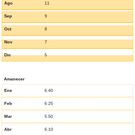
Ago
11
Sep
9
Oct
8
Nov
7
Dic
5
Amanecer
Ene
6:40
Feb
6:25
Mar
5:50
Abr
6:10