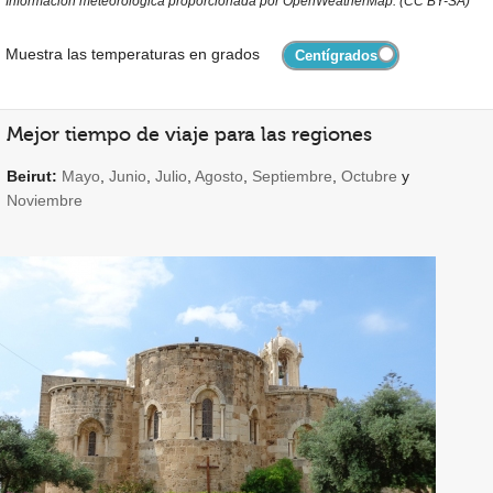
Información meteorológica proporcionada por OpenWeatherMap. (CC BY-SA)
Muestra las temperaturas en grados
Mejor tiempo de viaje para las regiones
Beirut:
Mayo
,
Junio
,
Julio
,
Agosto
,
Septiembre
,
Octubre
y
Noviembre