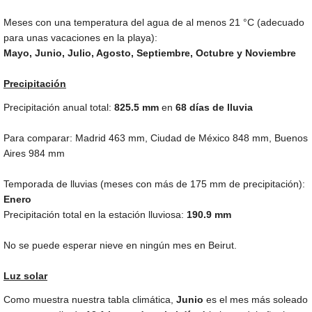
Meses con una temperatura del agua de al menos
21 °C
(adecuado
para unas vacaciones en la playa):
Mayo, Junio, Julio, Agosto, Septiembre, Octubre y Noviembre
Precipitación
Precipitación anual total:
825.5
mm
en
68 días de lluvia
Para comparar: Madrid
463 mm
, Ciudad de México
848 mm
, Buenos
Aires
984 mm
Temporada de lluvias (meses con más de
175 mm
de precipitación):
Enero
Precipitación total en la estación lluviosa:
190.9 mm
No se puede esperar nieve en ningún mes en Beirut.
Luz solar
Como muestra nuestra tabla climática,
Junio
es el mes más soleado