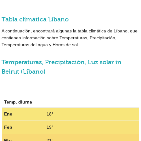
Tabla climática Líbano
A continuación, encontrará algunas la tabla climática de Líbano, que
contienen información sobre Temperaturas, Precipitación,
Temperaturas del agua y Horas de sol.
Temperaturas, Precipitación, Luz solar in
Beirut (Líbano)
Temp. diurna
Ene
18°
Feb
19°
Mar
21°