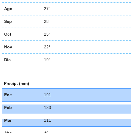
Ago
27°
Sep
28°
Oct
25°
Nov
22°
Dic
19°
Precip. (mm)
Ene
191
Feb
133
Mar
111