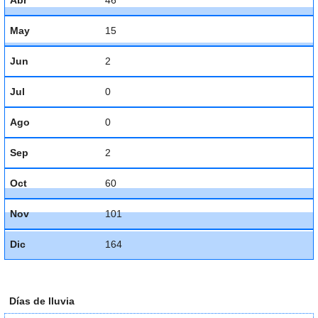
Abr
46
May
15
Jun
2
Jul
0
Ago
0
Sep
2
Oct
60
Nov
101
Dic
164
Días de lluvia