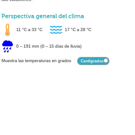
Perspectiva general del clima
11 °C
a
33 °C
17 °C
a
28 °C
0
–
191 mm
(0 – 15 días de lluvia)
Muestra las temperaturas en grados