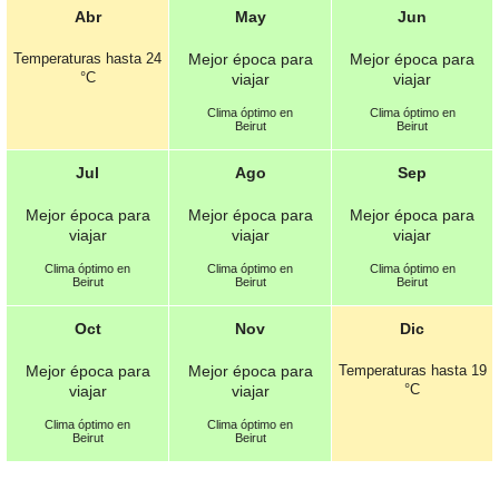
Abr
May
Jun
Temperaturas hasta
24
Mejor época para
Mejor época para
°C
viajar
viajar
Clima óptimo en
Clima óptimo en
Beirut
Beirut
Jul
Ago
Sep
Mejor época para
Mejor época para
Mejor época para
viajar
viajar
viajar
Clima óptimo en
Clima óptimo en
Clima óptimo en
Beirut
Beirut
Beirut
Oct
Nov
Dic
Mejor época para
Mejor época para
Temperaturas hasta
19
°C
viajar
viajar
Clima óptimo en
Clima óptimo en
Beirut
Beirut