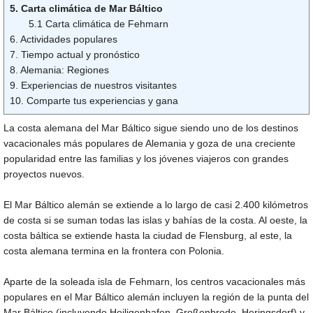
5. Carta climática de Mar Báltico
5.1 Carta climática de Fehmarn
6. Actividades populares
7. Tiempo actual y pronóstico
8. Alemania: Regiones
9. Experiencias de nuestros visitantes
10. Comparte tus experiencias y gana
La costa alemana del Mar Báltico sigue siendo uno de los destinos
vacacionales más populares de Alemania y goza de una creciente
popularidad entre las familias y los jóvenes viajeros con grandes
proyectos nuevos.
El Mar Báltico alemán se extiende a lo largo de casi 2.400 kilómetros
de costa si se suman todas las islas y bahías de la costa. Al oeste, la
costa báltica se extiende hasta la ciudad de Flensburg, al este, la
costa alemana termina en la frontera con Polonia.
Aparte de la soleada isla de Fehmarn, los centros vacacionales más
populares en el Mar Báltico alemán incluyen la región de la punta del
Mar Báltico (incluyendo Heiligenhafen, Großenbrode, Heringsdorf) y