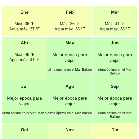
Ene
Feb
Mar
Máx.
36 °F
Máx.
36 °F
Máx.
41 °F
Agua máx.
37 °F
Agua máx.
36 °F
Agua máx.
36 °F
Abr
May
Jun
Máx.
48 °F
Mejor época para
Mejor época para
Agua máx.
41 °F
viajar
viajar
clima óptimo en el Mar Báltico
clima óptimo en el Mar
Báltico
Jul
Ago
Sep
Mejor época para
Mejor época para
Mejor época para
viajar
viajar
viajar
clima óptimo en el Mar Báltico
clima óptimo en el Mar Báltico
clima óptimo en el Mar
Báltico
Oct
Nov
Dic