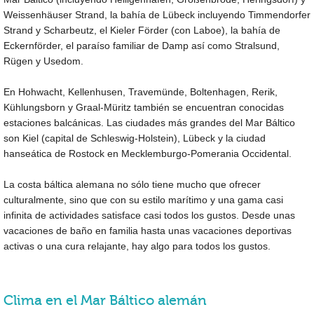
Weissenhäuser Strand, la bahía de Lübeck incluyendo Timmendorfer
Strand y Scharbeutz, el Kieler Förder (con Laboe), la bahía de
Eckernförder, el paraíso familiar de Damp así como Stralsund,
Rügen y Usedom.
En Hohwacht, Kellenhusen, Travemünde, Boltenhagen, Rerik,
Kühlungsborn y Graal-Müritz también se encuentran conocidas
estaciones balcánicas. Las ciudades más grandes del Mar Báltico
son Kiel (capital de Schleswig-Holstein), Lübeck y la ciudad
hanseática de Rostock en Mecklemburgo-Pomerania Occidental.
La costa báltica alemana no sólo tiene mucho que ofrecer
culturalmente, sino que con su estilo marítimo y una gama casi
infinita de actividades satisface casi todos los gustos. Desde unas
vacaciones de baño en familia hasta unas vacaciones deportivas
activas o una cura relajante, hay algo para todos los gustos.
Clima en el Mar Báltico alemán