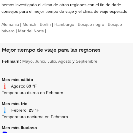
hemos investigado el clima de otras regiones con el fin de darle
consejos para el mejor tiempo de viaje y el clima de viaje esperado:
Alemania
|
Munich
|
Berlín
|
Hamburgo
|
Bosque negro
|
Bosque
bávaro
|
Mar del Norte
|
Mejor tiempo de viaje para las regiones
Fehmarn:
Mayo
,
Junio
,
Julio
,
Agosto
y
Septiembre
Mes más cálido
Agosto:
69 °F
Temperatura diurna en Fehmarn
Mes más frío
Febrero:
29 °F
Temperatura nocturna en Fehmarn
Mes más lluvioso