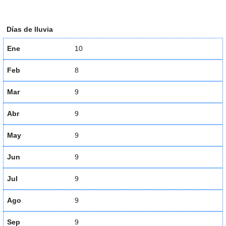
Días de lluvia
Ene
10
Feb
8
Mar
9
Abr
9
May
9
Jun
9
Jul
9
Ago
9
Sep
9