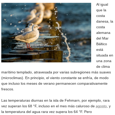
Al igual
que la
costa
danesa, la
costa
alemana
del Mar
Báltico
está
situada en
una zona
de clima
marítimo templado, atravesada por varias subregiones más suaves
(microclimas). En principio, el viento constante se enfría, de modo
que incluso los meses de verano permanecen comparativamente
frescos.
Las temperaturas diurnas en la isla de Fehmarn, por ejemplo, rara
vez superan los
68 °F
, incluso en el mes más caluroso de
agosto
, y
la temperatura del agua rara vez supera los
64 °F
. Pero