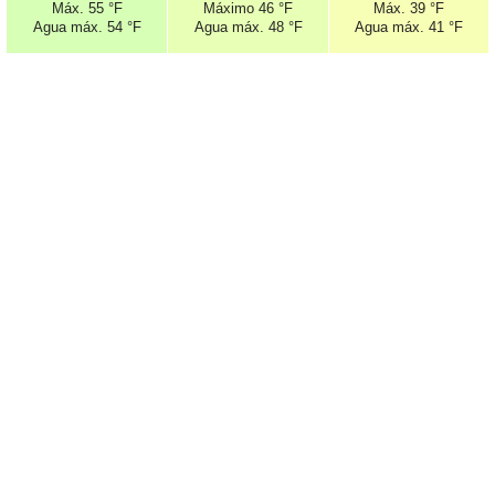
Máx.
55 °F
Máximo
46 °F
Máx.
39 °F
Agua máx.
54 °F
Agua máx.
48 °F
Agua máx.
41 °F