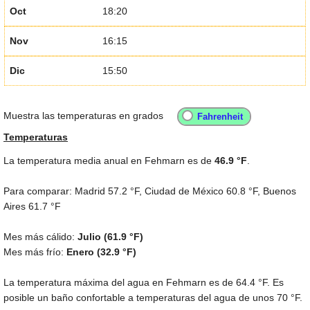
Oct
18:20
Nov
16:15
Dic
15:50
Muestra las temperaturas en grados
Temperaturas
La temperatura media anual en Fehmarn es de
46.9 °F
.
Para comparar: Madrid
57.2 °F
, Ciudad de México
60.8 °F
, Buenos
Aires
61.7 °F
Mes más cálido:
Julio (
61.9 °F
)
Mes más frío:
Enero (
32.9 °F
)
La temperatura máxima del agua en Fehmarn es de
64.4 °F
. Es
posible un baño confortable a temperaturas del agua de unos
70 °F
.