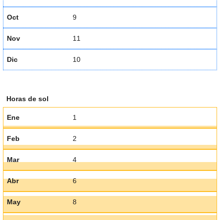
Oct
9
Nov
11
Dic
10
Horas de sol
Ene
1
Feb
2
Mar
4
Abr
6
May
8