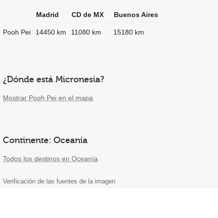
Madrid
CD de MX
Buenos Aires
Pooh Pei
14450 km
11080 km
15180 km
¿Dónde está Micronesia?
Mostrar Pooh Pei en el mapa
Continente: Oceanía
Todos los destinos en Oceanía
Verificación de las fuentes de la imagen