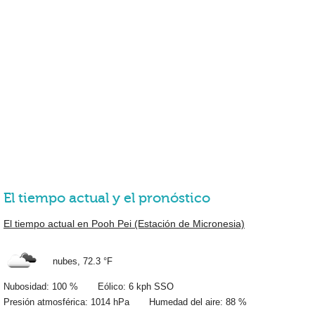
El tiempo actual y el pronóstico
El tiempo actual en Pooh Pei (Estación de Micronesia)
nubes,
72.3 °F
Nubosidad: 100 % Eólico: 6 kph SSO
Presión atmosférica: 1014 hPa Humedad del aire: 88 %