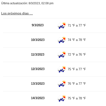
Última actualización: 8/3/2023, 02:08 pm
Los próximos días …
9/3/2023
71 °F
a
77 °F
10/3/2023
74 °F
a
78 °F
11/3/2023
72 °F
a
76 °F
12/3/2023
75 °F
a
77 °F
13/3/2023
76 °F
a
77 °F
14/3/2023
75 °F
a
78 °F