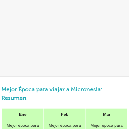
Mejor Época para viajar a Micronesia:
Resumen
Ene
Feb
Mar
Mejor época para
Mejor época para
Mejor época para