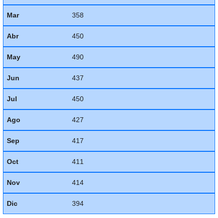
Mar
358
Abr
450
May
490
Jun
437
Jul
450
Ago
427
Sep
417
Oct
411
Nov
414
Dic
394