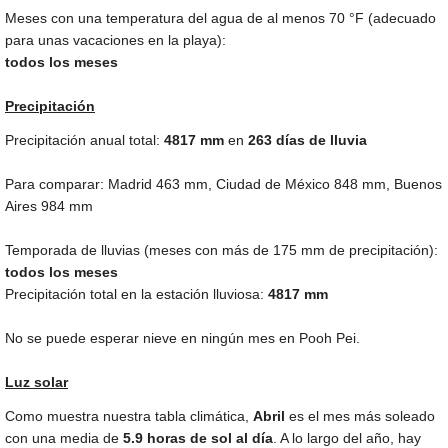
Meses con una temperatura del agua de al menos
70 °F
(adecuado
para unas vacaciones en la playa):
todos los meses
Precipitación
Precipitación anual total:
4817
mm
en
263 días de lluvia
Para comparar: Madrid
463 mm
, Ciudad de México
848 mm
, Buenos
Aires
984 mm
Temporada de lluvias (meses con más de
175 mm
de precipitación):
todos los meses
Precipitación total en la estación lluviosa:
4817 mm
No se puede esperar nieve en ningún mes en Pooh Pei.
Luz solar
Como muestra nuestra tabla climática,
Abril
es el mes más soleado
con una media de
5.9 horas de sol al día
. A lo largo del año, hay