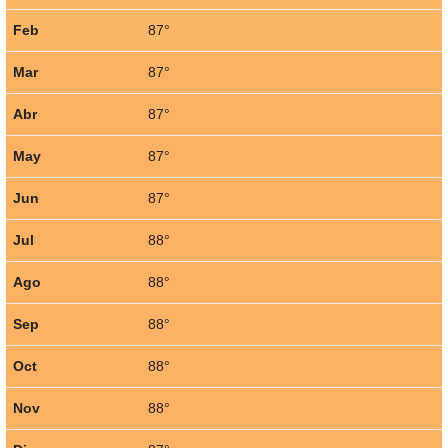
Feb
87°
Mar
87°
Abr
87°
May
87°
Jun
87°
Jul
88°
Ago
88°
Sep
88°
Oct
88°
Nov
88°