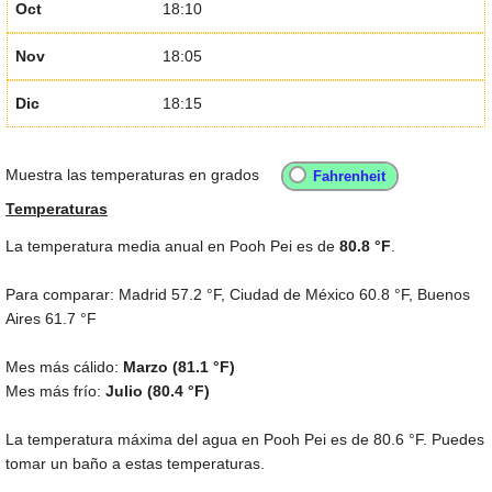
Oct
18:10
Nov
18:05
Dic
18:15
Muestra las temperaturas en grados
Temperaturas
La temperatura media anual en Pooh Pei es de
80.8 °F
.
Para comparar: Madrid
57.2 °F
, Ciudad de México
60.8 °F
, Buenos
Aires
61.7 °F
Mes más cálido:
Marzo (
81.1 °F
)
Mes más frío:
Julio (
80.4 °F
)
La temperatura máxima del agua en Pooh Pei es de
80.6 °F
. Puedes
tomar un baño a estas temperaturas.