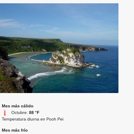
Mes más cálido
Octubre:
88 °F
Temperatura diurna en Pooh Pei
Mes más frío