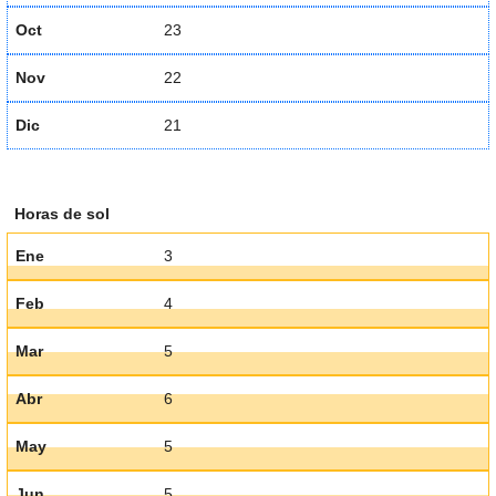
Oct
23
Nov
22
Dic
21
Horas de sol
Ene
3
Feb
4
Mar
5
Abr
6
May
5
Jun
5