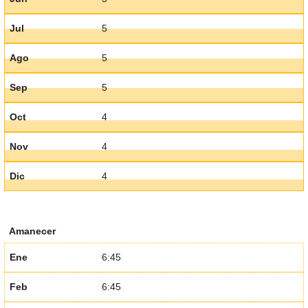
Jul
5
Ago
5
Sep
5
Oct
4
Nov
4
Dic
4
Amanecer
Ene
6:45
Feb
6:45