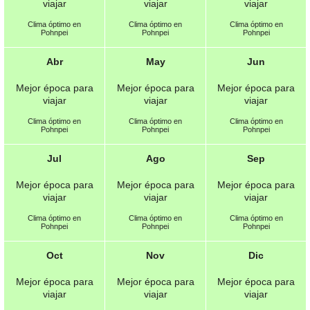
viajar
viajar
viajar
Clima óptimo en
Clima óptimo en
Clima óptimo en
Pohnpei
Pohnpei
Pohnpei
Abr
May
Jun
Mejor época para
Mejor época para
Mejor época para
viajar
viajar
viajar
Clima óptimo en
Clima óptimo en
Clima óptimo en
Pohnpei
Pohnpei
Pohnpei
Jul
Ago
Sep
Mejor época para
Mejor época para
Mejor época para
viajar
viajar
viajar
Clima óptimo en
Clima óptimo en
Clima óptimo en
Pohnpei
Pohnpei
Pohnpei
Oct
Nov
Dic
Mejor época para
Mejor época para
Mejor época para
viajar
viajar
viajar