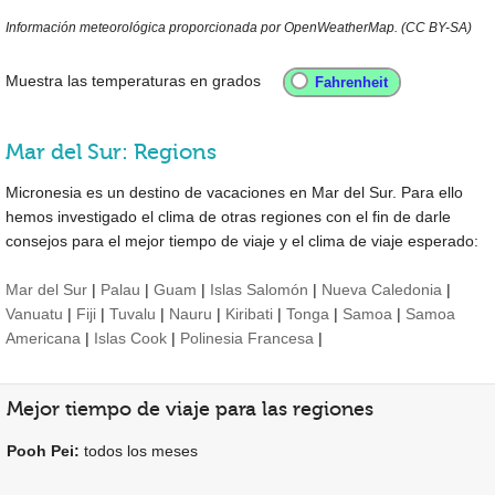
Información meteorológica proporcionada por OpenWeatherMap. (CC BY-SA)
Muestra las temperaturas en grados
Mar del Sur: Regions
Micronesia es un destino de vacaciones en Mar del Sur. Para ello
hemos investigado el clima de otras regiones con el fin de darle
consejos para el mejor tiempo de viaje y el clima de viaje esperado:
Mar del Sur
|
Palau
|
Guam
|
Islas Salomón
|
Nueva Caledonia
|
Vanuatu
|
Fiji
|
Tuvalu
|
Nauru
|
Kiribati
|
Tonga
|
Samoa
|
Samoa
Americana
|
Islas Cook
|
Polinesia Francesa
|
Mejor tiempo de viaje para las regiones
Pooh Pei:
todos los meses