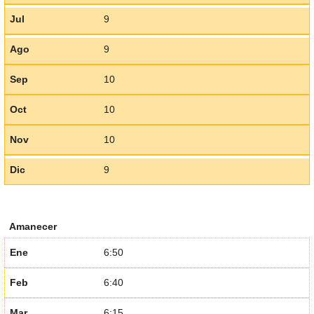
Jul
9
Ago
9
Sep
10
Oct
10
Nov
10
Dic
9
Amanecer
Ene
6:50
Feb
6:40
Mar
6:15