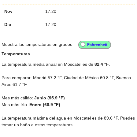
Nov
17:20
Dic
17:20
Muestra las temperaturas en grados
Temperaturas
La temperatura media anual en Moscatel es de
82.4 °F
.
Para comparar: Madrid
57.2 °F
, Ciudad de México
60.8 °F
, Buenos
Aires
61.7 °F
Mes más cálido:
Junio (
95.9 °F
)
Mes más frío:
Enero (
66.9 °F
)
La temperatura máxima del agua en Moscatel es de
89.6 °F
. Puedes
tomar un baño a estas temperaturas.