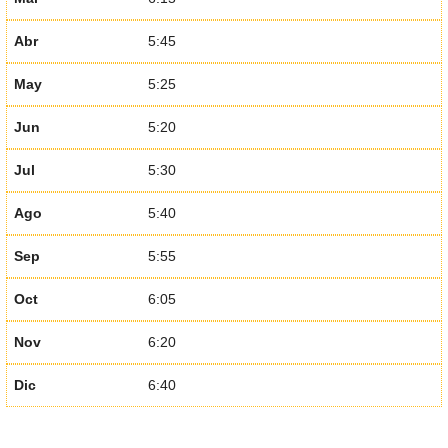
Abr
5:45
May
5:25
Jun
5:20
Jul
5:30
Ago
5:40
Sep
5:55
Oct
6:05
Nov
6:20
Dic
6:40