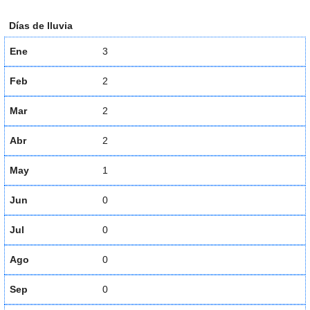
Días de lluvia
Ene
3
Feb
2
Mar
2
Abr
2
May
1
Jun
0
Jul
0
Ago
0
Sep
0