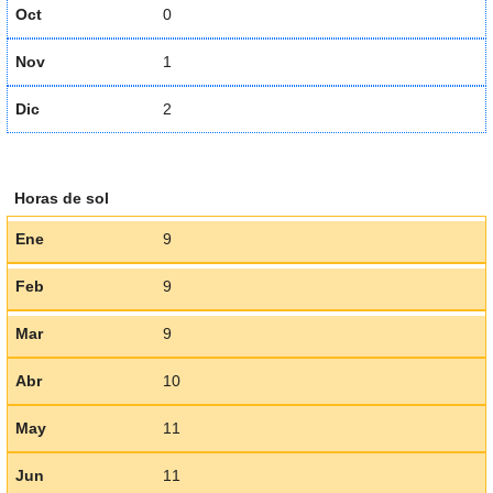
Oct
0
Nov
1
Dic
2
Horas de sol
Ene
9
Feb
9
Mar
9
Abr
10
May
11
Jun
11