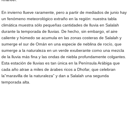
En invierno llueve raramente, pero a partir de mediados de junio hay
un fenómeno meteorológico extraño en la región: nuestra tabla
climática muestra sólo pequeñas cantidades de lluvia en Salalah
durante la temporada de lluvias. De hecho, sin embargo, el aire
caliente y húmedo se acumula en las zonas costeras de Salalah y
sumerge el sur de Omán en una especie de neblina de rocío, que
sumerge a la naturaleza en un verde exuberante como una mezcla
de la lluvia más fina y las ondas de niebla profundamente colgantes.
Esta estación de lluvias es tan única en la Península Arábiga que
cada año atrae a miles de árabes ricos a Dhofar, que celebran
la”maravilla de la naturaleza” y dan a Salalah una segunda
temporada alta.