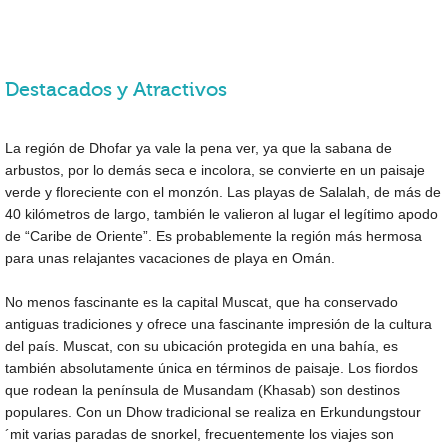
Destacados y Atractivos
La región de Dhofar ya vale la pena ver, ya que la sabana de
arbustos, por lo demás seca e incolora, se convierte en un paisaje
verde y floreciente con el monzón. Las playas de Salalah, de más de
40 kilómetros de largo, también le valieron al lugar el legítimo apodo
de “Caribe de Oriente”. Es probablemente la región más hermosa
para unas relajantes vacaciones de playa en Omán.
No menos fascinante es la capital Muscat, que ha conservado
antiguas tradiciones y ofrece una fascinante impresión de la cultura
del país. Muscat, con su ubicación protegida en una bahía, es
también absolutamente única en términos de paisaje. Los fiordos
que rodean la península de Musandam (Khasab) son destinos
populares. Con un Dhow tradicional se realiza en Erkundungstour
´mit varias paradas de snorkel, frecuentemente los viajes son