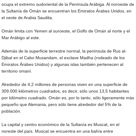
ocupa el extremo sudoriental de la Península Arábiga. Al noroeste de
la Sultanía de Omán se encuentran los Emiratos Árabes Unidos, en
el oeste de Arabia Saudita.
Omán limita con Yemen al suroeste, el Golfo de Omán al norte y el
Mar Arábigo al este.
Además de la superficie terrestre normal, la península de Rus al-
Djibal en el Cabo Musandam, el exclave Madha (rodeado de los
Emiratos Árabes Unidos) y algunas islas también pertenecen al
territorio omaní.
Alrededor de 4,2 millones de personas viven en una superficie de
309.000 kilómetros cuadrados, es decir, sólo unos 13,5 habitantes
por kilómetro cuadrado. Omán es, por lo tanto, sólo ligeramente más
pequeño que Alemania, pero sólo tiene alrededor del 5% de la
población.
La capital y centro económico de la Sultanía es Muscat, en el
noreste del país. Muscat se encuentra en una bahía entre