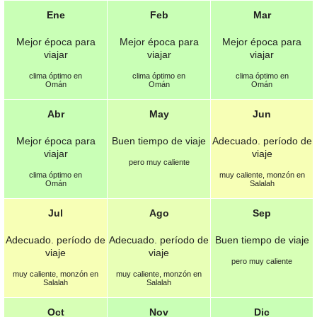
Ene
Feb
Mar
Mejor época para
Mejor época para
Mejor época para
viajar
viajar
viajar
clima óptimo en
clima óptimo en
clima óptimo en
Omán
Omán
Omán
Abr
May
Jun
Mejor época para
Buen tiempo de viaje
Adecuado. período de
viajar
viaje
pero muy caliente
clima óptimo en
muy caliente, monzón en
Omán
Salalah
Jul
Ago
Sep
Adecuado. período de
Adecuado. período de
Buen tiempo de viaje
viaje
viaje
pero muy caliente
muy caliente, monzón en
muy caliente, monzón en
Salalah
Salalah
Oct
Nov
Dic