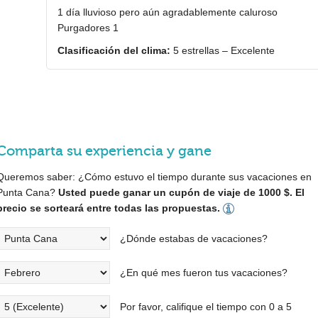
1 día lluvioso pero aún agradablemente caluroso
Purgadores 1
Clasificación del clima:
5 estrellas – Excelente
Comparta su experiencia y gane
Queremos saber: ¿Cómo estuvo el tiempo durante sus vacaciones en
Punta Cana?
Usted puede ganar un cupón de viaje de 1000 $. El
precio se sorteará entre todas las propuestas.
¿Dónde estabas de vacaciones?
¿En qué mes fueron tus vacaciones?
Por favor, califique el tiempo con 0 a 5