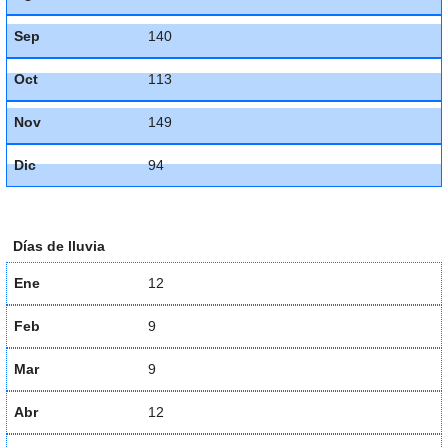
Sep
140
Oct
113
Nov
149
Dic
94
Días de lluvia
Ene
12
Feb
9
Mar
9
Abr
12