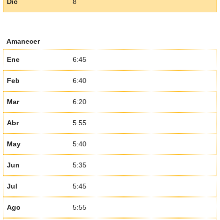
Dic
8
Amanecer
Ene
6:45
Feb
6:40
Mar
6:20
Abr
5:55
May
5:40
Jun
5:35
Jul
5:45
Ago
5:55