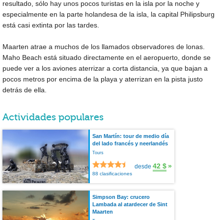
resultado, sólo hay unos pocos turistas en la isla por la noche y
especialmente en la parte holandesa de la isla, la capital Philipsburg
está casi extinta por las tardes.
Maarten atrae a muchos de los llamados observadores de lonas.
Maho Beach está situado directamente en el aeropuerto, donde se
puede ver a los aviones aterrizar a corta distancia, ya que bajan a
pocos metros por encima de la playa y aterrizan en la pista justo
detrás de ella.
Actividades populares
San Martín: tour de medio día
del lado francés y neerlandés
Tours
42 $
»
desde
88 clasificaciones
Simpson Bay: crucero
Lambada al atardecer de Sint
Maarten