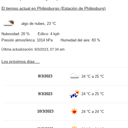
El tiempo actual en Philipsburgo (Estación de Philipsburg)
algo de nubes,
23 °C
Nubosidad: 20 % Eólico: 4 kph
Presión atmosférica: 1014 hPa Humedad del aire: 83 %
Última actualización: 8/3/2023, 07:34 am
Los próximos días …
8/3/2023
24 °C
a
25 °C
9/3/2023
24 °C
a
25 °C
10/3/2023
24 °C
a
24 °C