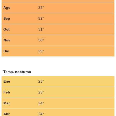
Ago
32°
Sep
32°
Oct
31°
Nov
30°
Dic
29°
Temp. nocturna
Ene
23°
Feb
23°
Mar
24°
Abr
24°