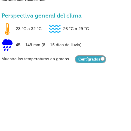
Perspectiva general del clima
23 °C
a
32 °C
26 °C
a
29 °C
45
–
149 mm
(8 – 15 días de lluvia)
Muestra las temperaturas en grados