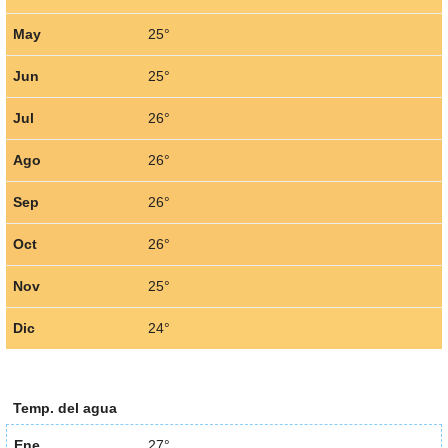
May
25°
Jun
25°
Jul
26°
Ago
26°
Sep
26°
Oct
26°
Nov
25°
Dic
24°
Temp. del agua
Ene
27°