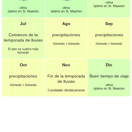
clima
óptimo en St. Maarten
clima
clima
óptimo en St. Maarten
óptimo en St. Maarten
Jul
Ago
Sep
Comienzo de la
precipitaciones
precipitaciones
temporada de lluvias
húmedo + húmedo
húmedo + húmedo
El aire se vuelve más
húmedo
Oct
Nov
Dic
precipitaciones
Fin de la temporada
Buen tiempo de viaje
de lluvias
húmedo + húmedo
clima
óptimo en St. Maarten
Cambiable climáticamente