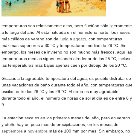
temperaturas son relativamente altas, pero fluctúan sólo ligeramente
a lo largo del año. Al estar situada en el hemisferio norte, los meses
más cálidos de verano son de
junio
a
agosto
, con temperaturas
máximas superiores a
30 °C
y temperaturas medias de
29 °C
. Sin
embargo, los meses de invierno no son mucho más frescos, aquí las
temperaturas medias siguen estando alrededor de los
25 °C
, incluso
las temperaturas más bajas apenas caen por debajo de los
20 °C
.
Gracias a la agradable temperatura del agua, es posible disfrutar de
unas vacaciones de baño durante todo el año, con temperaturas que
oscilan entre los
26 °C
y los
29 °C
. El clima es muy agradable
durante todo el año, el número de horas de sol al día es de entre 8 y
9.
La estación seca es en los primeros meses del año, pero en verano
y otoño hay un poco más de precipitaciones, en los meses de
septiembre
a
noviembre
más de 100 mm por mes. Sin embargo, no