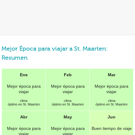
Mejor Época para viajar a St. Maarten:
Resumen
Ene
Feb
Mar
Mejor época para
Mejor época para
Mejor época para
viajar
viajar
viajar
clima
clima
clima
óptimo en St. Maarten
óptimo en St. Maarten
óptimo en St. Maarten
Abr
May
Jun
Mejor época para
Mejor época para
Buen tiempo de viaje
viajar
viajar