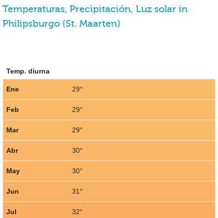
Temperaturas, Precipitación, Luz solar in
Philipsburgo (St. Maarten)
Temp. diurna
Ene
29°
Feb
29°
Mar
29°
Abr
30°
May
30°
Jun
31°
Jul
32°