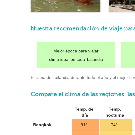
Nuestra recomendación de viaje par
Mejor época para viajar
clima ideal en toda Tailandia
El clima de Tailandia durante todo el año y el mejor ti
Compare el clima de las regiones: las
Temp. del
Temp.
día
nocturna
Bangkok
91°
74°