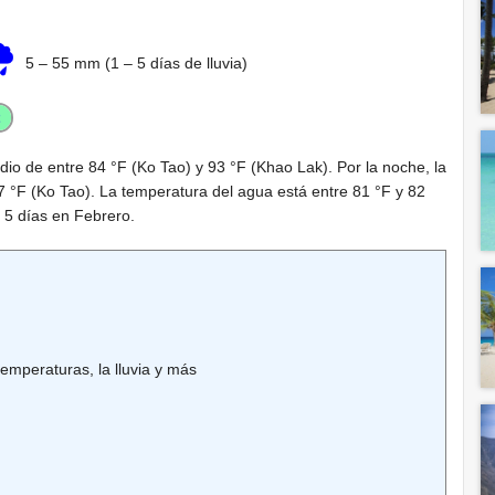
5
–
55 mm
(1 – 5 días de lluvia)
dio de entre
84 °F
(Ko Tao) y
93 °F
(Khao Lak). Por la noche, la
7 °F
(Ko Tao). La temperatura del agua está entre
81 °F
y
82
 5 días en Febrero.
emperaturas, la lluvia y más