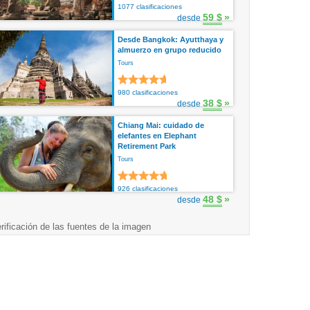
1077 clasificaciones
59 $
»
desde
Desde Bangkok: Ayutthaya y
almuerzo en grupo reducido
Tours
980 clasificaciones
38 $
»
desde
Chiang Mai: cuidado de
elefantes en Elephant
Retirement Park
Tours
926 clasificaciones
48 $
»
desde
rificación de las fuentes de la imagen