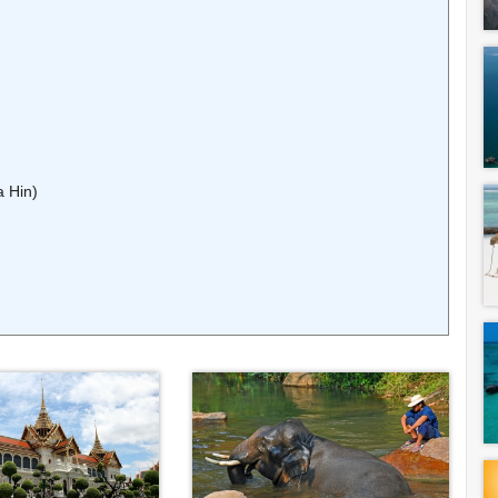
a Hin)