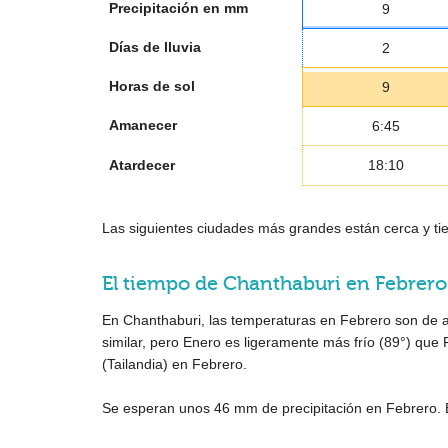
Precipitación en mm
9
Días de lluvia
2
Horas de sol
9
Amanecer
6:45
Atardecer
18:10
Las siguientes ciudades más grandes están cerca y tie
El tiempo de Chanthaburi en Febrero
En Chanthaburi, las temperaturas en Febrero son de 
similar, pero Enero es ligeramente más frío (
89°
) que 
(Tailandia) en Febrero.
Se esperan unos
46 mm
de precipitación en Febrero. 