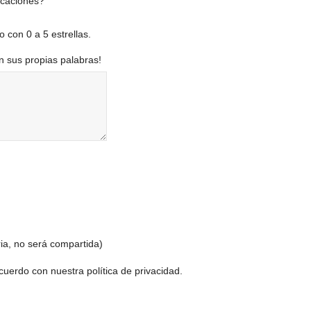
acaciones?
o con 0 a 5 estrellas.
n sus propias palabras!
ria, no será compartida)
uerdo con nuestra política de privacidad.