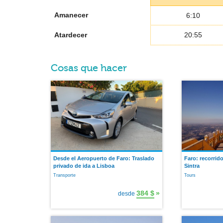
Amanecer
6:10
Atardecer
20:55
Cosas que hacer
Desde el Aeropuerto de Faro: Traslado
Faro: recorrid
privado de ida a Lisboa
Sintra
Transporte
Tours
384 $
»
desde