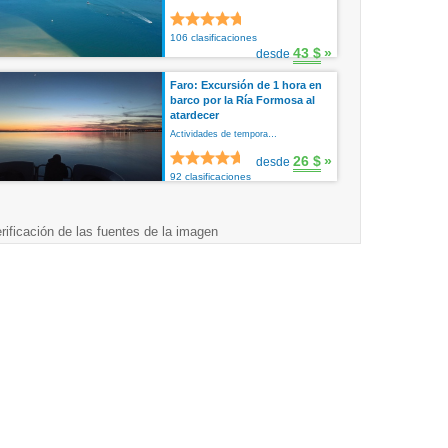
106 clasificaciones
43 $
»
desde
Faro: Excursión de 1 hora en
barco por la Ría Formosa al
atardecer
Actividades de tempora…
26 $
»
desde
92 clasificaciones
rificación de las fuentes de la imagen