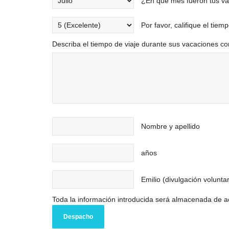
¿En qué mes fueron tus v
Por favor, califique el tiemp
Describa el tiempo de viaje durante sus vacaciones co
Nombre y apellido
años
Emilio (divulgación volunta
Toda la información introducida será almacenada de ac