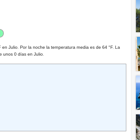
F
en Julio. Por la noche la temperatura media es de
64 °F
. La
e unos 0 días en Julio.