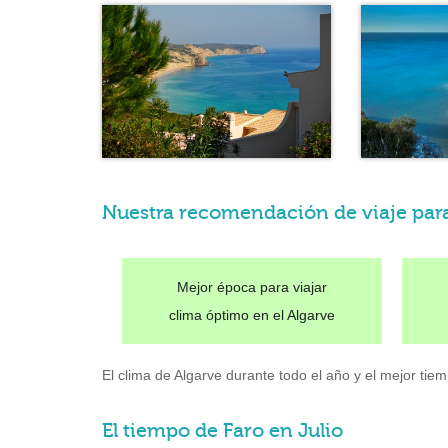
Nuestra recomendación de viaje para
Mejor época para viajar
clima óptimo en el Algarve
El clima de Algarve durante todo el año y el mejor tiem
El tiempo de Faro en Julio