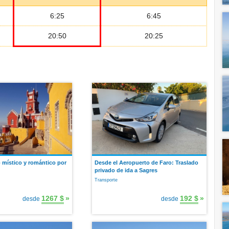
6:25
6:45
20:50
20:25
o místico y romántico por
Desde el Aeropuerto de Faro: Traslado
privado de ida a Sagres
Transporte
1267 $
»
192 $
»
desde
desde