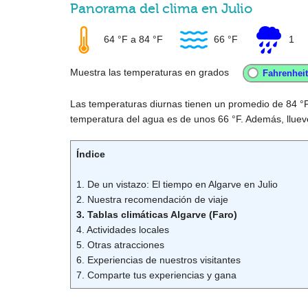
Panorama del clima en Julio
64 °F
a
84 °F
66 °F
1
Muestra las temperaturas en grados
Las temperaturas diurnas tienen un promedio de
84 °
temperatura del agua es de unos
66 °F
. Además, lluev
Índice
1. De un vistazo: El tiempo en Algarve en Julio
2. Nuestra recomendación de viaje
3. Tablas climáticas Algarve (Faro)
4. Actividades locales
5. Otras atracciones
6. Experiencias de nuestros visitantes
7. Comparte tus experiencias y gana