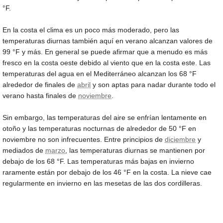
°F
.
En la costa el clima es un poco más moderado, pero las
temperaturas diurnas también aquí en verano alcanzan valores de
99 °F
y más. En general se puede afirmar que a menudo es más
fresco en la costa oeste debido al viento que en la costa este. Las
temperaturas del agua en el Mediterráneo alcanzan los
68 °F
alrededor de finales de
abril
y son aptas para nadar durante todo el
verano hasta finales de
noviembre
.
Sin embargo, las temperaturas del aire se enfrían lentamente en
otoño y las temperaturas nocturnas de alrededor de
50 °F
en
noviembre no son infrecuentes. Entre principios de
diciembre
y
mediados de
marzo
, las temperaturas diurnas se mantienen por
debajo de los
68 °F
. Las temperaturas más bajas en invierno
raramente están por debajo de los
46 °F
en la costa. La nieve cae
regularmente en invierno en las mesetas de las dos cordilleras.