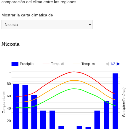
comparación del clima entre las regiones.
Mostrar la carta climática de
Nicosia
Precipita…
Temp. di…
Temp. m…
1/2
…
80
Precipitación (mm)
Temperaturas
60
40
20