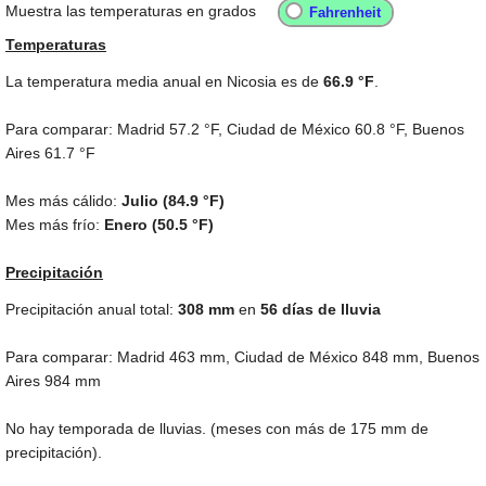
Muestra las temperaturas en grados
Temperaturas
La temperatura media anual en Nicosia es de
66.9 °F
.
Para comparar: Madrid
57.2 °F
, Ciudad de México
60.8 °F
, Buenos
Aires
61.7 °F
Mes más cálido:
Julio (
84.9 °F
)
Mes más frío:
Enero (
50.5 °F
)
Precipitación
Precipitación anual total:
308
mm
en
56 días de lluvia
Para comparar: Madrid
463 mm
, Ciudad de México
848 mm
, Buenos
Aires
984 mm
No hay temporada de lluvias. (meses con más de
175 mm
de
precipitación).