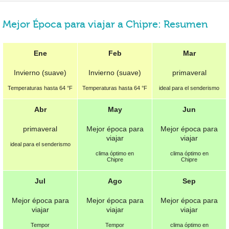
Mejor Época para viajar a Chipre: Resumen
Ene
Feb
Mar
Invierno (suave)
Invierno (suave)
primaveral
Temperaturas hasta
64 °F
Temperaturas hasta
64 °F
ideal para el senderismo
Abr
May
Jun
primaveral
Mejor época para
Mejor época para
viajar
viajar
ideal para el senderismo
clima óptimo en
clima óptimo en
Chipre
Chipre
Jul
Ago
Sep
Mejor época para
Mejor época para
Mejor época para
viajar
viajar
viajar
Tempor
Tempor
clima óptimo en