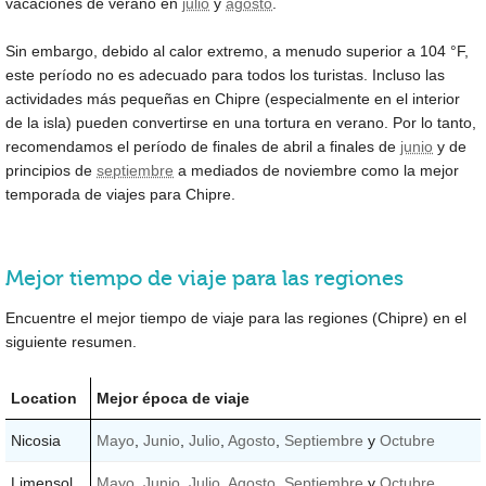
vacaciones de verano en
julio
y
agosto
.
Sin embargo, debido al calor extremo, a menudo superior a
104 °F
,
este período no es adecuado para todos los turistas. Incluso las
actividades más pequeñas en Chipre (especialmente en el interior
de la isla) pueden convertirse en una tortura en verano. Por lo tanto,
recomendamos el período de finales de abril a finales de
junio
y de
principios de
septiembre
a mediados de noviembre como la mejor
temporada de viajes para Chipre.
Mejor tiempo de viaje para las regiones
Encuentre el mejor tiempo de viaje para las regiones (Chipre) en el
siguiente resumen.
Location
Mejor época de viaje
Nicosia
Mayo
,
Junio
,
Julio
,
Agosto
,
Septiembre
y
Octubre
Limensol
Mayo
,
Junio
,
Julio
,
Agosto
,
Septiembre
y
Octubre