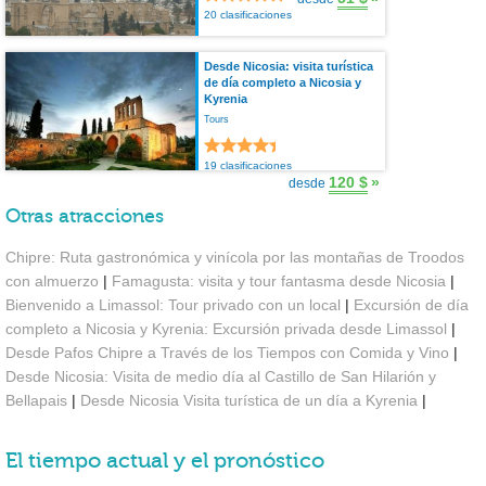
20 clasificaciones
Desde Nicosia: visita turística
de día completo a Nicosia y
Kyrenia
Tours
19 clasificaciones
120 $
»
desde
Otras atracciones
Chipre: Ruta gastronómica y vinícola por las montañas de Troodos
con almuerzo
|
Famagusta: visita y tour fantasma desde Nicosia
|
Bienvenido a Limassol: Tour privado con un local
|
Excursión de día
completo a Nicosia y Kyrenia: Excursión privada desde Limassol
|
Desde Pafos Chipre a Través de los Tiempos con Comida y Vino
|
Desde Nicosia: Visita de medio día al Castillo de San Hilarión y
Bellapais
|
Desde Nicosia Visita turística de un día a Kyrenia
|
El tiempo actual y el pronóstico