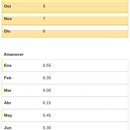
Oct
9
Nov
7
Dic
6
Amanecer
Ene
6:55
Feb
6:35
Mar
6:00
Abr
6:15
May
5:45
Jun
5:30