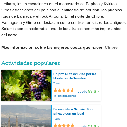
Lefkara, las excavaciones en el monasterio de Paphos y Kykkos.
Otras atracciones del país son el anfiteatro de Kourion, los pueblos
rojos de Larnaca y el rock Afrodita. En el norte de Chipre,
Famagusta y Girne se destacan como centros turísticos, los antiguos
Salamis son considerados una de las atracciones más importantes
del norte.
Más información sobre las mejores cosas que hacer:
Chipre
Actividades populares
Chipre: Ruta del Vino por las
Montañas de Troodos
Tours
93 $
»
desde
46 clasificaciones
Bienvenido a Nicosia: Tour
privado con un local
Tours
51 $
»
desde