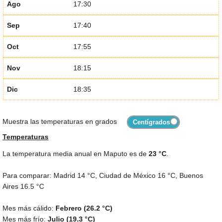
Ago
17:30
Sep
17:40
Oct
17:55
Nov
18:15
Dic
18:35
Muestra las temperaturas en grados
Temperaturas
La temperatura media anual en Maputo es de
23 °C
.
Para comparar: Madrid
14 °C
, Ciudad de México
16 °C
, Buenos
Aires
16.5 °C
Mes más cálido:
Febrero (
26.2 °C
)
Mes más frío:
Julio (
19.3 °C
)