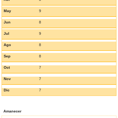
May
9
Jun
8
Jul
9
Ago
8
Sep
8
Oct
7
Nov
7
Dic
7
Amanecer