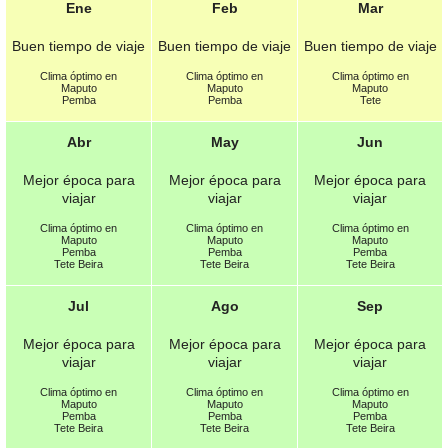
Ene
Feb
Mar
Buen tiempo de viaje
Buen tiempo de viaje
Buen tiempo de viaje
Clima óptimo en
Clima óptimo en
Clima óptimo en
Maputo
Maputo
Maputo
Pemba
Pemba
Tete
Abr
May
Jun
Mejor época para
Mejor época para
Mejor época para
viajar
viajar
viajar
Clima óptimo en
Clima óptimo en
Clima óptimo en
Maputo
Maputo
Maputo
Pemba
Pemba
Pemba
Tete Beira
Tete Beira
Tete Beira
Jul
Ago
Sep
Mejor época para
Mejor época para
Mejor época para
viajar
viajar
viajar
Clima óptimo en
Clima óptimo en
Clima óptimo en
Maputo
Maputo
Maputo
Pemba
Pemba
Pemba
Tete Beira
Tete Beira
Tete Beira