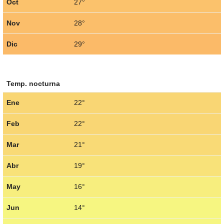
Oct
27°
Nov
28°
Dic
29°
Temp. nocturna
Ene
22°
Feb
22°
Mar
21°
Abr
19°
May
16°
Jun
14°