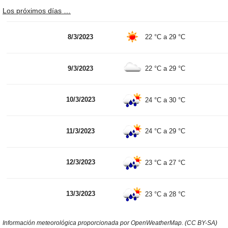
Los próximos días …
8/3/2023
22 °C
a
29 °C
9/3/2023
22 °C
a
29 °C
10/3/2023
24 °C
a
30 °C
11/3/2023
24 °C
a
29 °C
12/3/2023
23 °C
a
27 °C
13/3/2023
23 °C
a
28 °C
Información meteorológica proporcionada por OpenWeatherMap. (CC BY-SA)