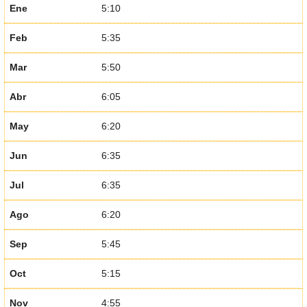
Ene
5:10
Feb
5:35
Mar
5:50
Abr
6:05
May
6:20
Jun
6:35
Jul
6:35
Ago
6:20
Sep
5:45
Oct
5:15
Nov
4:55