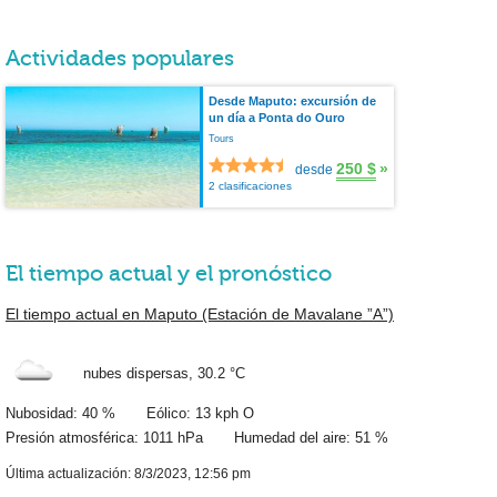
Actividades populares
Desde Maputo: excursión de
un día a Ponta do Ouro
Tours
250 $
»
desde
2 clasificaciones
El tiempo actual y el pronóstico
El tiempo actual en Maputo (Estación de Mavalane ”A”)
nubes dispersas,
30.2 °C
Nubosidad: 40 % Eólico: 13 kph O
Presión atmosférica: 1011 hPa Humedad del aire: 51 %
Última actualización: 8/3/2023, 12:56 pm