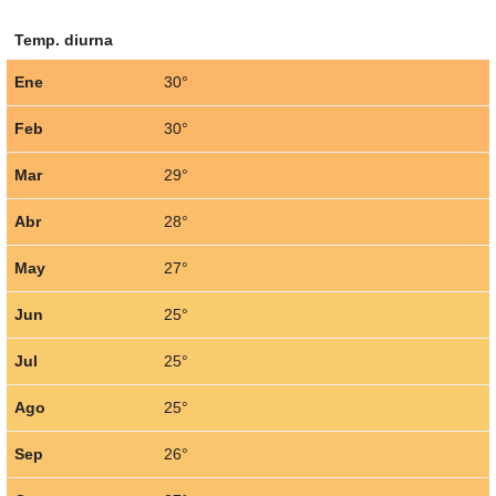
Temp. diurna
Ene
30°
Feb
30°
Mar
29°
Abr
28°
May
27°
Jun
25°
Jul
25°
Ago
25°
Sep
26°