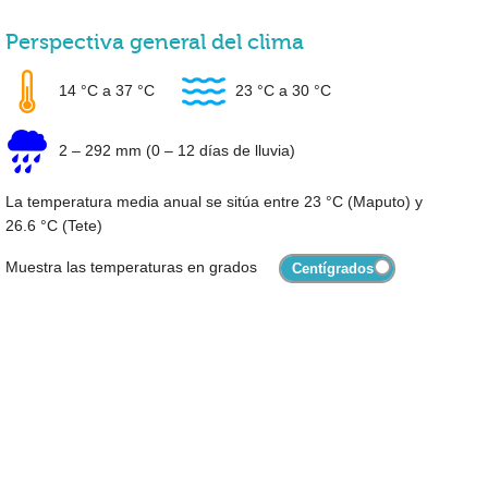
Perspectiva general del clima
14 °C
a
37 °C
23 °C
a
30 °C
2
–
292 mm
(0 – 12 días de lluvia)
La temperatura media anual se sitúa entre
23 °C
(Maputo) y
26.6 °C
(Tete)
Muestra las temperaturas en grados