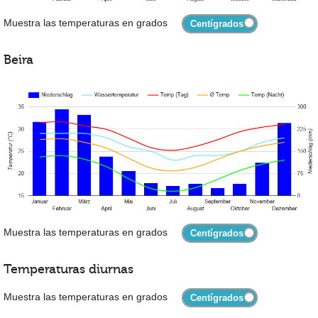
Muestra las temperaturas en grados
Beira
Muestra las temperaturas en grados
Temperaturas diurnas
Muestra las temperaturas en grados