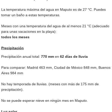
La temperatura máxima del agua en Maputo es de
27 °C
. Puedes
tomar un baño a estas temperaturas.
Meses con una temperatura del agua de al menos
21 °C
(adecuado
para unas vacaciones en la playa):
todos los meses
Precipitación
Precipitación anual total:
770
mm
en
62 días de lluvia
Para comparar: Madrid
463 mm
, Ciudad de México
848 mm
, Buenos
Aires
984 mm
No hay temporada de lluvias. (meses con más de
175 mm
de
precipitación).
No se puede esperar nieve en ningún mes en Maputo.
Luz solar