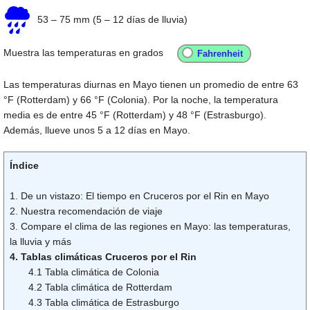
53
–
75 mm
(5 – 12 días de lluvia)
Muestra las temperaturas en grados
Las temperaturas diurnas en Mayo tienen un promedio de entre
63
°F
(Rotterdam) y
66 °F
(Colonia). Por la noche, la temperatura
media es de entre
45 °F
(Rotterdam) y
48 °F
(Estrasburgo).
Además, llueve unos 5 a 12 días en Mayo.
Índice
1. De un vistazo: El tiempo en Cruceros por el Rin en Mayo
2. Nuestra recomendación de viaje
3. Compare el clima de las regiones en Mayo: las temperaturas,
la lluvia y más
4. Tablas climáticas Cruceros por el Rin
4.1 Tabla climática de Colonia
4.2 Tabla climática de Rotterdam
4.3 Tabla climática de Estrasburgo