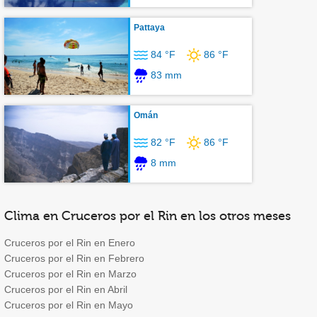
Pattaya
84 °F
86 °F
83 mm
Omán
82 °F
86 °F
8 mm
Clima en Cruceros por el Rin en los otros meses
Cruceros por el Rin en Enero
Cruceros por el Rin en Febrero
Cruceros por el Rin en Marzo
Cruceros por el Rin en Abril
Cruceros por el Rin en Mayo