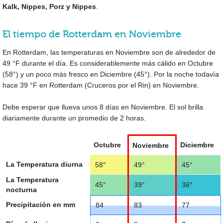
Kalk, Nippes, Porz y Nippes
.
El tiempo de Rotterdam en Noviembre
En Rotterdam, las temperaturas en Noviembre son de alrededor de
49 °F
durante el día. Es considerablemente más cálido en Octubre
(
58°
) y un poco más fresco en Diciembre (
45°
). Por la noche todavía
hace
39 °F
en Rotterdam (Cruceros por el Rin) en Noviembre.
Debe esperar que llueva unos 8 días en Noviembre. El sol brilla
diariamente durante un promedio de 2 horas.
Octubre
Diciembre
Noviembre
La Temperatura diurna
58°
49°
45°
La Temperatura
45°
39°
36°
nocturna
Precipitación en mm
84
83
77