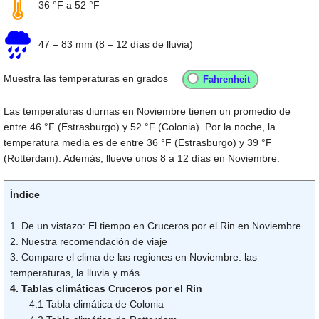
36 °F
a
52 °F
47
–
83 mm
(8 – 12 días de lluvia)
Muestra las temperaturas en grados
Las temperaturas diurnas en Noviembre tienen un promedio de
entre
46 °F
(Estrasburgo) y
52 °F
(Colonia). Por la noche, la
temperatura media es de entre
36 °F
(Estrasburgo) y
39 °F
(Rotterdam). Además, llueve unos 8 a 12 días en Noviembre.
Índice
1. De un vistazo: El tiempo en Cruceros por el Rin en Noviembre
2. Nuestra recomendación de viaje
3. Compare el clima de las regiones en Noviembre: las
temperaturas, la lluvia y más
4. Tablas climáticas Cruceros por el Rin
4.1 Tabla climática de Colonia