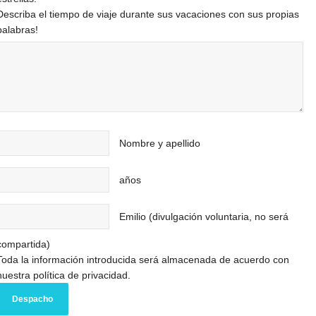
Describa el tiempo de viaje durante sus vacaciones con sus propias
palabras!
Nombre y apellido
años
Emilio (divulgación voluntaria, no será
compartida)
Toda la información introducida será almacenada de acuerdo con
nuestra política de privacidad.