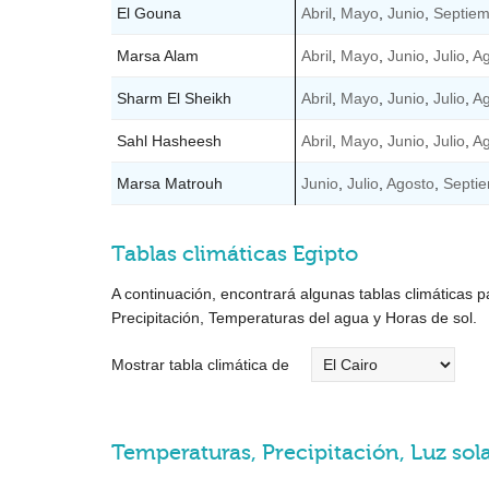
El Gouna
Abril
,
Mayo
,
Junio
,
Septie
Marsa Alam
Abril
,
Mayo
,
Junio
,
Julio
,
Ag
Sharm El Sheikh
Abril
,
Mayo
,
Junio
,
Julio
,
Ag
Sahl Hasheesh
Abril
,
Mayo
,
Junio
,
Julio
,
Ag
Marsa Matrouh
Junio
,
Julio
,
Agosto
,
Septi
Tablas climáticas Egipto
A continuación, encontrará algunas tablas climáticas 
Precipitación, Temperaturas del agua y Horas de sol.
Mostrar tabla climática de
Temperaturas, Precipitación, Luz solar