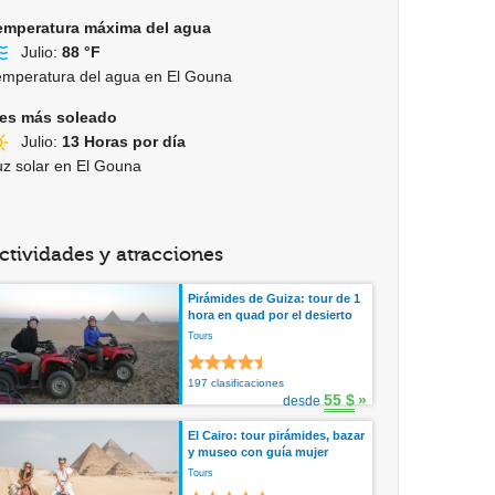
emperatura máxima del agua
Julio:
88 °F
emperatura del agua en El Gouna
es más soleado
Julio:
13 Horas por día
uz solar en El Gouna
ctividades y atracciones
Pirámides de Guiza: tour de 1
hora en quad por el desierto
Tours
197 clasificaciones
55 $
»
desde
El Cairo: tour pirámides, bazar
y museo con guía mujer
Tours