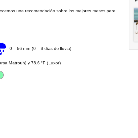
ofrecemos una recomendación sobre los mejores meses para
0
–
56 mm
(0 – 8 días de lluvia)
rsa Matrouh) y
78.6 °F
(Luxor)