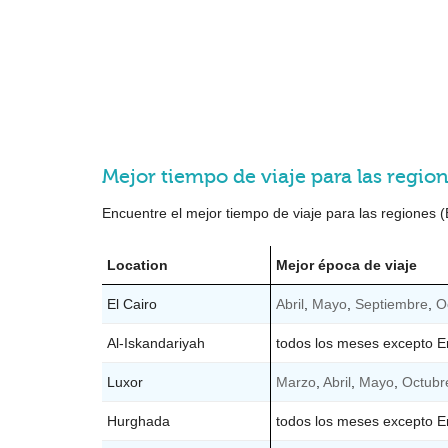
Mejor tiempo de viaje para las regio
Encuentre el mejor tiempo de viaje para las regiones (
Location
Mejor época de viaje
El Cairo
Abril
,
Mayo
,
Septiembre
,
O
Al-Iskandariyah
todos los meses excepto E
Luxor
Marzo
,
Abril
,
Mayo
,
Octubr
Hurghada
todos los meses excepto E