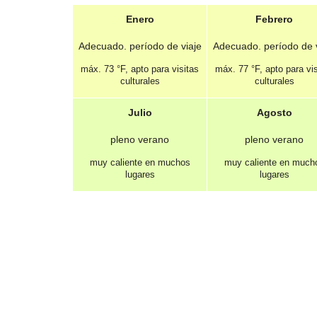
Enero
Febrero
Adecuado. período de viaje
Adecuado. período de v
máx.
73 °F
, apto para visitas
máx.
77 °F
, apto para vi
culturales
culturales
Julio
Agosto
pleno verano
pleno verano
muy caliente en muchos
muy caliente en much
lugares
lugares