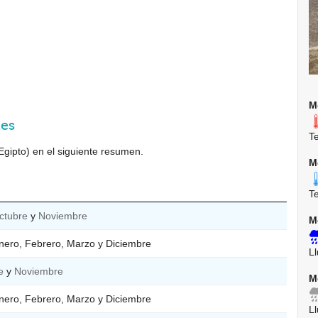
M
nes
T
Egipto) en el siguiente resumen.
M
T
ctubre
y
Noviembre
M
nero, Febrero, Marzo y Diciembre
Ll
e
y
Noviembre
M
nero, Febrero, Marzo y Diciembre
Ll