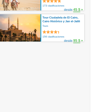
173 clasificaciones
45 $
»
desde
Tour Ciudadela de El Cairo,
Cairo Histórico y Jan el-Jalili
Tours
156 clasificaciones
95 $
»
desde