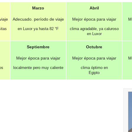
Marzo
Abril
iaje
Adecuado. período de viaje
Mejor época para viajar
Me
sitas
en Luxor ya hasta
82 °F
clima agradable, ya caluroso
en Luxor
Septiembre
Octubre
Mejor época para viajar
Mejor época para viajar
Me
os
localmente pero muy caliente
clima óptimo en
Egipto