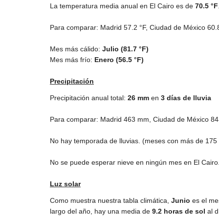
La temperatura media anual en El Cairo es de
70.5 °F
Para comparar: Madrid
57.2 °F
, Ciudad de México
60.
Mes más cálido:
Julio (
81.7 °F
)
Mes más frío:
Enero (
56.5 °F
)
Precipitación
Precipitación anual total:
26
mm
en
3 días de lluvia
Para comparar: Madrid
463 mm
, Ciudad de México
8
No hay temporada de lluvias. (meses con más de
175
No se puede esperar nieve en ningún mes en El Cairo
Luz solar
Como muestra nuestra tabla climática,
Junio
es el me
largo del año, hay una media de
9.2 horas de sol
al d