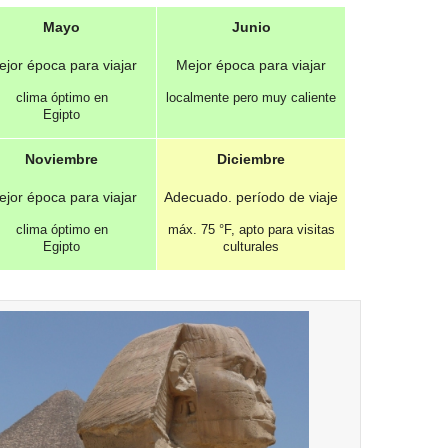
Mayo
Junio
jor época para viajar
Mejor época para viajar
clima óptimo en
localmente pero muy caliente
Egipto
Noviembre
Diciembre
jor época para viajar
Adecuado. período de viaje
clima óptimo en
máx.
75 °F
, apto para visitas
Egipto
culturales