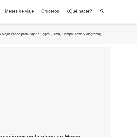
Meses de viaje
Cruceros
¿Qué hacer?
»
Mejor época para viajar a Egipto (Clima, Tiempo: Tabla y diagrama)
acaciones en la playa en Marzo