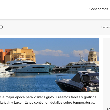
Continentes
to
Home
 la mejor época para visitar Egipto. Creamos tablas y gráficos
ndariyah y Luxor. Éstos contienen detalles sobre temperaturas,
V