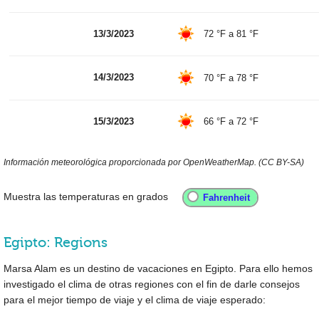
13/3/2023
72 °F
a
81 °F
14/3/2023
70 °F
a
78 °F
15/3/2023
66 °F
a
72 °F
Información meteorológica proporcionada por OpenWeatherMap. (CC BY-SA)
Muestra las temperaturas en grados
Egipto: Regions
Marsa Alam es un destino de vacaciones en Egipto. Para ello hemos
investigado el clima de otras regiones con el fin de darle consejos
para el mejor tiempo de viaje y el clima de viaje esperado: