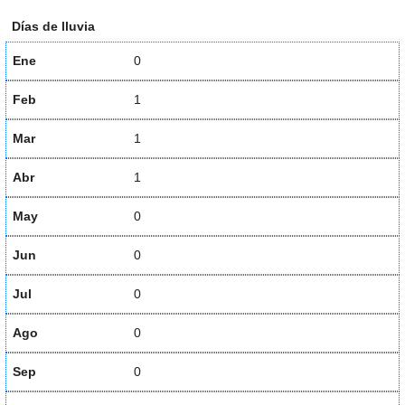
Días de lluvia
Ene
0
Feb
1
Mar
1
Abr
1
May
0
Jun
0
Jul
0
Ago
0
Sep
0