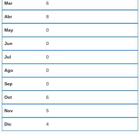
Mar
6
Abr
8
May
0
Jun
0
Jul
0
Ago
0
Sep
0
Oct
6
Nov
5
Dic
4