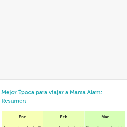
Mejor Época para viajar a Marsa Alam:
Resumen
Ene
Feb
Mar