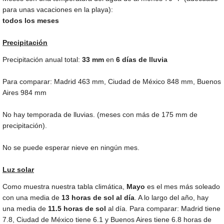
para unas vacaciones en la playa):
todos los meses
Precipitación
Precipitación anual total:
33
mm
en
6 días de lluvia
Para comparar: Madrid
463 mm
, Ciudad de México
848 mm
, Buenos
Aires
984 mm
No hay temporada de lluvias. (meses con más de
175 mm
de
precipitación).
No se puede esperar nieve en ningún mes.
Luz solar
Como muestra nuestra tabla climática,
Mayo
es el mes más soleado
con una media de
13 horas de sol al día
. A lo largo del año, hay
una media de
11.5 horas de sol
al día. Para comparar: Madrid tiene
7.8, Ciudad de México tiene 6.1 y Buenos Aires tiene 6.8 horas de