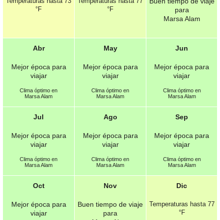
Temperaturas hasta
73
Temperaturas hasta
77
Buen tiempo de viaje
°F
°F
para
Marsa Alam
Abr
May
Jun
Mejor época para
Mejor época para
Mejor época para
viajar
viajar
viajar
Clima óptimo en
Clima óptimo en
Clima óptimo en
Marsa Alam
Marsa Alam
Marsa Alam
Jul
Ago
Sep
Mejor época para
Mejor época para
Mejor época para
viajar
viajar
viajar
Clima óptimo en
Clima óptimo en
Clima óptimo en
Marsa Alam
Marsa Alam
Marsa Alam
Oct
Nov
Dic
Mejor época para
Buen tiempo de viaje
Temperaturas hasta
77
°F
viajar
para