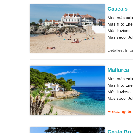
Cascais
Mes más cáli
Más frío: Ene
Más lluvioso:
Más seco: Jul
Detalles: Inf
Mallorca
Mes más cáli
Más frío: Ene
Más lluvioso:
Más seco: Jul
Reiseangebo
Costa Bra