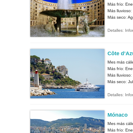
Más frío: Ene
Más lluvioso:
Más seco: Ag
Detalles: Inf
Côte d’Az
Mes más cálid
Más frío: Ene
Más lluvioso:
Más seco: Jul
Detalles: Inf
Mónaco
Mes más cáli
Más frío: Ene