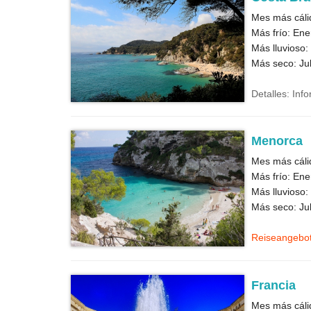
Mes más cálid
Más frío: Ene
Más lluvioso:
Más seco: Jul
Detalles: Inf
Menorca
Mes más cáli
Más frío: Ene
Más lluvioso:
Más seco: Jul
Reiseangebo
Francia
Mes más cálid