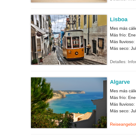
Lisboa
Mes más cáli
Más frío: Ene
Más lluvioso:
Más seco: Jul
Detalles: Inf
Algarve
Mes más cáli
Más frío: Ene
Más lluvioso:
Más seco: Jul
Reiseangebo