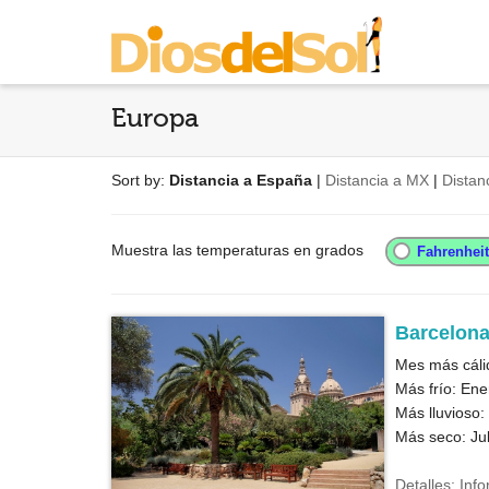
Europa
Sort by:
Distancia a España
|
Distancia a MX
|
Distan
Muestra las temperaturas en grados
Barcelon
Mes más cálid
Más frío: Ene
Más lluvioso:
Más seco: Jul
Detalles: Inf