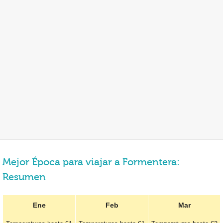
Mejor Época para viajar a Formentera:
Resumen
Ene
Feb
Mar