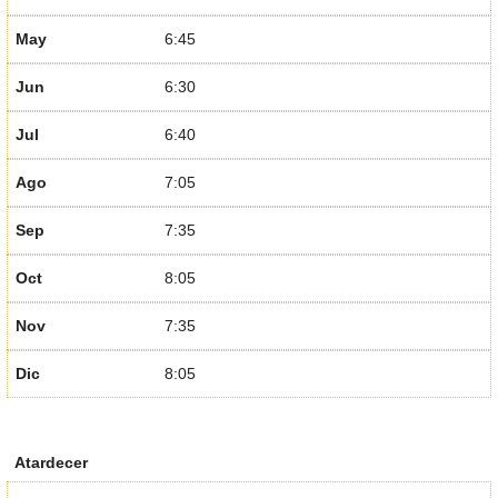
May
6:45
Jun
6:30
Jul
6:40
Ago
7:05
Sep
7:35
Oct
8:05
Nov
7:35
Dic
8:05
Atardecer