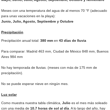
Meses con una temperatura del agua de al menos
70 °F
(adecuado
para unas vacaciones en la playa):
Junio, Julio, Agosto, Septiembre y Octubre
Precipitación
Precipitación anual total:
380
mm
en
43 días de lluvia
Para comparar: Madrid
463 mm
, Ciudad de México
848 mm
, Buenos
Aires
984 mm
No hay temporada de lluvias. (meses con más de
175 mm
de
precipitación).
No se puede esperar nieve en ningún mes.
Luz solar
Como muestra nuestra tabla climática,
Julio
es el mes más soleado
con una media de
10.7 horas de sol al día
. A lo largo del año, hay