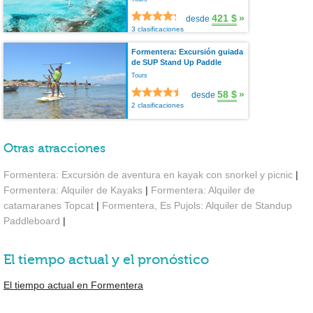
421 $
»
desde
3 clasificaciones
Formentera: Excursión guiada
de SUP Stand Up Paddle
Tours
58 $
»
desde
2 clasificaciones
Otras atracciones
Formentera: Excursión de aventura en kayak con snorkel y picnic
|
Formentera: Alquiler de Kayaks
|
Formentera: Alquiler de
catamaranes Topcat
|
Formentera, Es Pujols: Alquiler de Standup
Paddleboard
|
El tiempo actual y el pronóstico
El tiempo actual en Formentera