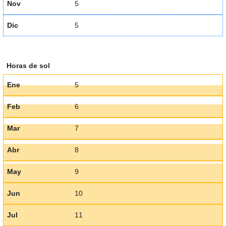
Nov
5
Dic
5
Horas de sol
Ene
5
Feb
6
Mar
7
Abr
8
May
9
Jun
10
Jul
11