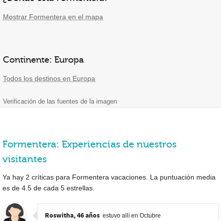
Mostrar Formentera en el mapa
Continente: Europa
Todos los destinos en Europa
Verificación de las fuentes de la imagen
Formentera: Experiencias de nuestros
visitantes
Ya hay
2
críticas para Formentera vacaciones. La puntuación media
es de
4.5
de cada
5
estrellas.
Roswitha, 46 años
estuvo allí en Octubre