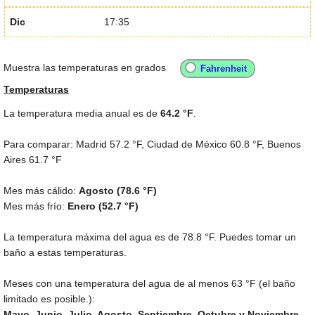
Dic
17:35
Muestra las temperaturas en grados
Temperaturas
La temperatura media anual es de
64.2 °F
.
Para comparar: Madrid
57.2 °F
, Ciudad de México
60.8 °F
, Buenos
Aires
61.7 °F
Mes más cálido:
Agosto (
78.6 °F
)
Mes más frío:
Enero (
52.7 °F
)
La temperatura máxima del agua es de
78.8 °F
. Puedes tomar un
baño a estas temperaturas.
Meses con una temperatura del agua de al menos
63 °F
(el baño
limitado es posible.):
Mayo, Junio, Julio, Agosto, Septiembre, Octubre y Noviembre