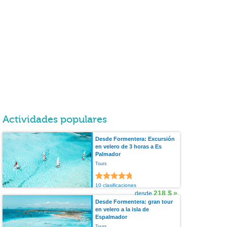
Actividades populares
Desde Formentera: Excursión
en velero de 3 horas a Es
Palmador
Tours
10 clasificaciones
218 $
»
desde
Desde Formentera: gran tour
en velero a la isla de
Espalmador
Tours