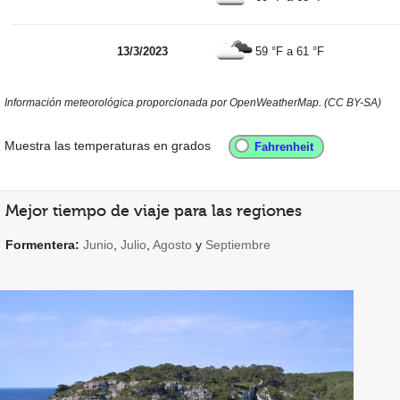
13/3/2023
59 °F
a
61 °F
Información meteorológica proporcionada por OpenWeatherMap. (CC BY-SA)
Muestra las temperaturas en grados
Mejor tiempo de viaje para las regiones
Formentera:
Junio
,
Julio
,
Agosto
y
Septiembre