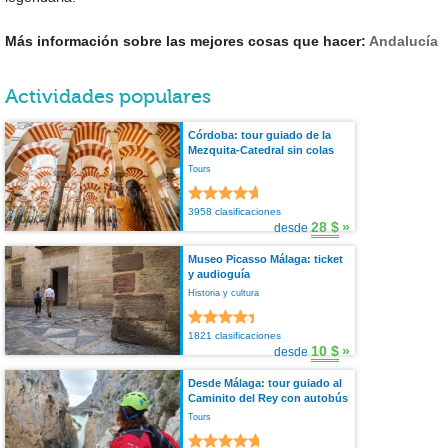
Más información sobre las mejores cosas que hacer:
Andalucía
Actividades populares
Córdoba: tour guiado de la
Mezquita-Catedral sin colas
Tours
3958 clasificaciones
28 $
»
desde
Museo Picasso Málaga: ticket
y audioguía
Historia y cultura
1821 clasificaciones
10 $
»
desde
Desde Málaga: tour guiado al
Caminito del Rey con autobús
Tours