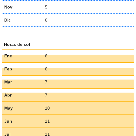
Nov
5
Dic
6
Horas de sol
Ene
6
Feb
6
Mar
7
Abr
7
May
10
Jun
11
Jul
11