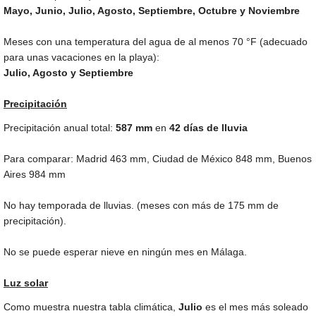
Mayo, Junio, Julio, Agosto, Septiembre, Octubre y Noviembre
Meses con una temperatura del agua de al menos
70 °F
(adecuado
para unas vacaciones en la playa):
Julio, Agosto y Septiembre
Precipitación
Precipitación anual total:
587
mm
en
42 días de lluvia
Para comparar: Madrid
463 mm
, Ciudad de México
848 mm
, Buenos
Aires
984 mm
No hay temporada de lluvias. (meses con más de
175 mm
de
precipitación).
No se puede esperar nieve en ningún mes en Málaga.
Luz solar
Como muestra nuestra tabla climática,
Julio
es el mes más soleado