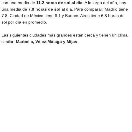
con una media de
11.2 horas de sol al día
. A lo largo del año, hay
una media de
7.8 horas de sol
al día. Para comparar: Madrid tiene
7.8, Ciudad de México tiene 6.1 y Buenos Aires tiene 6.8 horas de
sol por día en promedio.
Las siguientes ciudades más grandes están cerca y tienen un clima
similar:
Marbella, Vélez-Málaga y Mijas
.