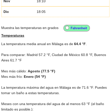
Nov
18:10
Dic
18:05
Muestra las temperaturas en grados
Temperaturas
La temperatura media anual en Málaga es de
64.4 °F
.
Para comparar: Madrid
57.2 °F
, Ciudad de México
60.8 °F
, Buenos
Aires
61.7 °F
Mes más cálido:
Agosto (
77.5 °F
)
Mes más frío:
Enero (
54 °F
)
La temperatura máxima del agua en Málaga es de
71.6 °F
. Puedes
tomar un baño a estas temperaturas.
Meses con una temperatura del agua de al menos
63 °F
(el baño
limitado es posible.):