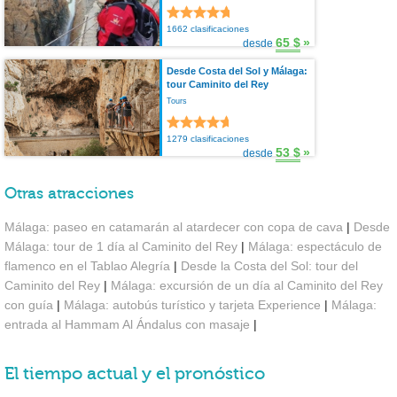
1662 clasificaciones
65 $
»
desde
Desde Costa del Sol y Málaga:
tour Caminito del Rey
Tours
1279 clasificaciones
53 $
»
desde
Otras atracciones
Málaga: paseo en catamarán al atardecer con copa de cava
|
Desde
Málaga: tour de 1 día al Caminito del Rey
|
Málaga: espectáculo de
flamenco en el Tablao Alegría
|
Desde la Costa del Sol: tour del
Caminito del Rey
|
Málaga: excursión de un día al Caminito del Rey
con guía
|
Málaga: autobús turístico y tarjeta Experience
|
Málaga:
entrada al Hammam Al Ándalus con masaje
|
El tiempo actual y el pronóstico