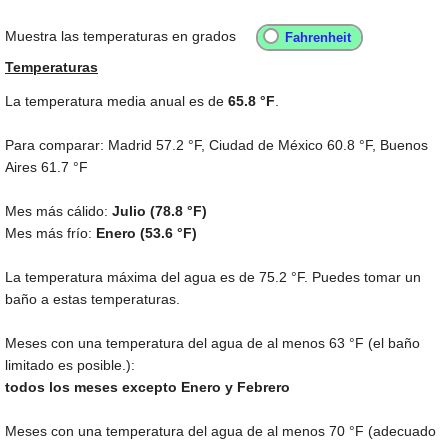
Muestra las temperaturas en grados
Temperaturas
La temperatura media anual es de
65.8 °F
.
Para comparar: Madrid
57.2 °F
, Ciudad de México
60.8 °F
, Buenos
Aires
61.7 °F
Mes más cálido:
Julio (
78.8 °F
)
Mes más frío:
Enero (
53.6 °F
)
La temperatura máxima del agua es de
75.2 °F
. Puedes tomar un
baño a estas temperaturas.
Meses con una temperatura del agua de al menos
63 °F
(el baño
limitado es posible.):
todos los meses excepto Enero y Febrero
Meses con una temperatura del agua de al menos
70 °F
(adecuado