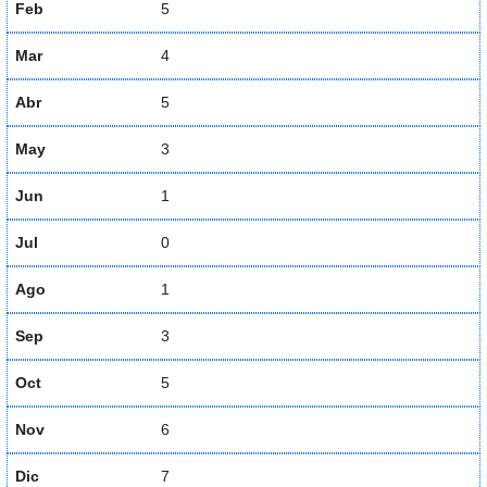
Feb
5
Mar
4
Abr
5
May
3
Jun
1
Jul
0
Ago
1
Sep
3
Oct
5
Nov
6
Dic
7