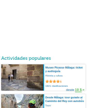
Actividades populares
Museo Picasso Málaga: ticket
y audioguía
Historia y cultura
1821 clasificaciones
10 $
»
desde
Desde Málaga: tour guiado al
Caminito del Rey con autobús
Tours