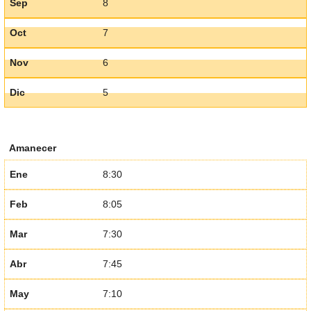
Sep
8
Oct
7
Nov
6
Dic
5
Amanecer
Ene
8:30
Feb
8:05
Mar
7:30
Abr
7:45
May
7:10