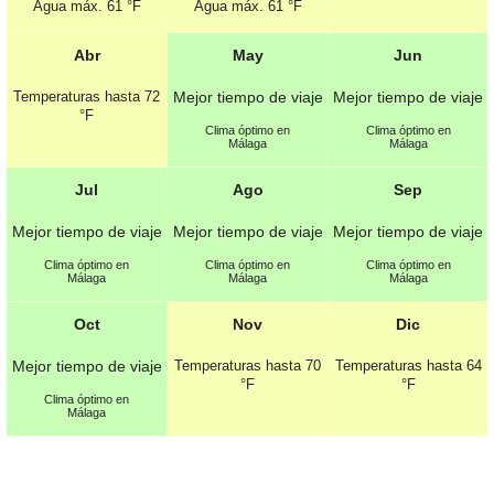
Agua máx.
61 °F
Agua máx.
61 °F
Abr
May
Jun
Temperaturas hasta
72
Mejor tiempo de viaje
Mejor tiempo de viaje
°F
Clima óptimo en
Clima óptimo en
Málaga
Málaga
Jul
Ago
Sep
Mejor tiempo de viaje
Mejor tiempo de viaje
Mejor tiempo de viaje
Clima óptimo en
Clima óptimo en
Clima óptimo en
Málaga
Málaga
Málaga
Oct
Nov
Dic
Mejor tiempo de viaje
Temperaturas hasta
70
Temperaturas hasta
64
°F
°F
Clima óptimo en
Málaga