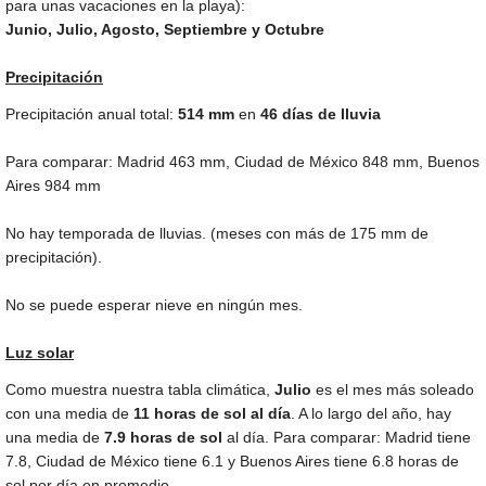
para unas vacaciones en la playa):
Junio, Julio, Agosto, Septiembre y Octubre
Precipitación
Precipitación anual total:
514
mm
en
46 días de lluvia
Para comparar: Madrid
463 mm
, Ciudad de México
848 mm
, Buenos
Aires
984 mm
No hay temporada de lluvias. (meses con más de
175 mm
de
precipitación).
No se puede esperar nieve en ningún mes.
Luz solar
Como muestra nuestra tabla climática,
Julio
es el mes más soleado
con una media de
11 horas de sol al día
. A lo largo del año, hay
una media de
7.9 horas de sol
al día. Para comparar: Madrid tiene
7.8, Ciudad de México tiene 6.1 y Buenos Aires tiene 6.8 horas de
sol por día en promedio.