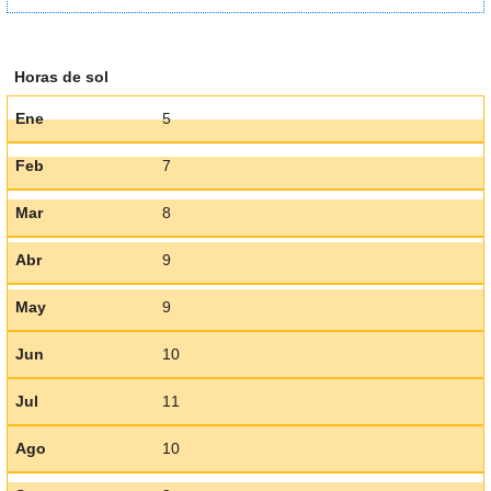
Horas de sol
Ene
5
Feb
7
Mar
8
Abr
9
May
9
Jun
10
Jul
11
Ago
10