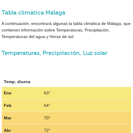
Tabla climática Málaga
A continuación, encontrará algunas la tabla climática de Málaga, que
contienen información sobre Temperaturas, Precipitación,
Temperaturas del agua y Horas de sol.
Temperaturas, Precipitación, Luz solar
Temp. diurna
Ene
63°
Feb
64°
Mar
70°
Abr
72°