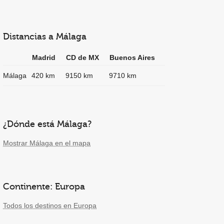
Distancias a Málaga
Madrid
CD de MX
Buenos Aires
Málaga
420 km
9150 km
9710 km
¿Dónde está Málaga?
Mostrar Málaga en el mapa
Continente: Europa
Todos los destinos en Europa