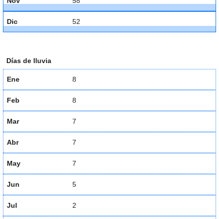
Nov
58
Dic
52
Días de lluvia
Ene
8
Feb
8
Mar
7
Abr
7
May
7
Jun
5
Jul
2