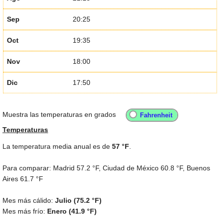
Sep
20:25
Oct
19:35
Nov
18:00
Dic
17:50
Muestra las temperaturas en grados
Temperaturas
La temperatura media anual es de
57 °F
.
Para comparar: Madrid
57.2 °F
, Ciudad de México
60.8 °F
, Buenos
Aires
61.7 °F
Mes más cálido:
Julio (
75.2 °F
)
Mes más frío:
Enero (
41.9 °F
)