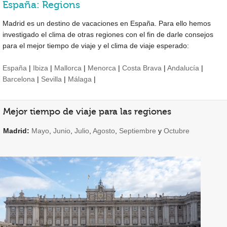
España: Regions
Madrid es un destino de vacaciones en España. Para ello hemos
investigado el clima de otras regiones con el fin de darle consejos
para el mejor tiempo de viaje y el clima de viaje esperado:
España
|
Ibiza
|
Mallorca
|
Menorca
|
Costa Brava
|
Andalucía
|
Barcelona
|
Sevilla
|
Málaga
|
Mejor tiempo de viaje para las regiones
Madrid:
Mayo
,
Junio
,
Julio
,
Agosto
,
Septiembre
y
Octubre