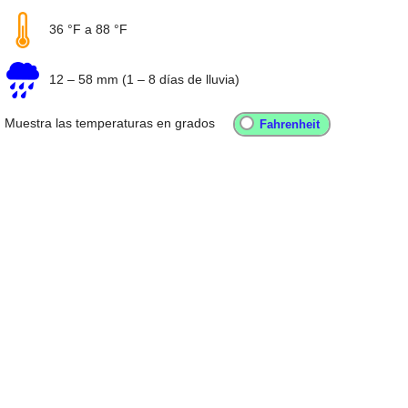
36 °F
a
88 °F
12
–
58 mm
(1 – 8 días de lluvia)
Muestra las temperaturas en grados