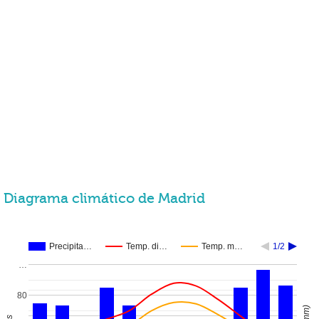
Diagrama climático de Madrid
Precipita…
Temp. di…
Temp. m…
1/2
…
80