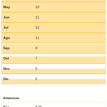
May
10
Jun
11
Jul
12
Ago
11
Sep
9
Oct
7
Nov
5
Dic
5
Amanecer
Ene
8:35