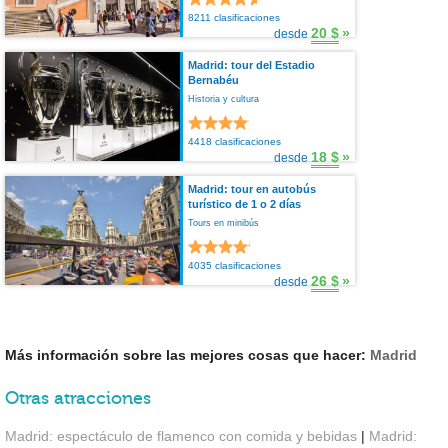
8211 clasificaciones
20 $
»
desde
Madrid: tour del Estadio
Bernabéu
Historia y cultura
4418 clasificaciones
18 $
»
desde
Madrid: tour en autobús
turístico de 1 o 2 días
Tours en minibús
4035 clasificaciones
26 $
»
desde
Más información sobre las mejores cosas que hacer:
Madrid
Otras atracciones
Madrid: espectáculo de flamenco con comida y bebidas
|
Madrid: