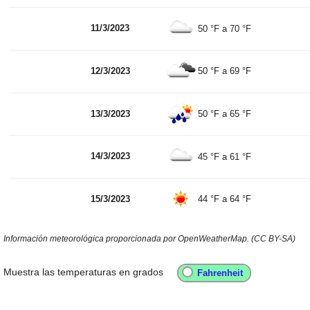
11/3/2023
50 °F
a
70 °F
12/3/2023
50 °F
a
69 °F
13/3/2023
50 °F
a
65 °F
14/3/2023
45 °F
a
61 °F
15/3/2023
44 °F
a
64 °F
Información meteorológica proporcionada por OpenWeatherMap. (CC BY-SA)
Muestra las temperaturas en grados