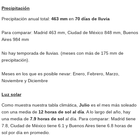
Precipitación
Precipitación anual total:
463
mm
en
70 días de lluvia
Para comparar: Madrid
463 mm
, Ciudad de México
848 mm
, Buenos
Aires
984 mm
No hay temporada de lluvias. (meses con más de
175 mm
de
precipitación).
Meses en los que es posible nevar: Enero, Febrero, Marzo,
Noviembre y Diciembre
Luz solar
Como muestra nuestra tabla climática,
Julio
es el mes más soleado
con una media de
12 horas de sol al día
. A lo largo del año, hay
una media de
7.9 horas de sol
al día. Para comparar: Madrid tiene
7.8, Ciudad de México tiene 6.1 y Buenos Aires tiene 6.8 horas de
sol por día en promedio.