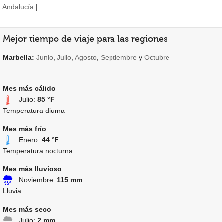
Andalucía
|
Mejor tiempo de viaje para las regiones
Marbella:
Junio
,
Julio
,
Agosto
,
Septiembre
y
Octubre
Mes más cálido
Julio:
85 °F
Temperatura diurna
Mes más frío
Enero:
44 °F
Temperatura nocturna
Mes más lluvioso
Noviembre:
115 mm
Lluvia
Mes más seco
Julio:
2 mm