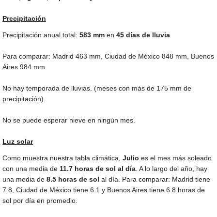
Precipitación
Precipitación anual total:
583
mm
en
45 días de lluvia
Para comparar: Madrid
463 mm
, Ciudad de México
848 mm
, Buenos
Aires
984 mm
No hay temporada de lluvias. (meses con más de
175 mm
de
precipitación).
No se puede esperar nieve en ningún mes.
Luz solar
Como muestra nuestra tabla climática,
Julio
es el mes más soleado
con una media de
11.7 horas de sol al día
. A lo largo del año, hay
una media de
8.5 horas de sol
al día. Para comparar: Madrid tiene
7.8, Ciudad de México tiene 6.1 y Buenos Aires tiene 6.8 horas de
sol por día en promedio.