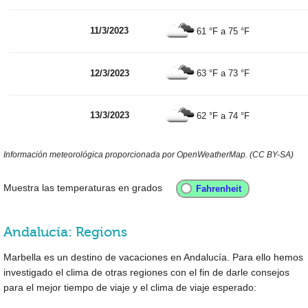
11/3/2023
61 °F
a
75 °F
12/3/2023
63 °F
a
73 °F
13/3/2023
62 °F
a
74 °F
Información meteorológica proporcionada por OpenWeatherMap. (CC BY-SA)
Muestra las temperaturas en grados
Andalucía: Regions
Marbella es un destino de vacaciones en Andalucía. Para ello hemos
investigado el clima de otras regiones con el fin de darle consejos
para el mejor tiempo de viaje y el clima de viaje esperado: