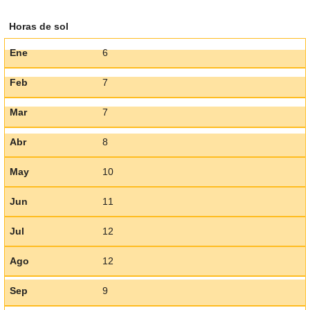
Horas de sol
Ene
6
Feb
7
Mar
7
Abr
8
May
10
Jun
11
Jul
12
Ago
12
Sep
9