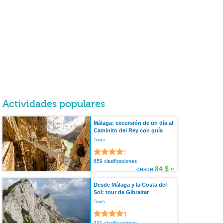
Actividades populares
Málaga: excursión de un día al
Caminito del Rey con guía
Tours
659 clasificaciones
84 $
»
desde
Desde Málaga y la Costa del
Sol: tour de Gibraltar
Tours
331 clasificaciones