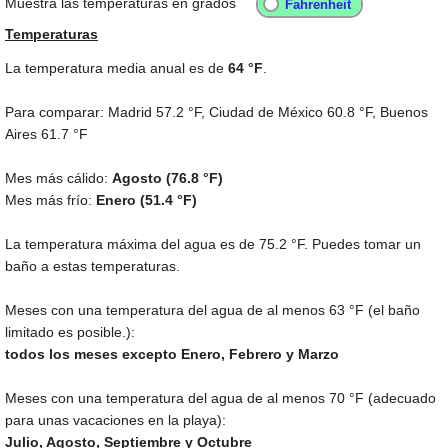
Muestra las temperaturas en grados
Temperaturas
La temperatura media anual es de
64 °F
.
Para comparar: Madrid
57.2 °F
, Ciudad de México
60.8 °F
, Buenos
Aires
61.7 °F
Mes más cálido:
Agosto (
76.8 °F
)
Mes más frío:
Enero (
51.4 °F
)
La temperatura máxima del agua es de
75.2 °F
. Puedes tomar un
baño a estas temperaturas.
Meses con una temperatura del agua de al menos
63 °F
(el baño
limitado es posible.):
todos los meses excepto Enero, Febrero y Marzo
Meses con una temperatura del agua de al menos
70 °F
(adecuado
para unas vacaciones en la playa):
Julio, Agosto, Septiembre y Octubre