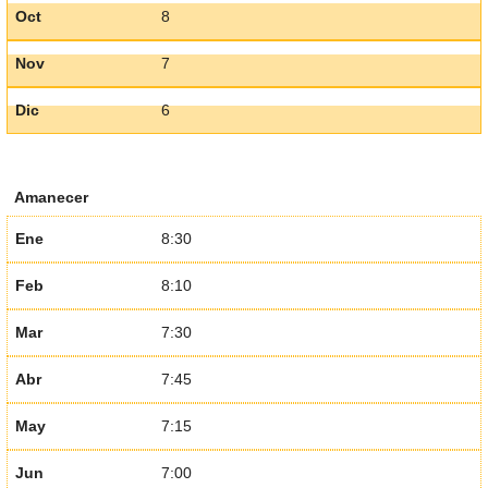
Oct
8
Nov
7
Dic
6
Amanecer
Ene
8:30
Feb
8:10
Mar
7:30
Abr
7:45
May
7:15
Jun
7:00