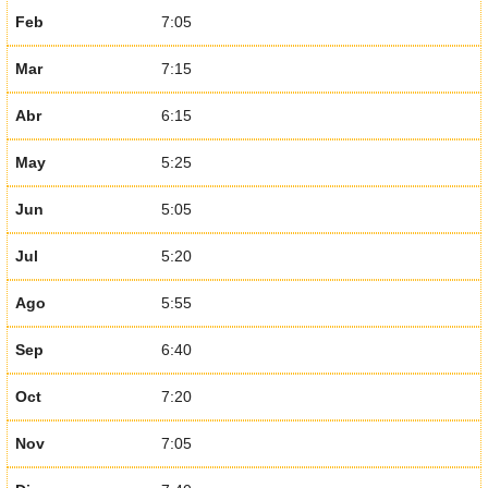
Feb
7:05
Mar
7:15
Abr
6:15
May
5:25
Jun
5:05
Jul
5:20
Ago
5:55
Sep
6:40
Oct
7:20
Nov
7:05