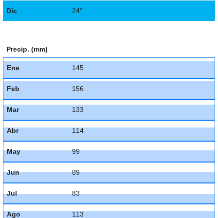
Dic
24°
Precip. (mm)
Ene
145
Feb
156
Mar
133
Abr
114
May
99
Jun
89
Jul
83
Ago
113