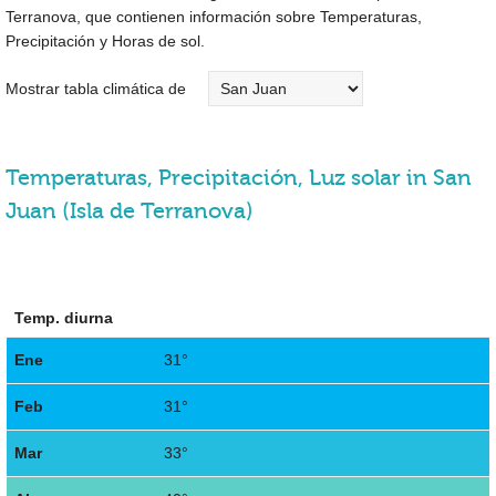
Terranova, que contienen información sobre Temperaturas,
Precipitación y Horas de sol.
Mostrar tabla climática de
Temperaturas, Precipitación, Luz solar in San
Juan (Isla de Terranova)
Temp. diurna
Ene
31°
Feb
31°
Mar
33°