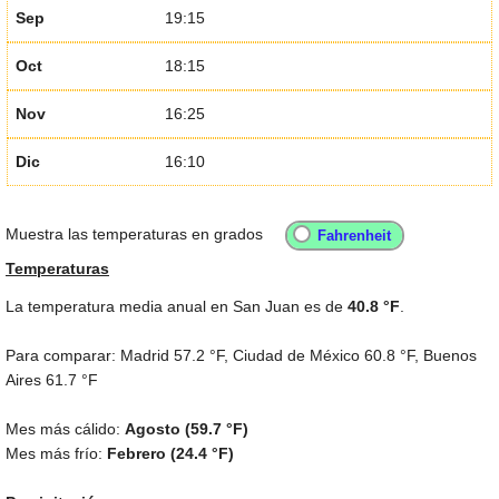
Sep
19:15
Oct
18:15
Nov
16:25
Dic
16:10
Muestra las temperaturas en grados
Temperaturas
La temperatura media anual en San Juan es de
40.8 °F
.
Para comparar: Madrid
57.2 °F
, Ciudad de México
60.8 °F
, Buenos
Aires
61.7 °F
Mes más cálido:
Agosto (
59.7 °F
)
Mes más frío:
Febrero (
24.4 °F
)