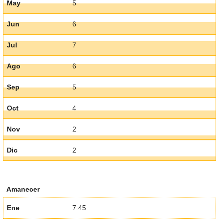
May
5
Jun
6
Jul
7
Ago
6
Sep
5
Oct
4
Nov
2
Dic
2
Amanecer
Ene
7:45