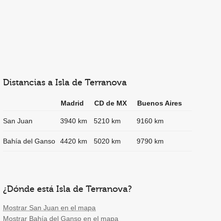
Distancias a Isla de Terranova
Madrid
CD de MX
Buenos Aires
San Juan
3940 km
5210 km
9160 km
Bahía del Ganso
4420 km
5020 km
9790 km
¿Dónde está Isla de Terranova?
Mostrar San Juan en el mapa
Mostrar Bahía del Ganso en el mapa