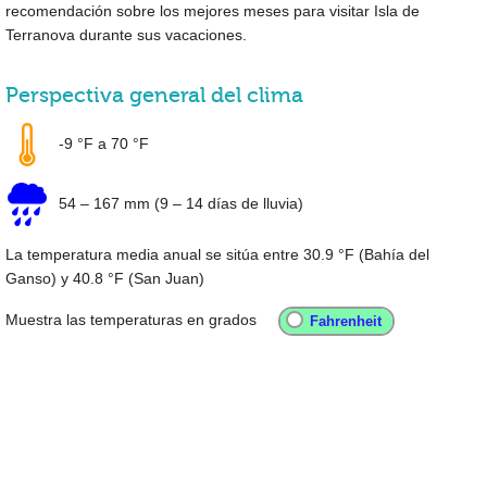
recomendación sobre los mejores meses para visitar Isla de
Terranova durante sus vacaciones.
Perspectiva general del clima
-9 °F
a
70 °F
54
–
167 mm
(9 – 14 días de lluvia)
La temperatura media anual se sitúa entre
30.9 °F
(Bahía del
Ganso) y
40.8 °F
(San Juan)
Muestra las temperaturas en grados