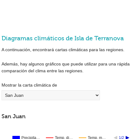
Diagramas climáticos de Isla de Terranova
A continuación, encontrará cartas climáticas para las regiones.
Además, hay algunos gráficos que puede utilizar para una rápida
comparación del clima entre las regiones.
Mostrar la carta climática de
San Juan
Precipita…
Temp. di…
Temp. m…
1/2