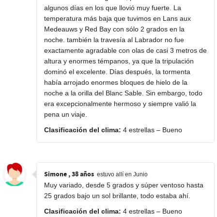
algunos días en los que llovió muy fuerte. La
temperatura más baja que tuvimos en Lans aux
Medeauws y Red Bay con sólo 2 grados en la
noche. también la travesía al Labrador no fue
exactamente agradable con olas de casi 3 metros de
altura y enormes témpanos, ya que la tripulación
dominó el excelente. Días después, la tormenta
había arrojado enormes bloques de hielo de la
noche a la orilla del Blanc Sable. Sin embargo, todo
era excepcionalmente hermoso y siempre valió la
pena un viaje.
Clasificación del clima:
4 estrellas – Bueno
Simone , 38 años
estuvo allí en Junio
Muy variado, desde 5 grados y súper ventoso hasta
25 grados bajo un sol brillante, todo estaba ahí.
Clasificación del clima:
4 estrellas – Bueno