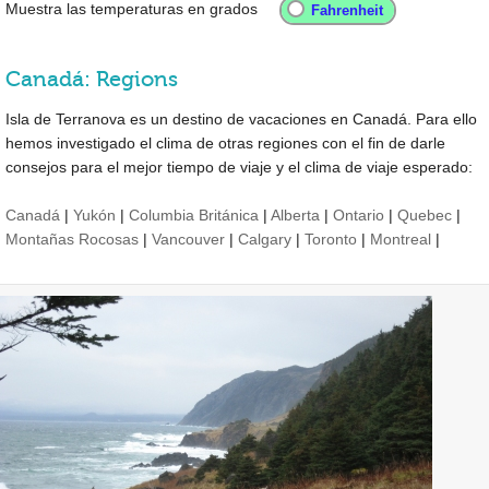
Muestra las temperaturas en grados
Canadá: Regions
Isla de Terranova es un destino de vacaciones en Canadá. Para ello
hemos investigado el clima de otras regiones con el fin de darle
consejos para el mejor tiempo de viaje y el clima de viaje esperado:
Canadá
|
Yukón
|
Columbia Británica
|
Alberta
|
Ontario
|
Quebec
|
Montañas Rocosas
|
Vancouver
|
Calgary
|
Toronto
|
Montreal
|