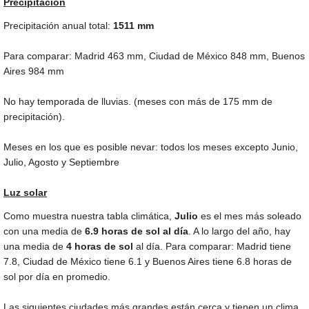
Precipitación
Precipitación anual total:
1511
mm
Para comparar: Madrid
463 mm
, Ciudad de México
848 mm
, Buenos
Aires
984 mm
No hay temporada de lluvias. (meses con más de
175 mm
de
precipitación).
Meses en los que es posible nevar: todos los meses excepto Junio,
Julio, Agosto y Septiembre
Luz solar
Como muestra nuestra tabla climática,
Julio
es el mes más soleado
con una media de
6.9 horas de sol al día
. A lo largo del año, hay
una media de
4 horas de sol
al día. Para comparar: Madrid tiene
7.8, Ciudad de México tiene 6.1 y Buenos Aires tiene 6.8 horas de
sol por día en promedio.
Las siguientes ciudades más grandes están cerca y tienen un clima