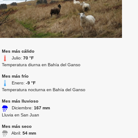
Mes más cálido
Julio:
70 °F
Temperatura diurna en Bahía del Ganso
Mes más frío
Enero:
-9 °F
Temperatura nocturna en Bahía del Ganso
Mes más lluvioso
Diciembre:
167 mm
Lluvia en San Juan
Mes más seco
Abril:
54 mm