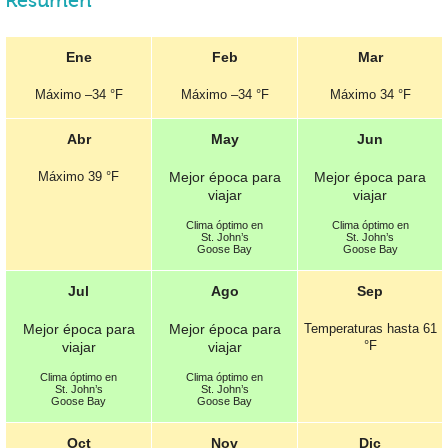
Resumen
Ene
Feb
Mar
Máximo –
34 °F
Máximo –
34 °F
Máximo
34 °F
Abr
May
Jun
Máximo
39 °F
Mejor época para
Mejor época para
viajar
viajar
Clima óptimo en
Clima óptimo en
St. John’s
St. John’s
Goose Bay
Goose Bay
Jul
Ago
Sep
Mejor época para
Mejor época para
Temperaturas hasta
61
°F
viajar
viajar
Clima óptimo en
Clima óptimo en
St. John’s
St. John’s
Goose Bay
Goose Bay
Oct
Nov
Dic