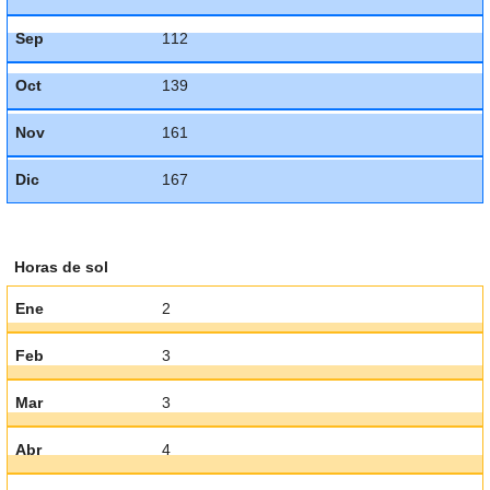
Sep
112
Oct
139
Nov
161
Dic
167
Horas de sol
Ene
2
Feb
3
Mar
3
Abr
4