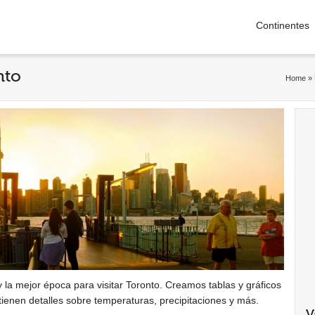
Continentes
nto
Home
»
 la mejor época para visitar Toronto. Creamos tablas y gráficos
ntienen detalles sobre temperaturas, precipitaciones y más.
V