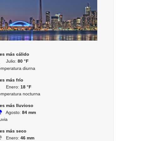
es más cálido
Julio:
80 °F
emperatura diurna
es más frío
Enero:
18 °F
emperatura nocturna
es más lluvioso
Agosto:
84 mm
uvia
es más seco
Enero:
46 mm