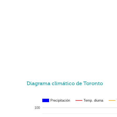
Diagrama climático de Toronto
Precipitación
Temp. diurna
100