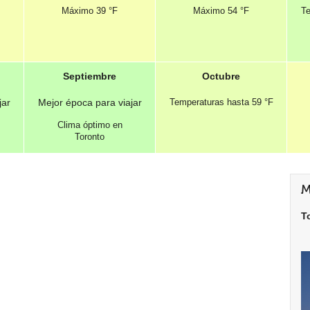
Máximo
39 °F
Máximo
54 °F
Te
Septiembre
Octubre
jar
Mejor época para viajar
Temperaturas hasta
59 °F
Clima óptimo en
Toronto
M
T