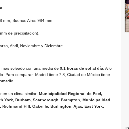
ia
48 mm
, Buenos Aires
984 mm
 mm
de precipitación).
arzo, Abril, Noviembre y Diciembre
s más soleado con una media de
9.1 horas de sol al día
. A lo
ía. Para comparar: Madrid tiene 7.8, Ciudad de México tiene
romedio.
nen un clima similar:
Municipalidad Regional de Peel,
rth York, Durham, Scarborough, Brampton, Municipalidad
Richmond Hill, Oakville, Burlington, Ajax, East York,
D