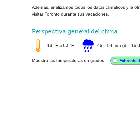
Además, analizamos todos los datos climáticos y le 
visitar Toronto durante sus vacaciones.
Perspectiva general del clima
18 °F
a
80 °F
46
–
84 mm
(9 – 15 d
Muestra las temperaturas en grados