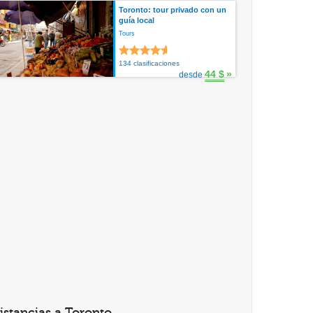
Toronto: tour privado con un
guía local
Tours
134 clasificaciones
44 $
»
desde
istancias a Toronto