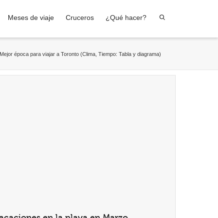
Meses de viaje
Cruceros
¿Qué hacer?
Mejor época para viajar a Toronto (Clima, Tiempo: Tabla y diagrama)
acaciones en la playa en Marzo