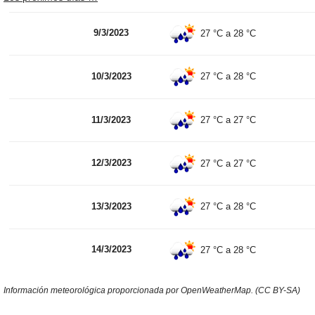
9/3/2023
27 °C
a
28 °C
10/3/2023
27 °C
a
28 °C
11/3/2023
27 °C
a
27 °C
12/3/2023
27 °C
a
27 °C
13/3/2023
27 °C
a
28 °C
14/3/2023
27 °C
a
28 °C
Información meteorológica proporcionada por OpenWeatherMap. (CC BY-SA)