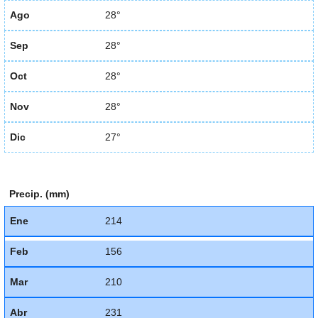
Ago
28°
Sep
28°
Oct
28°
Nov
28°
Dic
27°
Precip. (mm)
Ene
214
Feb
156
Mar
210
Abr
231