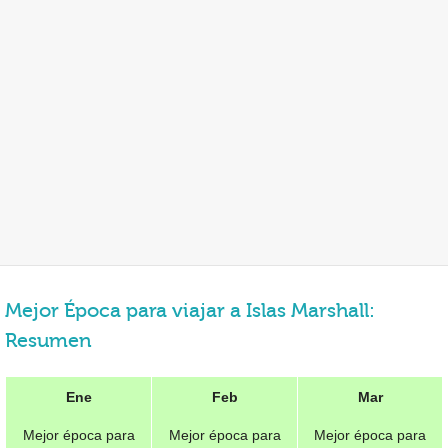
Mejor Época para viajar a Islas Marshall:
Resumen
Ene
Feb
Mar
Mejor época para
Mejor época para
Mejor época para