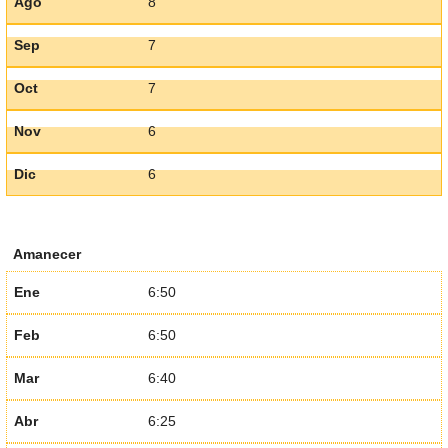
Ago
8
Sep
7
Oct
7
Nov
6
Dic
6
Amanecer
Ene
6:50
Feb
6:50
Mar
6:40
Abr
6:25