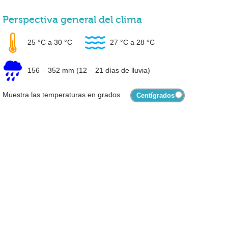
Perspectiva general del clima
25 °C
a
30 °C
27 °C
a
28 °C
156
–
352 mm
(12 – 21 días de lluvia)
Muestra las temperaturas en grados