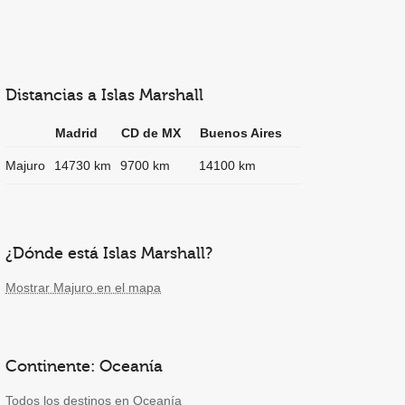
Distancias a Islas Marshall
Madrid
CD de MX
Buenos Aires
Majuro
14730 km
9700 km
14100 km
¿Dónde está Islas Marshall?
Mostrar Majuro en el mapa
Continente: Oceanía
Todos los destinos en Oceanía