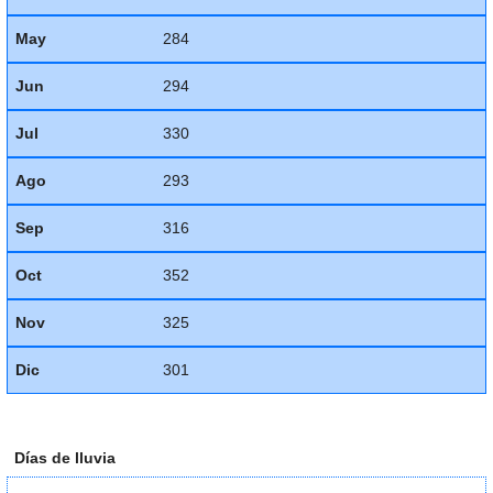
May
284
Jun
294
Jul
330
Ago
293
Sep
316
Oct
352
Nov
325
Dic
301
Días de lluvia