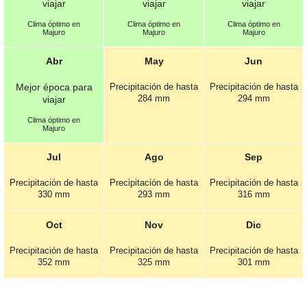
viajar
viajar
viajar
Clima óptimo en
Clima óptimo en
Clima óptimo en
Majuro
Majuro
Majuro
Abr
May
Jun
Mejor época para
Precipitación de hasta
Precipitación de hasta
284 mm
294 mm
viajar
Clima óptimo en
Majuro
Jul
Ago
Sep
Precipitación de hasta
Precipitación de hasta
Precipitación de hasta
330 mm
293 mm
316 mm
Oct
Nov
Dic
Precipitación de hasta
Precipitación de hasta
Precipitación de hasta
352 mm
325 mm
301 mm