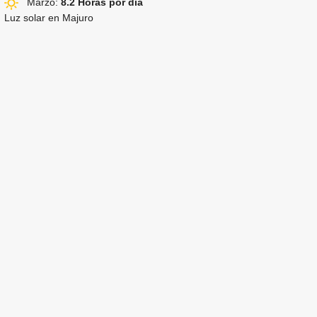
Marzo:
8.2 Horas por día
Luz solar en Majuro