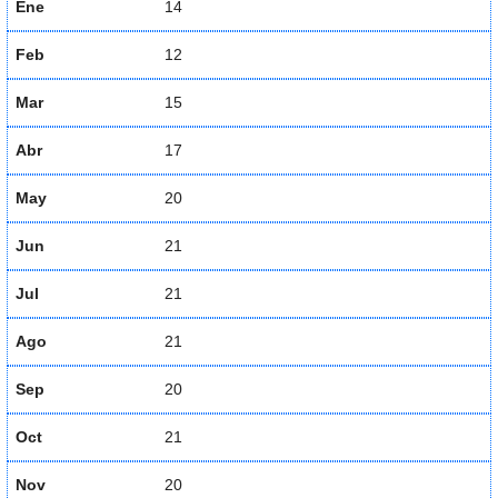
Ene
14
Feb
12
Mar
15
Abr
17
May
20
Jun
21
Jul
21
Ago
21
Sep
20
Oct
21
Nov
20