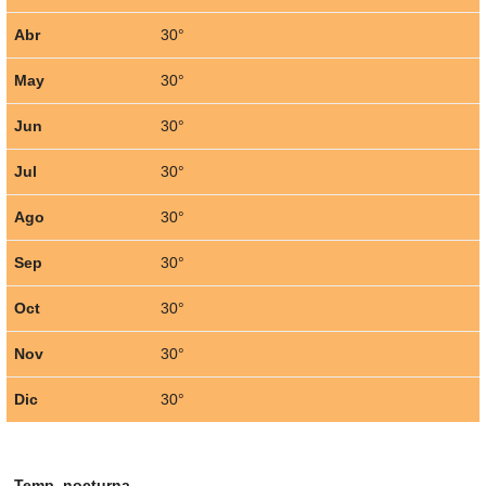
Abr
30°
May
30°
Jun
30°
Jul
30°
Ago
30°
Sep
30°
Oct
30°
Nov
30°
Dic
30°
Temp. nocturna