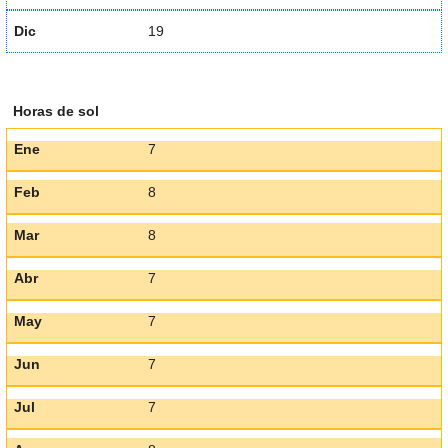
Dic
19
Horas de sol
Ene
7
Feb
8
Mar
8
Abr
7
May
7
Jun
7
Jul
7