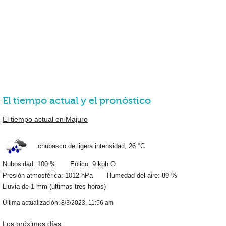
El tiempo actual y el pronóstico
El tiempo actual en Majuro
chubasco de ligera intensidad,
26 °C
Nubosidad: 100 % Eólico: 9 kph O
Presión atmosférica: 1012 hPa Humedad del aire: 89 %
Lluvia de
1 mm
(últimas tres horas)
Última actualización: 8/3/2023, 11:56 am
Los próximos días …