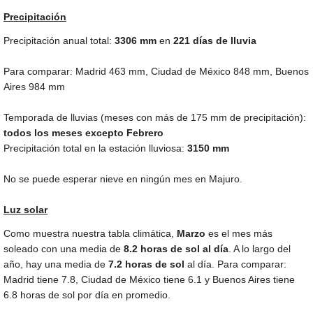
Precipitación
Precipitación anual total:
3306
mm
en
221 días de lluvia
Para comparar: Madrid
463 mm
, Ciudad de México
848 mm
, Buenos
Aires
984 mm
Temporada de lluvias (meses con más de
175 mm
de precipitación):
todos los meses excepto Febrero
Precipitación total en la estación lluviosa:
3150 mm
No se puede esperar nieve en ningún mes en Majuro.
Luz solar
Como muestra nuestra tabla climática,
Marzo
es el mes más
soleado con una media de
8.2 horas de sol al día
. A lo largo del
año, hay una media de
7.2 horas de sol
al día. Para comparar:
Madrid tiene 7.8, Ciudad de México tiene 6.1 y Buenos Aires tiene
6.8 horas de sol por día en promedio.