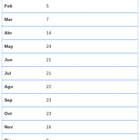
Feb
5
Mar
7
Abr
14
May
24
Jun
21
Jul
21
Ago
22
Sep
23
Oct
23
Nov
16