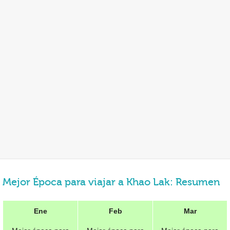
Mejor Época para viajar a Khao Lak: Resumen
Ene
Feb
Mar