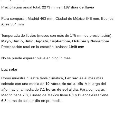
Precipitación anual total:
2273
mm
en
187 días de lluvia
Para comparar: Madrid
463 mm
, Ciudad de México
848 mm
, Buenos
Aires
984 mm
Temporada de lluvias (meses con más de
175 mm
de precipitación):
Mayo, Junio, Julio, Agosto, Septiembre, Octubre y Noviembre
Precipitación total en la estación lluviosa:
1949 mm
No se puede esperar nieve en ningún mes.
Luz solar
Como muestra nuestra tabla climática,
Febrero
es el mes más
soleado con una media de
10 horas de sol al día
. A lo largo del
año, hay una media de
7.1 horas de sol
al día. Para comparar:
Madrid tiene 7.8, Ciudad de México tiene 6.1 y Buenos Aires tiene
6.8 horas de sol por día en promedio.