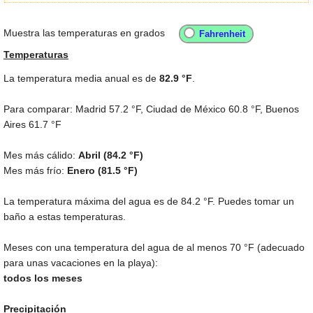
Muestra las temperaturas en grados
Temperaturas
La temperatura media anual es de
82.9 °F
.
Para comparar: Madrid
57.2 °F
, Ciudad de México
60.8 °F
, Buenos
Aires
61.7 °F
Mes más cálido:
Abril (
84.2 °F
)
Mes más frío:
Enero (
81.5 °F
)
La temperatura máxima del agua es de
84.2 °F
. Puedes tomar un
baño a estas temperaturas.
Meses con una temperatura del agua de al menos
70 °F
(adecuado
para unas vacaciones en la playa):
todos los meses
Precipitación