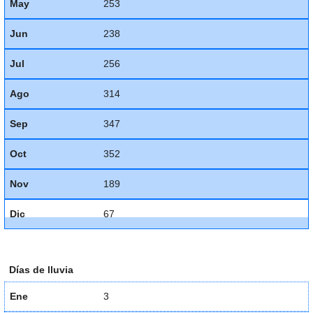
May
253
Jun
238
Jul
256
Ago
314
Sep
347
Oct
352
Nov
189
Dic
67
Días de lluvia
Ene
3