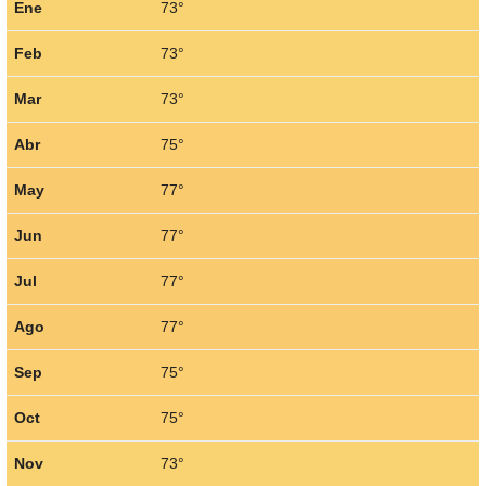
Ene
73°
Feb
73°
Mar
73°
Abr
75°
May
77°
Jun
77°
Jul
77°
Ago
77°
Sep
75°
Oct
75°
Nov
73°