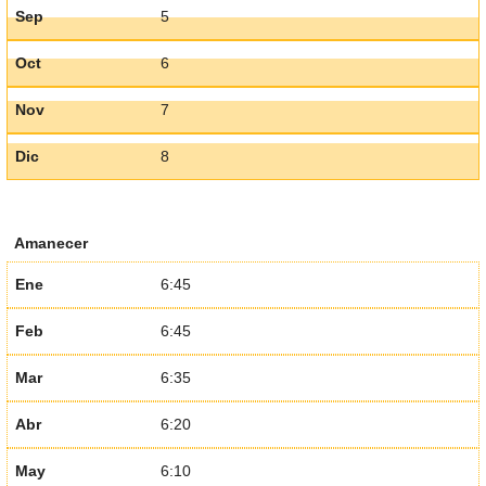
Sep
5
Oct
6
Nov
7
Dic
8
Amanecer
Ene
6:45
Feb
6:45
Mar
6:35
Abr
6:20
May
6:10