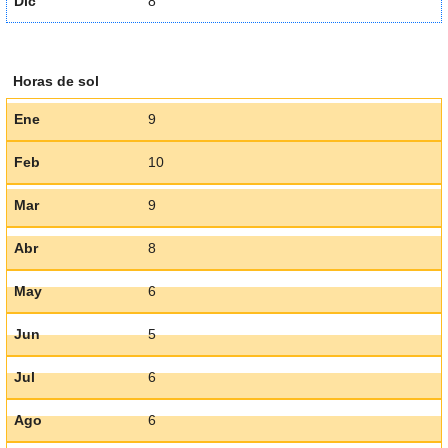
Dic
8
Horas de sol
Ene
9
Feb
10
Mar
9
Abr
8
May
6
Jun
5
Jul
6
Ago
6