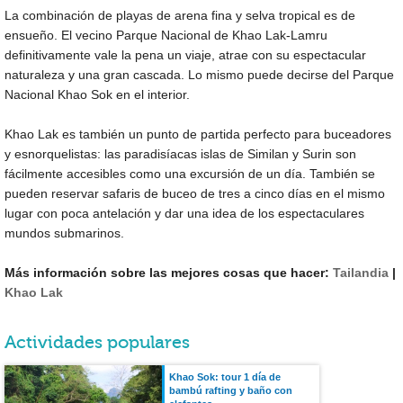
La combinación de playas de arena fina y selva tropical es de
ensueño. El vecino Parque Nacional de Khao Lak-Lamru
definitivamente vale la pena un viaje, atrae con su espectacular
naturaleza y una gran cascada. Lo mismo puede decirse del Parque
Nacional Khao Sok en el interior.
Khao Lak es también un punto de partida perfecto para buceadores
y esnorquelistas: las paradisíacas islas de Similan y Surin son
fácilmente accesibles como una excursión de un día. También se
pueden reservar safaris de buceo de tres a cinco días en el mismo
lugar con poca antelación y dar una idea de los espectaculares
mundos submarinos.
Más información sobre las mejores cosas que hacer:
Tailandia
|
Khao Lak
Actividades populares
Khao Sok: tour 1 día de
bambú rafting y baño con