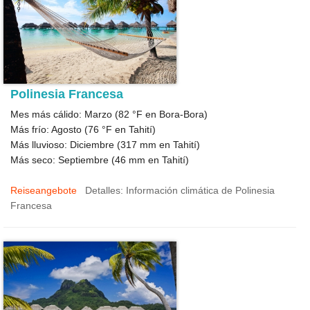
Polinesia Francesa
Mes más cálido: Marzo (
82 °F
en Bora-Bora)
Más frío: Agosto (
76 °F
en Tahití)
Más lluvioso: Diciembre (
317
mm en Tahití)
Más seco: Septiembre (
46
mm en Tahití)
Reiseangebote
Detalles: Información climática de Polinesia
Francesa