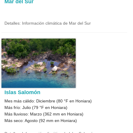
Mar del Sur
Detalles: Información climática de Mar del Sur
Islas Salomón
Mes más cálido: Diciembre (
80 °F
en Honiara)
Más frío: Julio (
79 °F
en Honiara)
Más lluvioso: Marzo (
362
mm en Honiara)
Más seco: Agosto (
92
mm en Honiara)