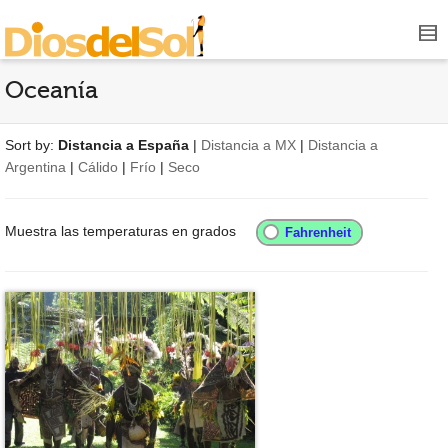
Oceanía
Sort by:
Distancia a España
|
Distancia a MX
|
Distancia a
Argentina
|
Cálido
|
Frío
|
Seco
Muestra las temperaturas en grados