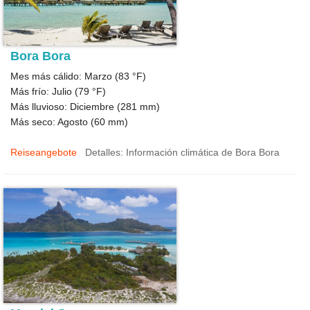
Bora Bora
Mes más cálido: Marzo (
83 °F
)
Más frío: Julio (
79 °F
)
Más lluvioso: Diciembre (
281
mm)
Más seco: Agosto (
60
mm)
Reiseangebote
Detalles: Información climática de Bora Bora