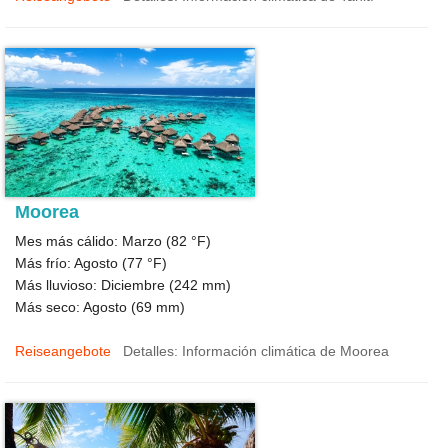
Moorea
Mes más cálido: Marzo (
82 °F
)
Más frío: Agosto (
77 °F
)
Más lluvioso: Diciembre (
242
mm)
Más seco: Agosto (
69
mm)
Reiseangebote
Detalles: Información climática de Moorea