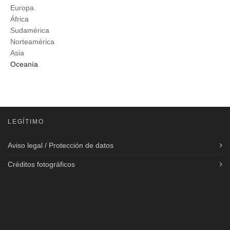
Europa
África
Sudamérica
Norteamérica
Asia
Oceanía
LEGÍTIMO
Aviso legal / Protección de datos
Créditos fotográficos