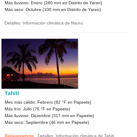
Más lluvioso: Enero (
280
mm en Distrito de Yaren)
Más seco: Octubre (
100
mm en Distrito de Yaren)
Detalles: Información climática de Nauru
Tahití
Mes más cálido: Febrero (
82 °F
en Papeete)
Más frío: Julio (
76 °F
en Papeete)
Más lluvioso: Diciembre (
317
mm en Papeete)
Más seco: Septiembre (
46
mm en Papeete)
Reiseangebote
Detalles: Información climática de Tahití