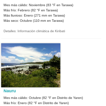
Mes más cálido: Noviembre (
83 °F
en Tarawa)
Más frío: Febrero (
82 °F
en Tarawa)
Más lluvioso: Enero (
271
mm en Tarawa)
Más seco: Octubre (
110
mm en Tarawa)
Detalles: Información climática de Kiribati
Nauru
Mes más cálido: Octubre (
82 °F
en Distrito de Yaren)
Más frío: Enero (
82 °F
en Distrito de Yaren)