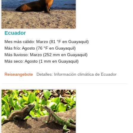
Ecuador
Mes más cálido: Marzo (
81 °F
en Guayaquil)
Más frío: Agosto (
76 °F
en Guayaquil)
Más lluvioso: Marzo (
252
mm en Guayaquil)
Más seco: Agosto (
1
mm en Guayaquil)
Reiseangebote
Detalles: Información climática de Ecuador