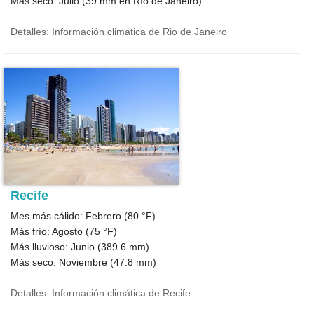
Más seco: Julio (
39
mm en Río de Janeiro)
Detalles: Información climática de Rio de Janeiro
Recife
Mes más cálido: Febrero (
80 °F
)
Más frío: Agosto (
75 °F
)
Más lluvioso: Junio (
389.6
mm)
Más seco: Noviembre (
47.8
mm)
Detalles: Información climática de Recife