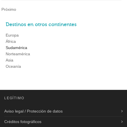
Próximo
Destinos en otros continentes
Europa
África
Sudamérica
Norteamérica
Asia
Oceanía
LEGÍTIMO
Aviso legal / Protección de datos
Créditos fotográficos