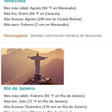
Venezuela
Mes más cálido: Agosto (
84 °F
en Maracaibo)
Más frío: Enero (
68 °F
en Caracas)
Más lluvioso: Agosto (
189
mm en Ciudad Bolívar)
Más seco: Febrero (
2
mm en Maracaibo)
Reiseangebote
Detalles: Información climática de Venezuela
Rio de Janeiro
Mes más cálido: Febrero (
82 °F
en Río de Janeiro)
Más frío: Julio (
72 °F
en Río de Janeiro)
Más lluvioso: Diciembre (
135
mm en Río de Janeiro)