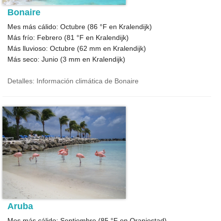
Bonaire
Mes más cálido: Octubre (
86 °F
en Kralendijk)
Más frío: Febrero (
81 °F
en Kralendijk)
Más lluvioso: Octubre (
62
mm en Kralendijk)
Más seco: Junio (
3
mm en Kralendijk)
Detalles: Información climática de Bonaire
Aruba
Mes más cálido: Septiembre (
85 °F
en Oranjestad)