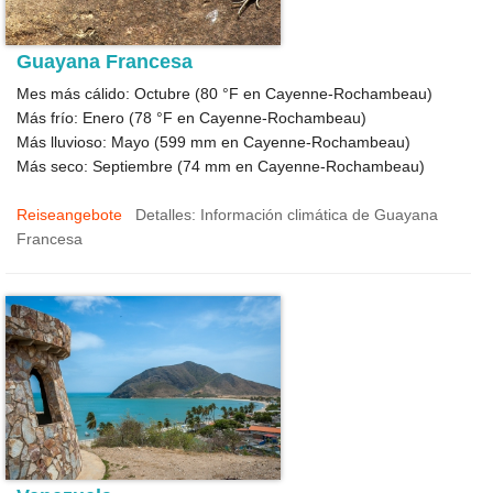
Guayana Francesa
Mes más cálido: Octubre (
80 °F
en Cayenne-Rochambeau)
Más frío: Enero (
78 °F
en Cayenne-Rochambeau)
Más lluvioso: Mayo (
599
mm en Cayenne-Rochambeau)
Más seco: Septiembre (
74
mm en Cayenne-Rochambeau)
Reiseangebote
Detalles: Información climática de Guayana
Francesa