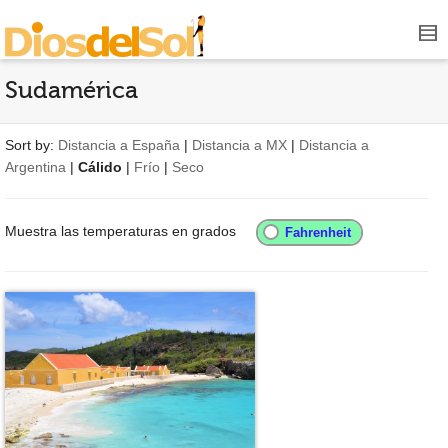
Sudamérica
Sort by:
Distancia a España
|
Distancia a MX
|
Distancia a
Argentina
|
Cálido
|
Frío
|
Seco
Muestra las temperaturas en grados