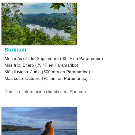
Surinam
Mes más cálido: Septiembre (
83 °F
en Paramaribo)
Más frío: Enero (
79 °F
en Paramaribo)
Más lluvioso: Junio (
300
mm en Paramaribo)
Más seco: Octubre (
91
mm en Paramaribo)
Detalles: Información climática de Surinam