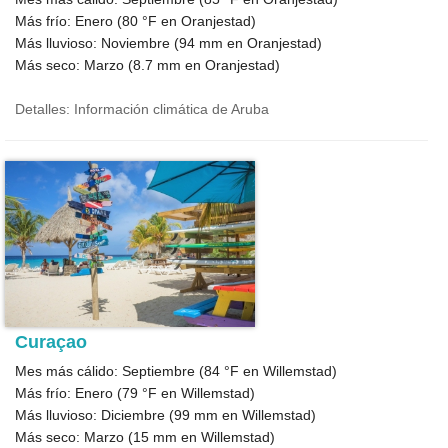
Más frío: Enero (
80 °F
en Oranjestad)
Más lluvioso: Noviembre (
94
mm en Oranjestad)
Más seco: Marzo (
8.7
mm en Oranjestad)
Detalles: Información climática de Aruba
Curaçao
Mes más cálido: Septiembre (
84 °F
en Willemstad)
Más frío: Enero (
79 °F
en Willemstad)
Más lluvioso: Diciembre (
99
mm en Willemstad)
Más seco: Marzo (
15
mm en Willemstad)