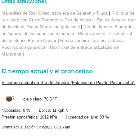
Otras atracciones
Maravillas de Río: Cristo, escalera de Selarón y Tijuca
|
Río: tour de
la ciudad con Cristo Redentor y Pan de Azúcar
|
Río de Janeiro: tour
de favela de Santa Marta con guía local
|
Río de Janeiro: 6 paradas
en lugares destacados con almuerzo
|
Río de Janeiro: ticket oficial
del teleférico Pan de Azúcar
|
Río de Janeiro: tour por la favela
Rocinha con guía local
|
Río: ticket de entrada al Estadio de
Maracaná
|
El tiempo actual y el pronóstico
El tiempo actual en Río de Janeiro (Estación de Pavão-Pavaozinho)
cielo claro,
76.5 °F
Nubosidad: 0 % Eólico: 11 kph N
Presión atmosférica: 1012 hPa Humedad del aire: 83 %
Última actualización: 8/3/2023, 06:16 am