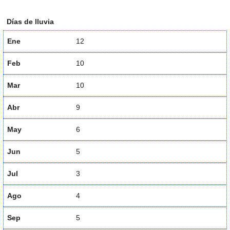
Días de lluvia
Ene
12
Feb
10
Mar
10
Abr
9
May
6
Jun
5
Jul
3
Ago
4
Sep
5