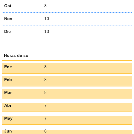
Oct
8
Nov
10
Dic
13
Horas de sol
Ene
8
Feb
8
Mar
8
Abr
7
May
7
Jun
6