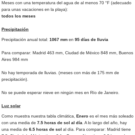
Meses con una temperatura del agua de al menos
70 °F
(adecuado
para unas vacaciones en la playa):
todos los meses
Precipitación
Precipitación anual total:
1067
mm
en
95 días de lluvia
Para comparar: Madrid
463 mm
, Ciudad de México
848 mm
, Buenos
Aires
984 mm
No hay temporada de lluvias. (meses con más de
175 mm
de
precipitación).
No se puede esperar nieve en ningún mes en Río de Janeiro.
Luz solar
Como muestra nuestra tabla climática,
Enero
es el mes más soleado
con una media de
7.5 horas de sol al día
. A lo largo del año, hay
una media de
6.5 horas de sol
al día. Para comparar: Madrid tiene