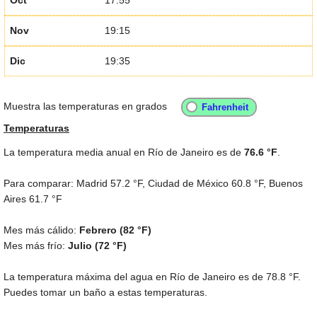
Nov
19:15
Dic
19:35
Muestra las temperaturas en grados
Temperaturas
La temperatura media anual en Río de Janeiro es de
76.6 °F
.
Para comparar: Madrid
57.2 °F
, Ciudad de México
60.8 °F
, Buenos
Aires
61.7 °F
Mes más cálido:
Febrero (
82 °F
)
Mes más frío:
Julio (
72 °F
)
La temperatura máxima del agua en Río de Janeiro es de
78.8 °F
.
Puedes tomar un baño a estas temperaturas.