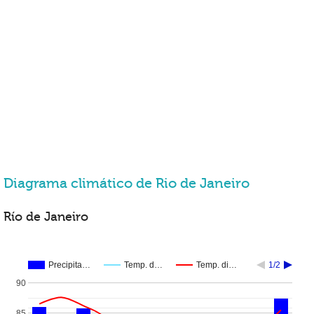
Diagrama climático de Rio de Janeiro
Río de Janeiro
Precipita…
Temp. d…
Temp. di…
1/2
90
85