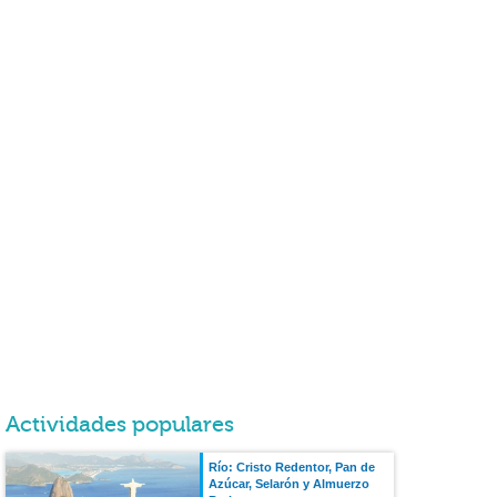
Actividades populares
Río: Cristo Redentor, Pan de
Azúcar, Selarón y Almuerzo