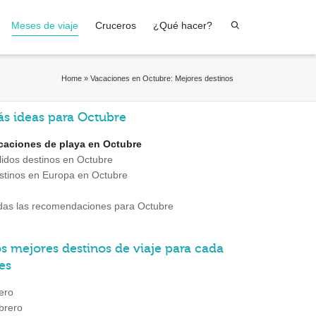
Meses de viaje
Cruceros
¿Qué hacer?
Home
»
Vacaciones en Octubre: Mejores destinos
s ideas para Octubre
caciones de playa en Octubre
lidos destinos en Octubre
stinos en Europa en Octubre
das las recomendaciones para Octubre
s mejores destinos de viaje para cada
es
ero
brero