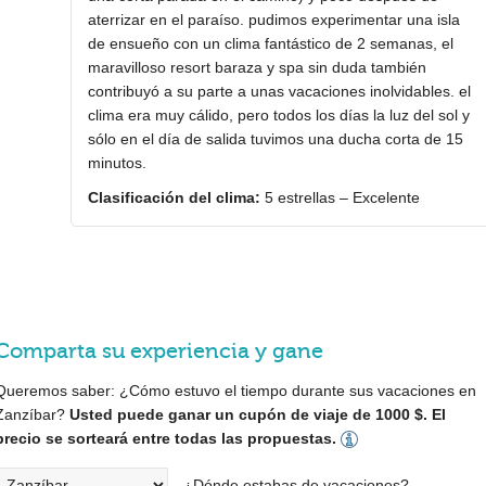
aterrizar en el paraíso. pudimos experimentar una isla
de ensueño con un clima fantástico de 2 semanas, el
maravilloso resort baraza y spa sin duda también
contribuyó a su parte a unas vacaciones inolvidables. el
clima era muy cálido, pero todos los días la luz del sol y
sólo en el día de salida tuvimos una ducha corta de 15
minutos.
Clasificación del clima:
5 estrellas – Excelente
Comparta su experiencia y gane
Queremos saber: ¿Cómo estuvo el tiempo durante sus vacaciones en
Zanzíbar?
Usted puede ganar un cupón de viaje de 1000 $. El
precio se sorteará entre todas las propuestas.
¿Dónde estabas de vacaciones?