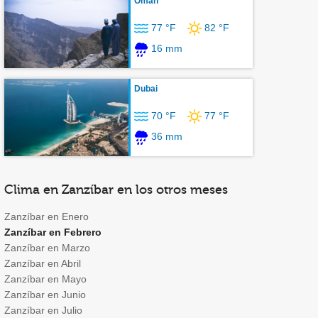
Omán
77 °F
82 °F
16 mm
Dubai
70 °F
77 °F
36 mm
Clima en Zanzíbar en los otros meses
Zanzíbar en Enero
Zanzíbar en Febrero
Zanzíbar en Marzo
Zanzíbar en Abril
Zanzíbar en Mayo
Zanzíbar en Junio
Zanzíbar en Julio