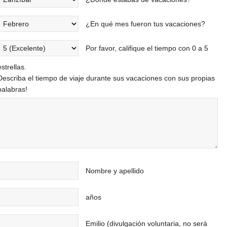
¿En qué mes fueron tus vacaciones?
Por favor, califique el tiempo con 0 a 5
estrellas.
Describa el tiempo de viaje durante sus vacaciones con sus propias
palabras!
Nombre y apellido
años
Emilio (divulgación voluntaria, no será