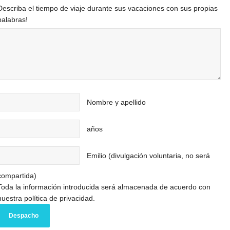
Describa el tiempo de viaje durante sus vacaciones con sus propias
palabras!
Nombre y apellido
años
Emilio (divulgación voluntaria, no será
compartida)
Toda la información introducida será almacenada de acuerdo con
nuestra política de privacidad.