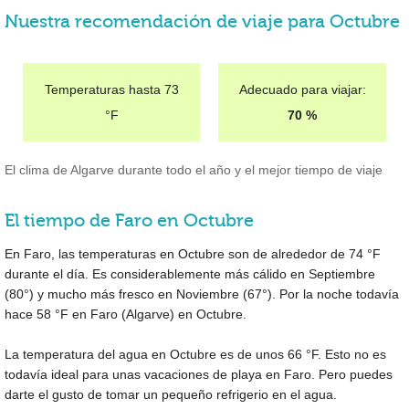
Nuestra recomendación de viaje para Octubre
Temperaturas hasta
73
Adecuado para viajar:
°F
70 %
El clima de Algarve durante todo el año y el mejor tiempo de viaje
El tiempo de Faro en Octubre
En Faro, las temperaturas en Octubre son de alrededor de
74 °F
durante el día. Es considerablemente más cálido en Septiembre
(
80°
) y mucho más fresco en Noviembre (
67°
). Por la noche todavía
hace
58 °F
en Faro (Algarve) en Octubre.
La temperatura del agua en Octubre es de unos
66 °F
. Esto no es
todavía ideal para unas vacaciones de playa en Faro. Pero puedes
darte el gusto de tomar un pequeño refrigerio en el agua.