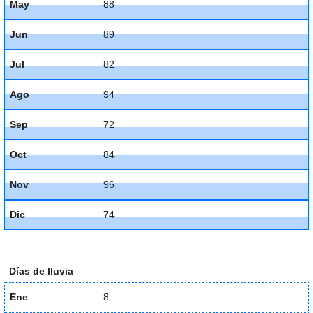
May
88
Jun
89
Jul
82
Ago
94
Sep
72
Oct
84
Nov
96
Dic
74
Días de lluvia
Ene
8