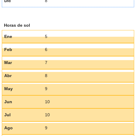
Dic
8
Horas de sol
Ene
5
Feb
6
Mar
7
Abr
8
May
9
Jun
10
Jul
10
Ago
9