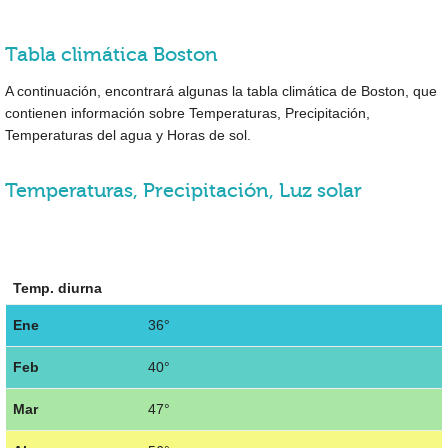
Tabla climática Boston
A continuación, encontrará algunas la tabla climática de Boston, que
contienen información sobre Temperaturas, Precipitación,
Temperaturas del agua y Horas de sol.
Temperaturas, Precipitación, Luz solar
Temp. diurna
Ene
36°
Feb
40°
Mar
47°