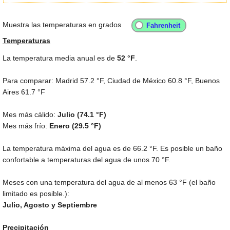
Muestra las temperaturas en grados
Temperaturas
La temperatura media anual es de
52 °F
.
Para comparar: Madrid
57.2 °F
, Ciudad de México
60.8 °F
, Buenos
Aires
61.7 °F
Mes más cálido:
Julio (
74.1 °F
)
Mes más frío:
Enero (
29.5 °F
)
La temperatura máxima del agua es de
66.2 °F
. Es posible un baño
confortable a temperaturas del agua de unos
70 °F
.
Meses con una temperatura del agua de al menos
63 °F
(el baño
limitado es posible.):
Julio, Agosto y Septiembre
Precipitación