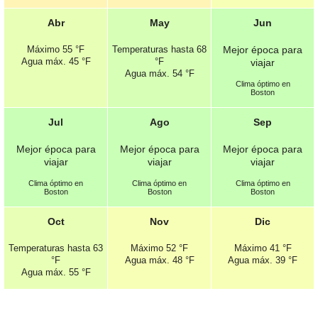
Abr
May
Jun
Máximo
55 °F
Temperaturas hasta
68
Mejor época para
Agua máx.
45 °F
°F
viajar
Agua máx.
54 °F
Clima óptimo en
Boston
Jul
Ago
Sep
Mejor época para
Mejor época para
Mejor época para
viajar
viajar
viajar
Clima óptimo en
Clima óptimo en
Clima óptimo en
Boston
Boston
Boston
Oct
Nov
Dic
Temperaturas hasta
63
Máximo
52 °F
Máximo
41 °F
°F
Agua máx.
48 °F
Agua máx.
39 °F
Agua máx.
55 °F