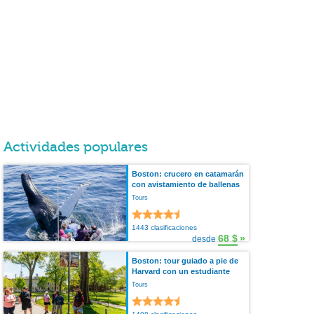
Actividades populares
Boston: crucero en catamarán
con avistamiento de ballenas
Tours
1443 clasificaciones
68 $
»
desde
Boston: tour guiado a pie de
Harvard con un estudiante
Tours