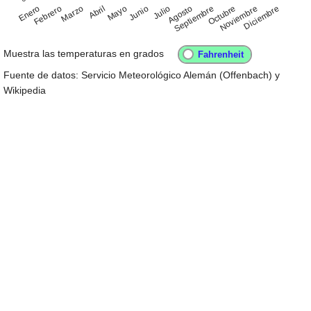
Enero
Abril
Julio
Octubre
Febrero
Mayo
Agosto
Noviembre
Marzo
Junio
Septiembre
Diciembre
Muestra las temperaturas en grados
Fuente de datos: Servicio Meteorológico Alemán (Offenbach) y
Wikipedia