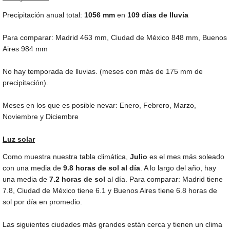
Precipitación anual total:
1056
mm
en
109 días de lluvia
Para comparar: Madrid
463 mm
, Ciudad de México
848 mm
, Buenos
Aires
984 mm
No hay temporada de lluvias. (meses con más de
175 mm
de
precipitación).
Meses en los que es posible nevar: Enero, Febrero, Marzo,
Noviembre y Diciembre
Luz solar
Como muestra nuestra tabla climática,
Julio
es el mes más soleado
con una media de
9.8 horas de sol al día
. A lo largo del año, hay
una media de
7.2 horas de sol
al día. Para comparar: Madrid tiene
7.8, Ciudad de México tiene 6.1 y Buenos Aires tiene 6.8 horas de
sol por día en promedio.
Las siguientes ciudades más grandes están cerca y tienen un clima