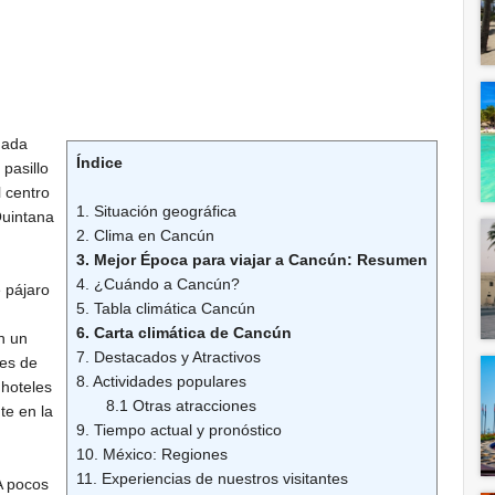
uada
Índice
pasillo
l centro
1. Situación geográfica
Quintana
2. Clima en Cancún
3. Mejor Época para viajar a Cancún: Resumen
4. ¿Cuándo a Cancún?
 pájaro
5. Tabla climática Cancún
6. Carta climática de Cancún
n un
7. Destacados y Atractivos
nes de
8. Actividades populares
 hoteles
8.1 Otras atracciones
te en la
9. Tiempo actual y pronóstico
10. México: Regiones
11. Experiencias de nuestros visitantes
A pocos