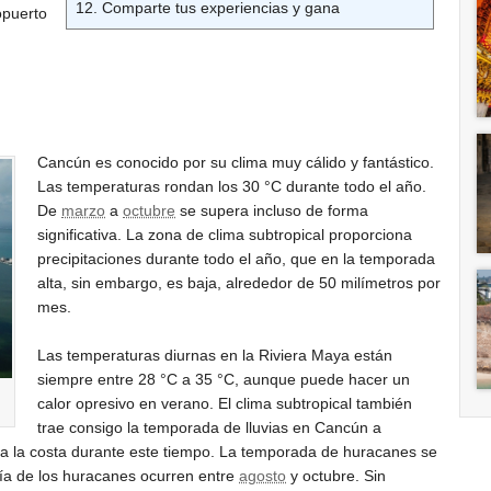
12. Comparte tus experiencias y gana
opuerto
Cancún es conocido por su clima muy cálido y fantástico.
Las temperaturas rondan los
30 °C
durante todo el año.
De
marzo
a
octubre
se supera incluso de forma
significativa. La zona de clima subtropical proporciona
precipitaciones durante todo el año, que en la temporada
alta, sin embargo, es baja, alrededor de 50 milímetros por
mes.
Las temperaturas diurnas en la Riviera Maya están
siempre entre
28 °C
a
35 °C
, aunque puede hacer un
calor opresivo en verano. El clima subtropical también
trae consigo la temporada de lluvias en Cancún a
a la costa durante este tiempo. La temporada de huracanes se
ría de los huracanes ocurren entre
agosto
y octubre. Sin