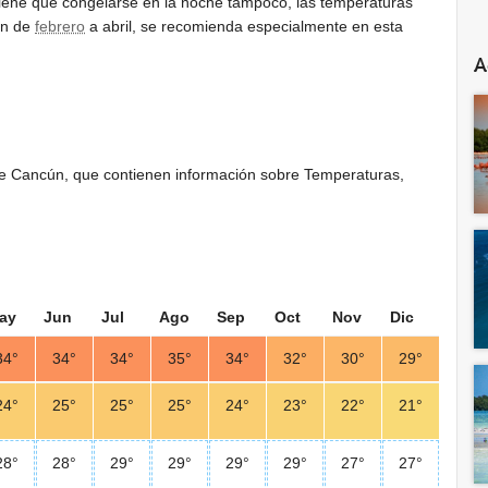
tiene que congelarse en la noche tampoco, las temperaturas
on de
febrero
a abril, se recomienda especialmente en esta
A
 de Cancún, que contienen información sobre Temperaturas,
ay
Jun
Jul
Ago
Sep
Oct
Nov
Dic
34°
34°
34°
35°
34°
32°
30°
29°
24°
25°
25°
25°
24°
23°
22°
21°
28°
28°
29°
29°
29°
29°
27°
27°