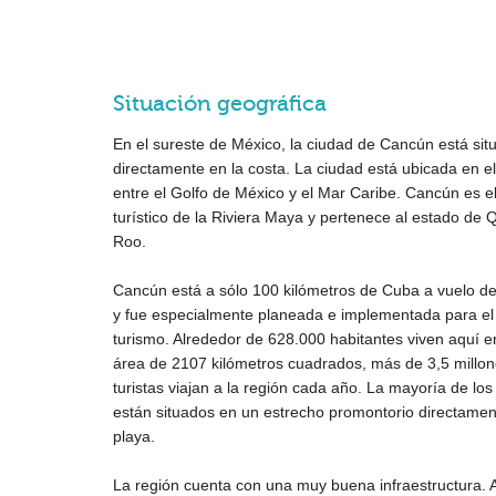
Situación geográfica
En el sureste de México, la ciudad de Cancún está sit
directamente en la costa. La ciudad está ubicada en el 
entre el Golfo de México y el Mar Caribe. Cancún es e
turístico de la Riviera Maya y pertenece al estado de 
Roo.
Cancún está a sólo 100 kilómetros de Cuba a vuelo de
y fue especialmente planeada e implementada para el
turismo. Alrededor de 628.000 habitantes viven aquí e
área de 2107 kilómetros cuadrados, más de 3,5 millo
turistas viajan a la región cada año. La mayoría de los
están situados en un estrecho promontorio directamen
playa.
La región cuenta con una muy buena infraestructura. 