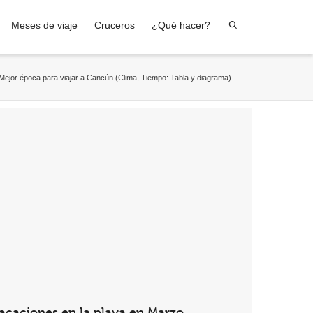
Meses de viaje
Cruceros
¿Qué hacer?
Mejor época para viajar a Cancún (Clima, Tiempo: Tabla y diagrama)
acaciones en la playa en Marzo