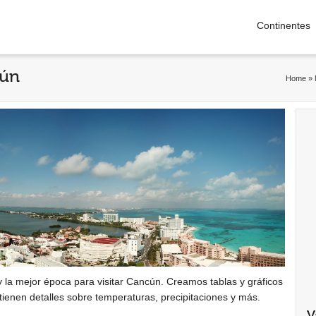
Continentes
cún
Home
»
y la mejor época para visitar Cancún. Creamos tablas y gráficos
tienen detalles sobre temperaturas, precipitaciones y más.
V