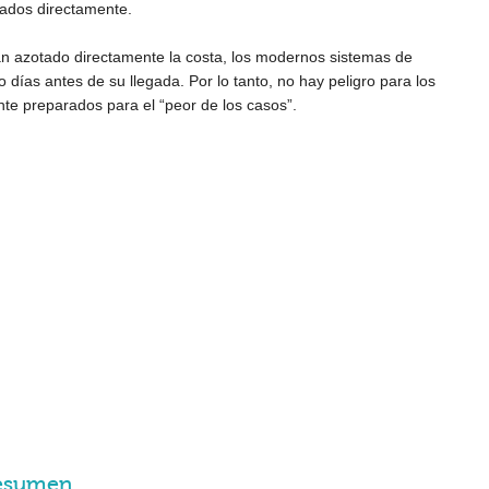
tados directamente.
n azotado directamente la costa, los modernos sistemas de
días antes de su llegada. Por lo tanto, no hay peligro para los
nte preparados para el “peor de los casos”.
Resumen