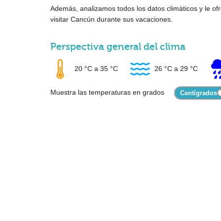
Además, analizamos todos los datos climáticos y le 
visitar Cancún durante sus vacaciones.
Perspectiva general del clima
20 °C
a
35 °C
26 °C
a
29 °C
Muestra las temperaturas en grados