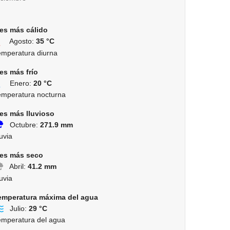
es más cálido
Agosto:
35 °C
emperatura diurna
es más frío
Enero:
20 °C
emperatura nocturna
es más lluvioso
Octubre:
271.9 mm
uvia
es más seco
Abril:
41.2 mm
uvia
emperatura máxima del agua
Julio:
29 °C
emperatura del agua