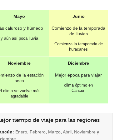
Mayo
Junio
s caluroso y húmedo
Comienzo de la temporada
de lluvias
y aún así poca lluvia
Comienza la temporada de
huracanes
Noviembre
Diciembre
mienzo de la estación
Mejor época para viajar
seca
clima óptimo en
Cancún
l clima se vuelve más
agradable
ejor tiempo de viaje para las regiones
ancún:
Enero
,
Febrero
,
Marzo
,
Abril
,
Noviembre
y
iciembre