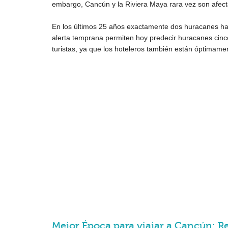
embargo, Cancún y la Riviera Maya rara vez son afec
En los últimos 25 años exactamente dos huracanes ha
alerta temprana permiten hoy predecir huracanes cinco 
turistas, ya que los hoteleros también están óptimame
Mejor Época para viajar a Cancún: 