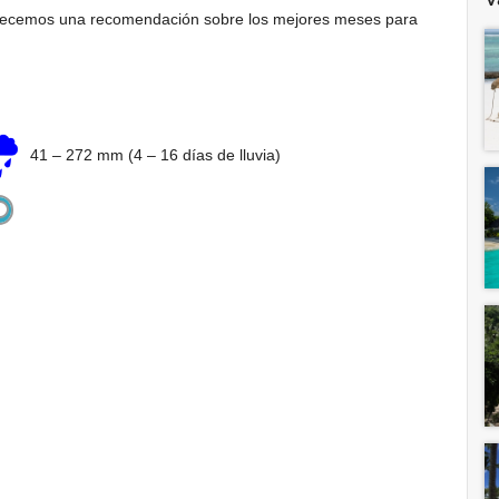
ofrecemos una recomendación sobre los mejores meses para
41
–
272 mm
(4 – 16 días de lluvia)