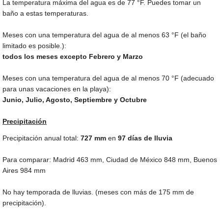
La temperatura máxima del agua es de
77 °F
. Puedes tomar un
baño a estas temperaturas.
Meses con una temperatura del agua de al menos
63 °F
(el baño
limitado es posible.):
todos los meses excepto Febrero y Marzo
Meses con una temperatura del agua de al menos
70 °F
(adecuado
para unas vacaciones en la playa):
Junio, Julio, Agosto, Septiembre y Octubre
Precipitación
Precipitación anual total:
727
mm
en
97 días de lluvia
Para comparar: Madrid
463 mm
, Ciudad de México
848 mm
, Buenos
Aires
984 mm
No hay temporada de lluvias. (meses con más de
175 mm
de
precipitación).