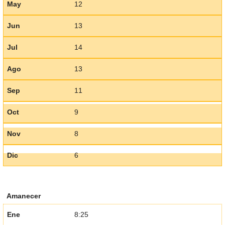
May
12
Jun
13
Jul
14
Ago
13
Sep
11
Oct
9
Nov
8
Dic
6
Amanecer
Ene
8:25