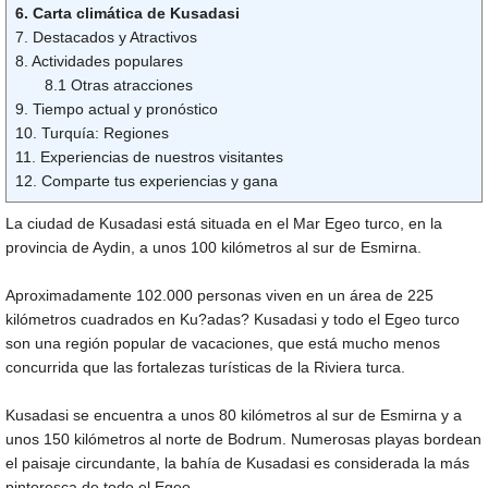
6. Carta climática de Kusadasi
7. Destacados y Atractivos
8. Actividades populares
8.1 Otras atracciones
9. Tiempo actual y pronóstico
10. Turquía: Regiones
11. Experiencias de nuestros visitantes
12. Comparte tus experiencias y gana
La ciudad de Kusadasi está situada en el Mar Egeo turco, en la
provincia de Aydin, a unos 100 kilómetros al sur de Esmirna.
Aproximadamente 102.000 personas viven en un área de 225
kilómetros cuadrados en Ku?adas? Kusadasi y todo el Egeo turco
son una región popular de vacaciones, que está mucho menos
concurrida que las fortalezas turísticas de la Riviera turca.
Kusadasi se encuentra a unos 80 kilómetros al sur de Esmirna y a
unos 150 kilómetros al norte de Bodrum. Numerosas playas bordean
el paisaje circundante, la bahía de Kusadasi es considerada la más
pintoresca de todo el Egeo.