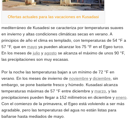
Ofertas actuales para las vacaciones en Kusadasi
mediterráneo de Kusadesi se caracteriza por temperaturas suaves
en invierno y altas condiciones climáticas secas en verano. A
principios de año el clima es templado, con temperaturas de
54 °F
a
57 °F
, que en
mayo
ya pueden alcanzar los
75 °F
en el Egeo turco.
En los meses de
julio
y
agosto
se alcanza el máximo de unos
90 °F
,
las precipitaciones son muy escasas.
Por la noche las temperaturas bajan a un mínimo de
72 °F
en
verano. En los meses de invierno de
noviembre
y
diciembre
, sin
embargo, se pone bastante fresco y húmedo. Kusadasi alcanza
temperaturas máximas de
57 °F
entre diciembre y
marzo
, y las
precipitaciones pueden llegar a 152 milímetros en diciembre y
enero
.
Con el comienzo de la primavera, el Egeo está volviendo a ser más
agradable, pero las temperaturas del agua no están listas para
bañarse hasta mediados de mayo.