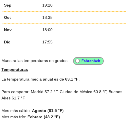
Sep
19:20
Oct
18:35
Nov
18:00
Dic
17:55
Muestra las temperaturas en grados
Temperaturas
La temperatura media anual es de
63.1 °F
.
Para comparar: Madrid
57.2 °F
, Ciudad de México
60.8 °F
, Buenos
Aires
61.7 °F
Mes más cálido:
Agosto (
81.5 °F
)
Mes más frío:
Febrero (
48.2 °F
)