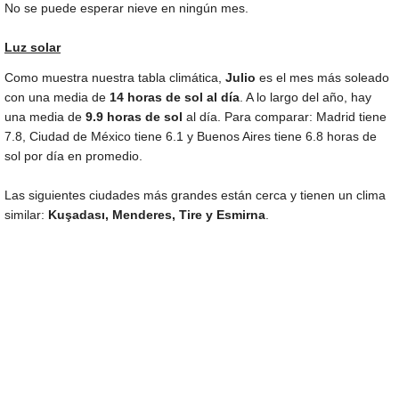
No se puede esperar nieve en ningún mes.
Luz solar
Como muestra nuestra tabla climática,
Julio
es el mes más soleado
con una media de
14 horas de sol al día
. A lo largo del año, hay
una media de
9.9 horas de sol
al día. Para comparar: Madrid tiene
7.8, Ciudad de México tiene 6.1 y Buenos Aires tiene 6.8 horas de
sol por día en promedio.
Las siguientes ciudades más grandes están cerca y tienen un clima
similar:
Kuşadası, Menderes, Tire y Esmirna
.