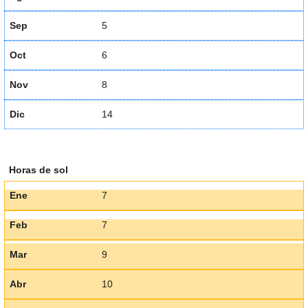
Sep
5
Oct
6
Nov
8
Dic
14
Horas de sol
Ene
7
Feb
7
Mar
9
Abr
10