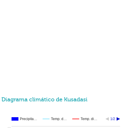
Diagrama climático de Kusadasi
Precipita…
Temp. d…
Temp. di…
1/2
…