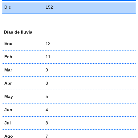
Dic
152
Días de lluvia
Ene
12
Feb
11
Mar
9
Abr
8
May
5
Jun
4
Jul
8
Ago
7