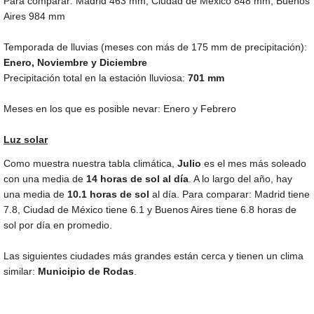
Para comparar: Madrid
463 mm
, Ciudad de México
848 mm
, Buenos
Aires
984 mm
Temporada de lluvias (meses con más de
175 mm
de precipitación):
Enero, Noviembre y Diciembre
Precipitación total en la estación lluviosa:
701 mm
Meses en los que es posible nevar: Enero y Febrero
Luz solar
Como muestra nuestra tabla climática,
Julio
es el mes más soleado
con una media de
14 horas de sol al día
. A lo largo del año, hay
una media de
10.1 horas de sol
al día. Para comparar: Madrid tiene
7.8, Ciudad de México tiene 6.1 y Buenos Aires tiene 6.8 horas de
sol por día en promedio.
Las siguientes ciudades más grandes están cerca y tienen un clima
similar:
Municipio de Rodas
.