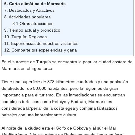
6. Carta climática de Marmaris
7. Destacados y Atractivos
8. Actividades populares
8.1 Otras atracciones
9. Tiempo actual y pronóstico
10. Turquía: Regiones
11. Experiencias de nuestros visitantes
12. Comparte tus experiencias y gana
En el suroeste de Turquía se encuentra la popular ciudad costera de
Marmaris en el Egeo turco.
Tiene una superficie de 878 kilómetros cuadrados y una población
de alrededor de 50.000 habitantes, pero la región es de gran
importancia para el turismo. En las inmediaciones se encuentran
complejos turísticos como Fethiye y Bodrum, Marmaris es
considerada la”perla” de la costa egea y combina fantásticos
paisajes con una impresionante cultura.
Al norte de la ciudad está el Golfo de Gökova y al sur el Mar
Mediterráneo. A la isla griega de Rodas se puede llegar en ferry