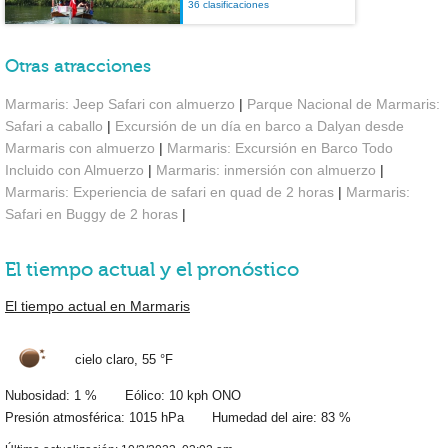
36 clasificaciones
Otras atracciones
Marmaris: Jeep Safari con almuerzo
|
Parque Nacional de Marmaris:
Safari a caballo
|
Excursión de un día en barco a Dalyan desde
Marmaris con almuerzo
|
Marmaris: Excursión en Barco Todo
Incluido con Almuerzo
|
Marmaris: inmersión con almuerzo
|
Marmaris: Experiencia de safari en quad de 2 horas
|
Marmaris:
Safari en Buggy de 2 horas
|
El tiempo actual y el pronóstico
El tiempo actual en Marmaris
cielo claro,
55 °F
Nubosidad: 1 % Eólico: 10 kph ONO
Presión atmosférica: 1015 hPa Humedad del aire: 83 %