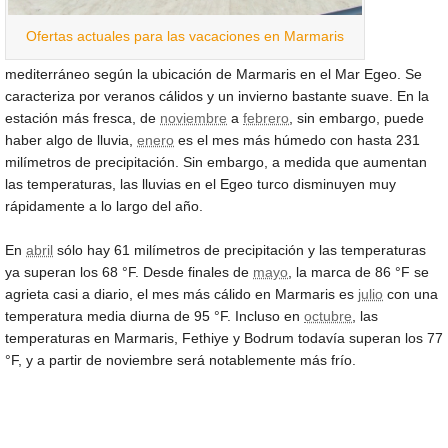
Ofertas actuales para las vacaciones en Marmaris
mediterráneo según la ubicación de Marmaris en el Mar Egeo. Se
caracteriza por veranos cálidos y un invierno bastante suave. En la
estación más fresca, de
noviembre
a
febrero
, sin embargo, puede
haber algo de lluvia,
enero
es el mes más húmedo con hasta 231
milímetros de precipitación. Sin embargo, a medida que aumentan
las temperaturas, las lluvias en el Egeo turco disminuyen muy
rápidamente a lo largo del año.
En
abril
sólo hay 61 milímetros de precipitación y las temperaturas
ya superan los
68 °F
. Desde finales de
mayo
, la marca de
86 °F
se
agrieta casi a diario, el mes más cálido en Marmaris es
julio
con una
temperatura media diurna de
95 °F
. Incluso en
octubre
, las
temperaturas en Marmaris, Fethiye y Bodrum todavía superan los
77
°F
, y a partir de noviembre será notablemente más frío.