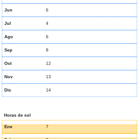
Jun
6
Jul
4
Ago
6
Sep
8
Oct
12
Nov
13
Dic
14
Horas de sol
Ene
7