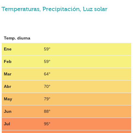
Temperaturas, Precipitación, Luz solar
Temp. diurna
Ene
59°
Feb
59°
Mar
64°
Abr
70°
May
79°
Jun
88°
Jul
95°