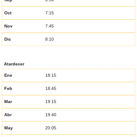
Oct
7:15
Nov
7:45
Dic
8:10
Atardecer
Ene
18:15
Feb
18:45
Mar
19:15
Abr
19:40
May
20:05