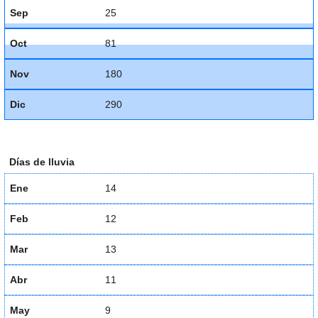
Sep
25
Oct
81
Nov
180
Dic
290
Días de lluvia
Ene
14
Feb
12
Mar
13
Abr
11
May
9