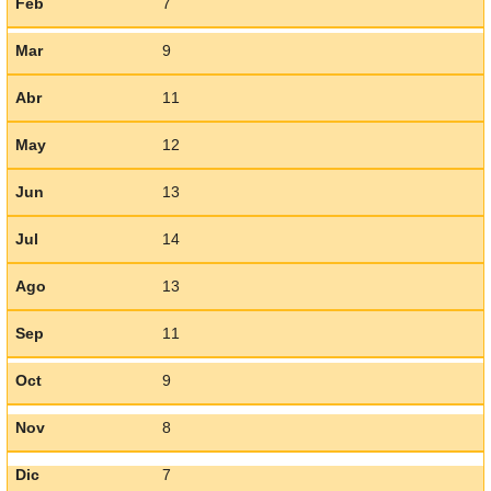
Feb
7
Mar
9
Abr
11
May
12
Jun
13
Jul
14
Ago
13
Sep
11
Oct
9
Nov
8
Dic
7