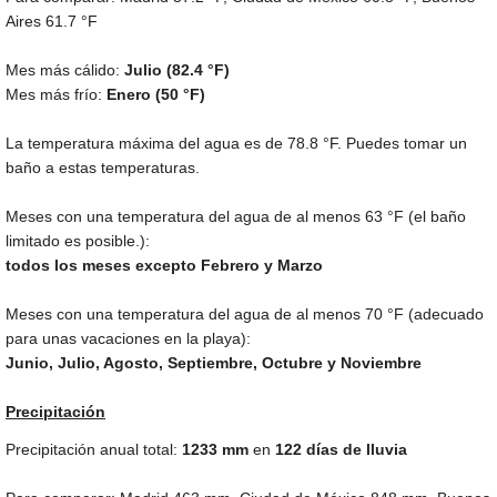
Aires
61.7 °F
Mes más cálido:
Julio (
82.4 °F
)
Mes más frío:
Enero (
50 °F
)
La temperatura máxima del agua es de
78.8 °F
. Puedes tomar un
baño a estas temperaturas.
Meses con una temperatura del agua de al menos
63 °F
(el baño
limitado es posible.):
todos los meses excepto Febrero y Marzo
Meses con una temperatura del agua de al menos
70 °F
(adecuado
para unas vacaciones en la playa):
Junio, Julio, Agosto, Septiembre, Octubre y Noviembre
Precipitación
Precipitación anual total:
1233
mm
en
122 días de lluvia