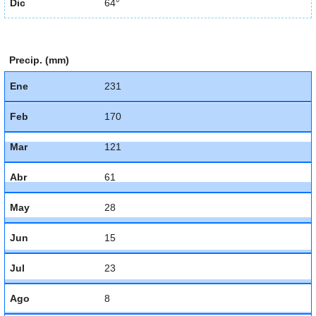
Dic
64°
Precip. (mm)
Ene
231
Feb
170
Mar
121
Abr
61
May
28
Jun
15
Jul
23
Ago
8