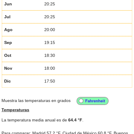
Jun
20:25
Jul
20:25
Ago
20:00
Sep
19:15
Oct
18:30
Nov
18:00
Dic
17:50
Muestra las temperaturas en grados
Temperaturas
La temperatura media anual es de
64.4 °F
.
Para comparar: Madrid
57.2 °F
, Ciudad de México
60.8 °F
, Buenos