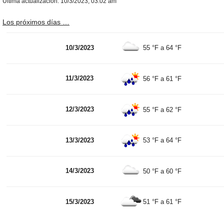
Última actualización: 10/3/2023, 03:02 am
Los próximos días …
10/3/2023
55 °F
a
64 °F
11/3/2023
56 °F
a
61 °F
12/3/2023
55 °F
a
62 °F
13/3/2023
53 °F
a
64 °F
14/3/2023
50 °F
a
60 °F
15/3/2023
51 °F
a
61 °F