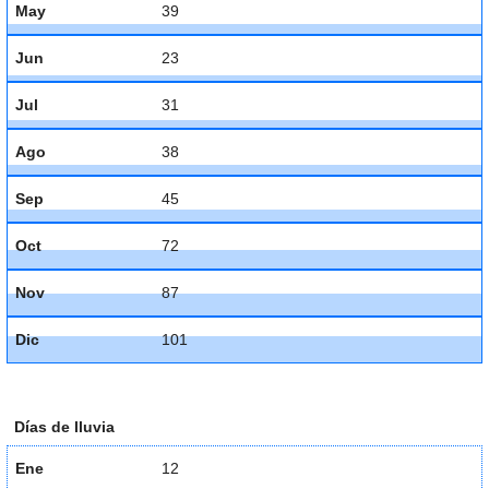
May
39
Jun
23
Jul
31
Ago
38
Sep
45
Oct
72
Nov
87
Dic
101
Días de lluvia
Ene
12