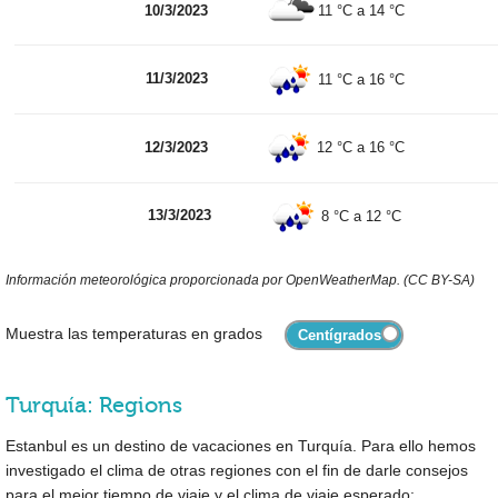
10/3/2023
11 °C
a
14 °C
11/3/2023
11 °C
a
16 °C
12/3/2023
12 °C
a
16 °C
13/3/2023
8 °C
a
12 °C
Información meteorológica proporcionada por OpenWeatherMap. (CC BY-SA)
Muestra las temperaturas en grados
Turquía: Regions
Estanbul es un destino de vacaciones en Turquía. Para ello hemos
investigado el clima de otras regiones con el fin de darle consejos
para el mejor tiempo de viaje y el clima de viaje esperado: