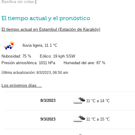
Basílica sin colas
|
El tiempo actual y el pronóstico
El tiempo actual en Estambul (Estación de Karaköy)
lluvia ligera,
11.1 °C
Nubosidad: 75 % Eólico: 19 kph SSW
Presión atmosférica: 1011 hPa Humedad del aire: 87 %
Última actualización: 8/3/2023, 06:50 am
Los próximos días …
8/3/2023
11 °C
a
14 °C
9/3/2023
11 °C
a
15 °C