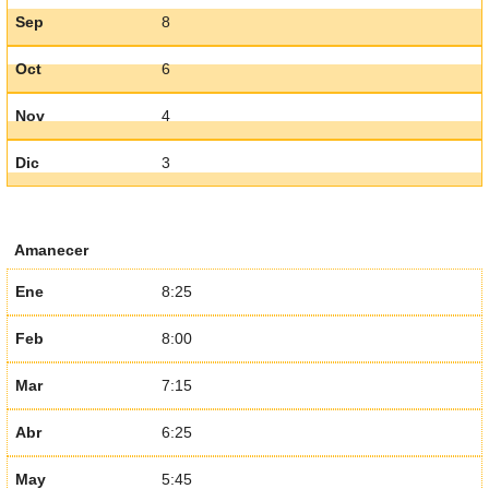
Sep
8
Oct
6
Nov
4
Dic
3
Amanecer
Ene
8:25
Feb
8:00
Mar
7:15
Abr
6:25
May
5:45