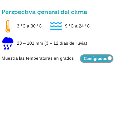
Perspectiva general del clima
3 °C
a
30 °C
9 °C
a
24 °C
23
–
101 mm
(3 – 12 días de lluvia)
Muestra las temperaturas en grados