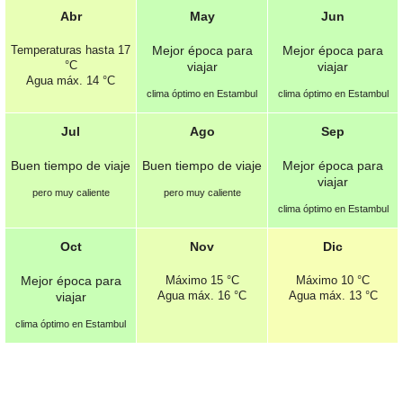
Abr
May
Jun
Temperaturas hasta
17
Mejor época para
Mejor época para
°C
viajar
viajar
Agua máx.
14 °C
clima óptimo en Estambul
clima óptimo en Estambul
Jul
Ago
Sep
Buen tiempo de viaje
Buen tiempo de viaje
Mejor época para
viajar
pero muy caliente
pero muy caliente
clima óptimo en Estambul
Oct
Nov
Dic
Mejor época para
Máximo
15 °C
Máximo
10 °C
Agua máx.
16 °C
Agua máx.
13 °C
viajar
clima óptimo en Estambul