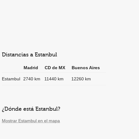
Distancias a Estanbul
Madrid
CD de MX
Buenos Aires
Estambul
2740 km
11440 km
12260 km
¿Dónde está Estanbul?
Mostrar Estambul en el mapa