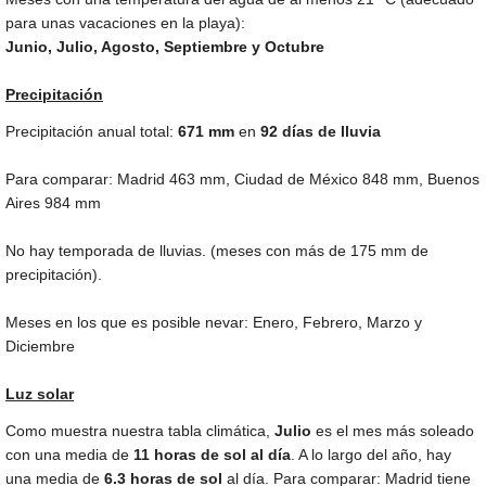
para unas vacaciones en la playa):
Junio, Julio, Agosto, Septiembre y Octubre
Precipitación
Precipitación anual total:
671
mm
en
92 días de lluvia
Para comparar: Madrid
463 mm
, Ciudad de México
848 mm
, Buenos
Aires
984 mm
No hay temporada de lluvias. (meses con más de
175 mm
de
precipitación).
Meses en los que es posible nevar: Enero, Febrero, Marzo y
Diciembre
Luz solar
Como muestra nuestra tabla climática,
Julio
es el mes más soleado
con una media de
11 horas de sol al día
. A lo largo del año, hay
una media de
6.3 horas de sol
al día. Para comparar: Madrid tiene