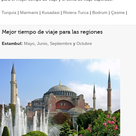
Turquía
|
Marmaris
|
Kusadasi
|
Riviera Turca
|
Bodrum
|
Çesme
|
Mejor tiempo de viaje para las regiones
Estambul:
Mayo
,
Junio
,
Septiembre
y
Octubre