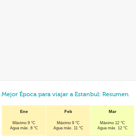
Mejor Época para viajar a Estanbul: Resumen
Ene
Feb
Mar
Máximo
9 °C
Máximo
9 °C
Máximo
12 °C
Agua máx.
8 °C
Agua máx.
11 °C
Agua máx.
12 °C