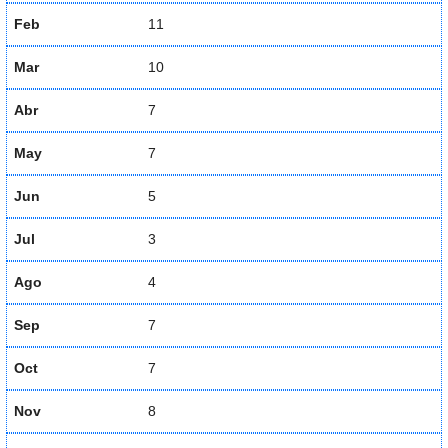
Feb
11
Mar
10
Abr
7
May
7
Jun
5
Jul
3
Ago
4
Sep
7
Oct
7
Nov
8