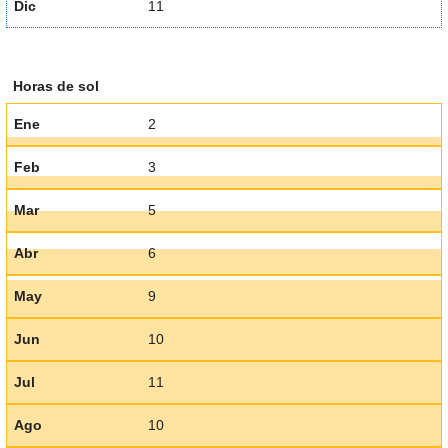
Dic
11
Horas de sol
Ene
2
Feb
3
Mar
5
Abr
6
May
9
Jun
10
Jul
11
Ago
10