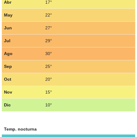
Abr
17°
May
22°
Jun
27°
Jul
29°
Ago
30°
Sep
25°
Oct
20°
Nov
15°
Dic
10°
Temp. nocturna