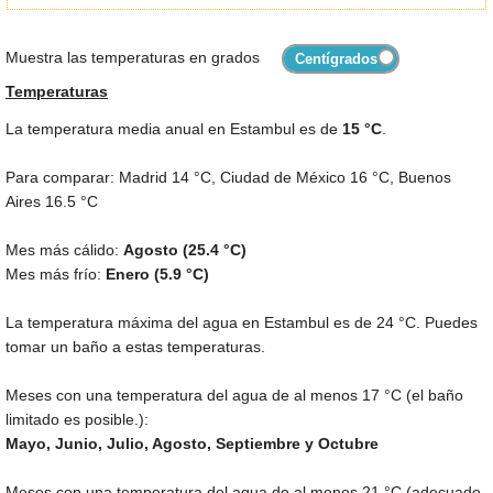
Muestra las temperaturas en grados
Temperaturas
La temperatura media anual en Estambul es de
15 °C
.
Para comparar: Madrid
14 °C
, Ciudad de México
16 °C
, Buenos
Aires
16.5 °C
Mes más cálido:
Agosto (
25.4 °C
)
Mes más frío:
Enero (
5.9 °C
)
La temperatura máxima del agua en Estambul es de
24 °C
. Puedes
tomar un baño a estas temperaturas.
Meses con una temperatura del agua de al menos
17 °C
(el baño
limitado es posible.):
Mayo, Junio, Julio, Agosto, Septiembre y Octubre
Meses con una temperatura del agua de al menos
21 °C
(adecuado