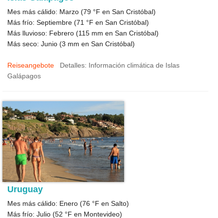
Mes más cálido: Marzo (
79 °F
en San Cristóbal)
Más frío: Septiembre (
71 °F
en San Cristóbal)
Más lluvioso: Febrero (
115
mm en San Cristóbal)
Más seco: Junio (
3
mm en San Cristóbal)
Reiseangebote
Detalles: Información climática de Islas
Galápagos
Uruguay
Mes más cálido: Enero (
76 °F
en Salto)
Más frío: Julio (
52 °F
en Montevideo)