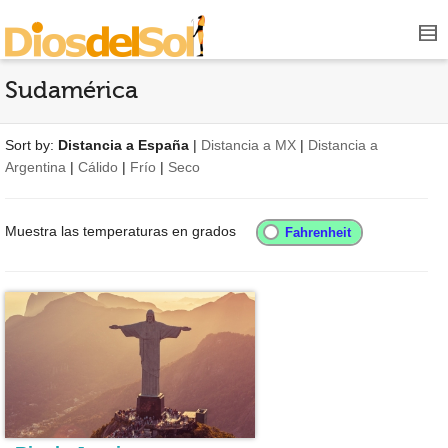
Sudamérica
Sort by:
Distancia a España
|
Distancia a MX
|
Distancia a
Argentina
|
Cálido
|
Frío
|
Seco
Muestra las temperaturas en grados