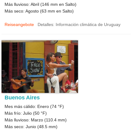
Más lluvioso: Abril (
146
mm en Salto)
Más seco: Agosto (
63
mm en Salto)
Reiseangebote
Detalles: Información climática de Uruguay
Buenos Aires
Mes más cálido: Enero (
74 °F
)
Más frío: Julio (
50 °F
)
Más lluvioso: Marzo (
110.4
mm)
Más seco: Junio (
48.5
mm)