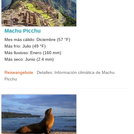
Machu Picchu
Mes más cálido: Diciembre (
57 °F
)
Más frío: Julio (
49 °F
)
Más lluvioso: Enero (
160
mm)
Más seco: Junio (
2.4
mm)
Reiseangebote
Detalles: Información climática de Machu
Picchu