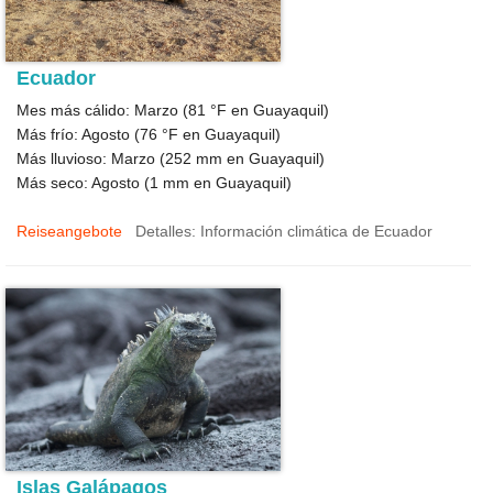
Ecuador
Mes más cálido: Marzo (
81 °F
en Guayaquil)
Más frío: Agosto (
76 °F
en Guayaquil)
Más lluvioso: Marzo (
252
mm en Guayaquil)
Más seco: Agosto (
1
mm en Guayaquil)
Reiseangebote
Detalles: Información climática de Ecuador
Islas Galápagos