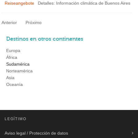
Reiseangebote
Detalles: Información climática de Buenos Aires
Anterior
Próximo
Destinos en otros continentes
Europa
África
Sudamérica
Norteamérica
Asia
Oceanía
LEGÍTIMO
Aviso legal / Protección de datos