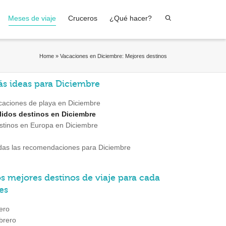
Meses de viaje
Cruceros
¿Qué hacer?
Home
»
Vacaciones en Diciembre: Mejores destinos
s ideas para Diciembre
caciones de playa en Diciembre
lidos destinos en Diciembre
stinos en Europa en Diciembre
das las recomendaciones para Diciembre
s mejores destinos de viaje para cada
es
ero
brero