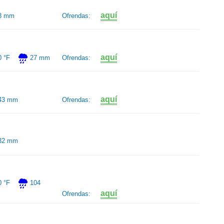
aquí
8 mm
Ofrendas:
aquí
0 °F
27 mm
Ofrendas:
aquí
43 mm
Ofrendas:
32 mm
0 °F
104
aquí
Ofrendas: