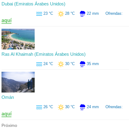
Dubai (Emiratos Árabes Unidos)
23 °C
28 °C
22 mm
Ofrendas:
aquí
Ras Al Khaimah (Emiratos Árabes Unidos)
24 °C
30 °C
35 mm
Omán
26 °C
30 °C
24 mm
Ofrendas:
aquí
Próximo