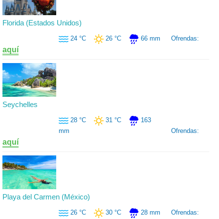
Florida (Estados Unidos)
24 °C
26 °C
66 mm
Ofrendas:
aquí
Seychelles
28 °C
31 °C
163
mm
Ofrendas:
aquí
Playa del Carmen (México)
26 °C
30 °C
28 mm
Ofrendas: