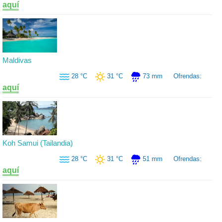
aquí
Maldivas
28 °C
31 °C
73 mm
Ofrendas:
aquí
Koh Samui (Tailandia)
28 °C
31 °C
51 mm
Ofrendas:
aquí