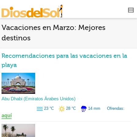
Vacaciones en Marzo: Mejores
destinos
Recomendaciones para las vacaciones en la
playa
Abu Dhabi (Emiratos Árabes Unidos)
23 °C
28 °C
14 mm
Ofrendas:
aquí