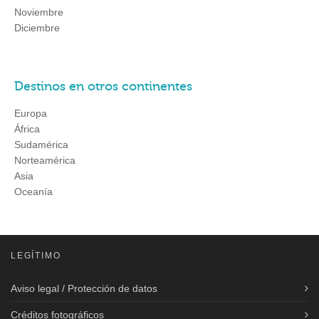
Noviembre
Diciembre
Destinos en otros continentes
Europa
África
Sudamérica
Norteamérica
Asia
Oceanía
LEGÍTIMO
Aviso legal / Protección de datos
Créditos fotográficos